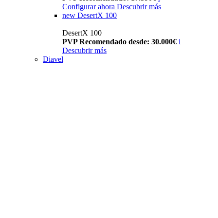
Configurar ahora
Descubrir más
new
DesertX 100
DesertX 100
PVP Recomendado desde: 30.000€
i
Descubrir más
Diavel