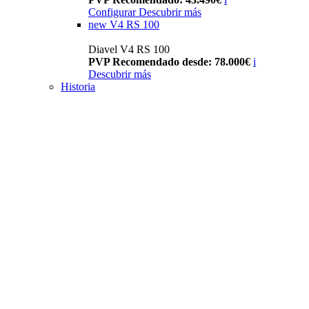
Configurar
Descubrir más
new
V4 RS 100
Diavel V4 RS 100
PVP Recomendado desde: 78.000€
i
Descubrir más
Historia