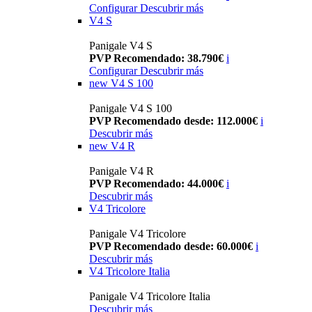
Configurar
Descubrir más
V4 S
Panigale V4 S
PVP Recomendado: 38.790€
i
Configurar
Descubrir más
new
V4 S 100
Panigale V4 S 100
PVP Recomendado desde: 112.000€
i
Descubrir más
new
V4 R
Panigale V4 R
PVP Recomendado: 44.000€
i
Descubrir más
V4 Tricolore
Panigale V4 Tricolore
PVP Recomendado desde: 60.000€
i
Descubrir más
V4 Tricolore Italia
Panigale V4 Tricolore Italia
Descubrir más