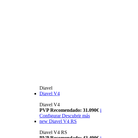
Diavel
Diavel V4
Diavel V4
PVP Recomendado: 31.090€
i
Configurar
Descubrir más
new
Diavel V4 RS
Diavel V4 RS
PVP Recomendado: 43.490€
i