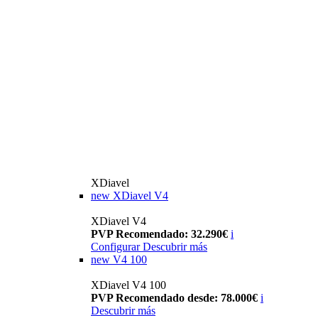
XDiavel
new
XDiavel V4
XDiavel V4
PVP Recomendado: 32.290€
i
Configurar
Descubrir más
new
V4 100
XDiavel V4 100
PVP Recomendado desde: 78.000€
i
Descubrir más