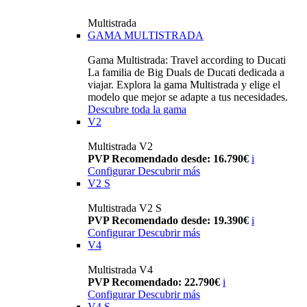
Multistrada
GAMA MULTISTRADA
Gama Multistrada: Travel according to Ducati
La familia de Big Duals de Ducati dedicada a
viajar. Explora la gama Multistrada y elige el
modelo que mejor se adapte a tus necesidades.
Descubre toda la gama
V2
Multistrada V2
PVP Recomendado desde: 16.790€
i
Configurar
Descubrir más
V2 S
Multistrada V2 S
PVP Recomendado desde: 19.390€
i
Configurar
Descubrir más
V4
Multistrada V4
PVP Recomendado: 22.790€
i
Configurar
Descubrir más
V4 S