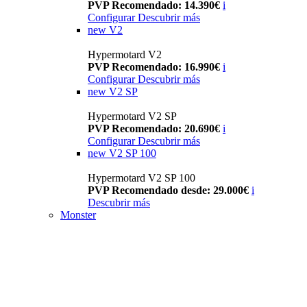
PVP Recomendado: 14.390€
i
Configurar
Descubrir más
new
V2
Hypermotard V2
PVP Recomendado: 16.990€
i
Configurar
Descubrir más
new
V2 SP
Hypermotard V2 SP
PVP Recomendado: 20.690€
i
Configurar
Descubrir más
new
V2 SP 100
Hypermotard V2 SP 100
PVP Recomendado desde: 29.000€
i
Descubrir más
Monster