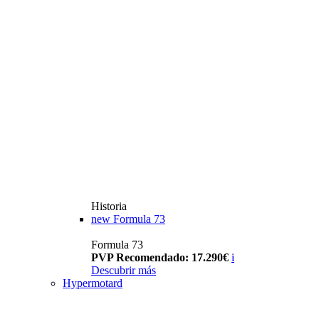
Historia
new
Formula 73
Formula 73
PVP Recomendado: 17.290€
i
Descubrir más
Hypermotard