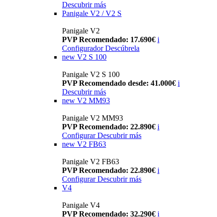
Descubrir más
Panigale V2 / V2 S
Panigale V2
PVP Recomendado: 17.690€
i
Configurador
Descúbrela
new
V2 S 100
Panigale V2 S 100
PVP Recomendado desde: 41.000€
i
Descubrir más
new
V2 MM93
Panigale V2 MM93
PVP Recomendado: 22.890€
i
Configurar
Descubrir más
new
V2 FB63
Panigale V2 FB63
PVP Recomendado: 22.890€
i
Configurar
Descubrir más
V4
Panigale V4
PVP Recomendado: 32.290€
i