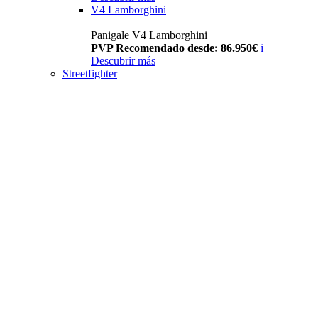
V4 Lamborghini
Panigale V4 Lamborghini
PVP Recomendado desde: 86.950€
i
Descubrir más
Streetfighter