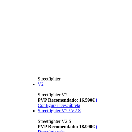
Streetfighter
V2
Streetfighter V2
PVP Recomendado: 16.590€
i
Configurar
Descúbrela
Streetfighter V2 / V2 S
Streetfighter V2 S
PVP Recomendado: 18.990€
i
Descubrir más