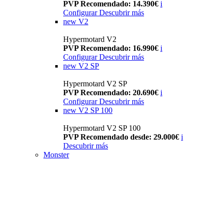
PVP Recomendado: 14.390€
i
Configurar
Descubrir más
new
V2
Hypermotard V2
PVP Recomendado: 16.990€
i
Configurar
Descubrir más
new
V2 SP
Hypermotard V2 SP
PVP Recomendado: 20.690€
i
Configurar
Descubrir más
new
V2 SP 100
Hypermotard V2 SP 100
PVP Recomendado desde: 29.000€
i
Descubrir más
Monster