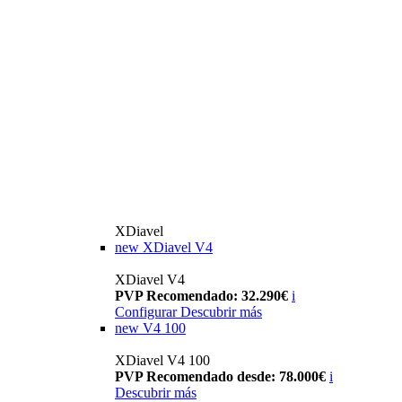
XDiavel
new
XDiavel V4
XDiavel V4
PVP Recomendado: 32.290€
i
Configurar
Descubrir más
new
V4 100
XDiavel V4 100
PVP Recomendado desde: 78.000€
i
Descubrir más