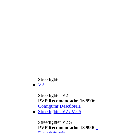
Streetfighter
V2
Streetfighter V2
PVP Recomendado: 16.590€
i
Configurar
Descúbrela
Streetfighter V2 / V2 S
Streetfighter V2 S
PVP Recomendado: 18.990€
i
Descubrir más