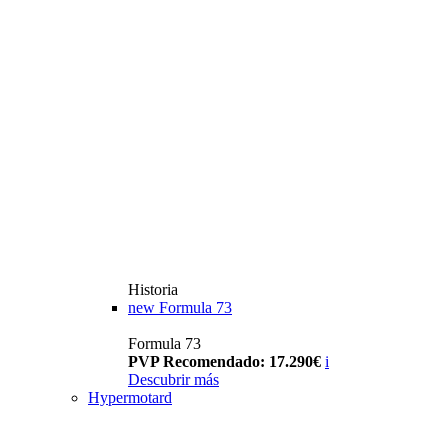
Historia
new
Formula 73
Formula 73
PVP Recomendado: 17.290€
i
Descubrir más
Hypermotard