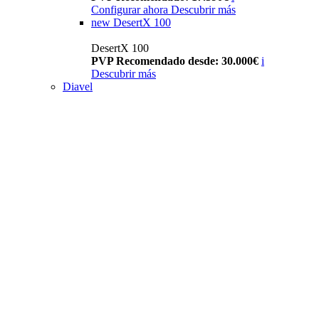
Configurar ahora
Descubrir más
new
DesertX 100
DesertX 100
PVP Recomendado desde: 30.000€
i
Descubrir más
Diavel