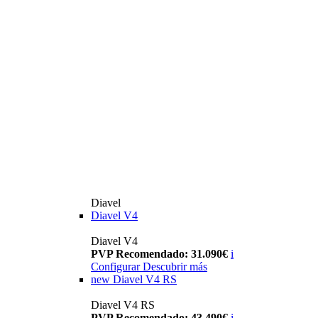
Diavel
Diavel V4
Diavel V4
PVP Recomendado: 31.090€
i
Configurar
Descubrir más
new
Diavel V4 RS
Diavel V4 RS
PVP Recomendado: 43.490€
i