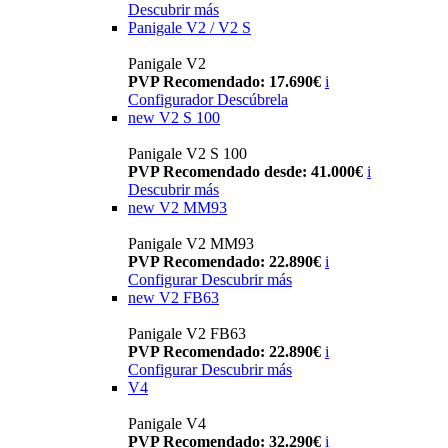
Descubrir más
Panigale V2 / V2 S
Panigale V2
PVP Recomendado: 17.690€
i
Configurador
Descúbrela
new
V2 S 100
Panigale V2 S 100
PVP Recomendado desde: 41.000€
i
Descubrir más
new
V2 MM93
Panigale V2 MM93
PVP Recomendado: 22.890€
i
Configurar
Descubrir más
new
V2 FB63
Panigale V2 FB63
PVP Recomendado: 22.890€
i
Configurar
Descubrir más
V4
Panigale V4
PVP Recomendado: 32.290€
i