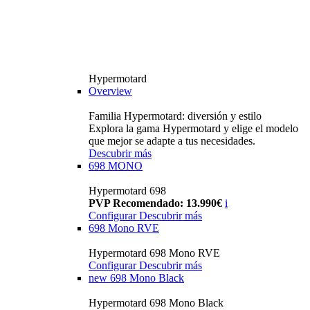
Hypermotard
Overview
Familia Hypermotard: diversión y estilo
Explora la gama Hypermotard y elige el modelo
que mejor se adapte a tus necesidades.
Descubrir más
698 MONO
Hypermotard 698
PVP Recomendado: 13.990€
i
Configurar
Descubrir más
698 Mono RVE
Hypermotard 698 Mono RVE
Configurar
Descubrir más
new
698 Mono Black
Hypermotard 698 Mono Black