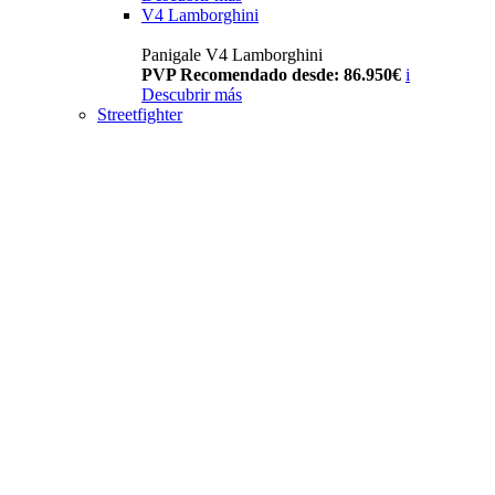
V4 Lamborghini
Panigale V4 Lamborghini
PVP Recomendado desde: 86.950€
i
Descubrir más
Streetfighter