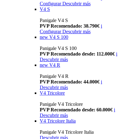
Configurar
Descubrir más
V4 S
Panigale V4 S
PVP Recomendado: 38.790€
i
Configurar
Descubrir más
new
V4 S 100
Panigale V4 S 100
PVP Recomendado desde: 112.000€
i
Descubrir más
new
V4 R
Panigale V4 R
PVP Recomendado: 44.000€
i
Descubrir más
V4 Tricolore
Panigale V4 Tricolore
PVP Recomendado desde: 60.000€
i
Descubrir más
V4 Tricolore Italia
Panigale V4 Tricolore Italia
Descubrir más