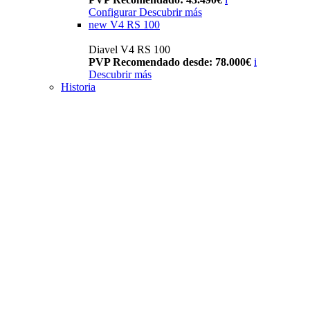
Configurar
Descubrir más
new
V4 RS 100
Diavel V4 RS 100
PVP Recomendado desde: 78.000€
i
Descubrir más
Historia