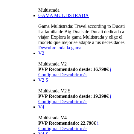
Multistrada
GAMA MULTISTRADA
Gama Multistrada: Travel according to Ducati
La familia de Big Duals de Ducati dedicada a
viajar. Explora la gama Multistrada y elige el
modelo que mejor se adapte a tus necesidades.
Descubre toda la gama
V2
Multistrada V2
PVP Recomendado desde: 16.790€
i
Configurar
Descubrir más
V2 S
Multistrada V2 S
PVP Recomendado desde: 19.390€
i
Configurar
Descubrir más
V4
Multistrada V4
PVP Recomendado: 22.790€
i
Configurar
Descubrir más
V4 S