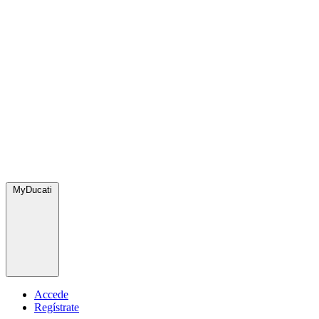
MyDucati
Accede
Regístrate