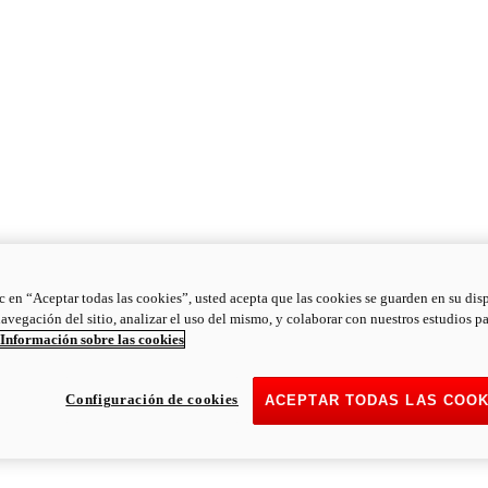
ic en “Aceptar todas las cookies”, usted acepta que las cookies se guarden en su dis
navegación del sitio, analizar el uso del mismo, y colaborar con nuestros estudios p
Información sobre las cookies
Configuración de cookies
ACEPTAR TODAS LAS COOK