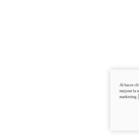
Al hacer cl
mejorar la 
marketing.