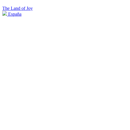
The Land of Joy
España