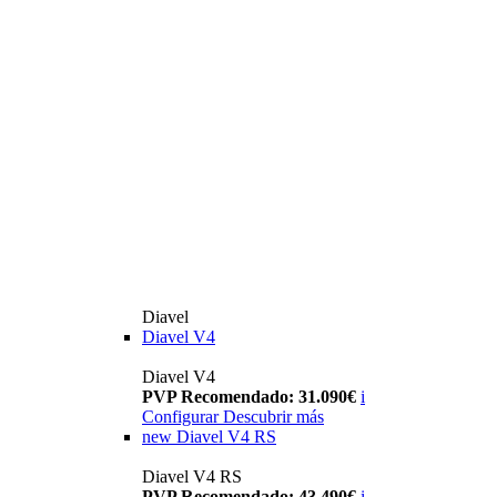
Diavel
Diavel V4
Diavel V4
PVP Recomendado: 31.090€
i
Configurar
Descubrir más
new
Diavel V4 RS
Diavel V4 RS
PVP Recomendado: 43.490€
i