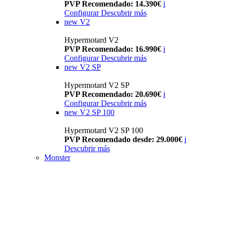
PVP Recomendado: 14.390€
i
Configurar
Descubrir más
new
V2
Hypermotard V2
PVP Recomendado: 16.990€
i
Configurar
Descubrir más
new
V2 SP
Hypermotard V2 SP
PVP Recomendado: 20.690€
i
Configurar
Descubrir más
new
V2 SP 100
Hypermotard V2 SP 100
PVP Recomendado desde: 29.000€
i
Descubrir más
Monster