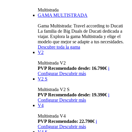
Multistrada
GAMA MULTISTRADA
Gama Multistrada: Travel according to Ducati
La familia de Big Duals de Ducati dedicada a
viajar. Explora la gama Multistrada y elige el
modelo que mejor se adapte a tus necesidades.
Descubre toda la gama
V2
Multistrada V2
PVP Recomendado desde: 16.790€
i
Configurar
Descubrir más
V2 S
Multistrada V2 S
PVP Recomendado desde: 19.390€
i
Configurar
Descubrir más
V4
Multistrada V4
PVP Recomendado: 22.790€
i
Configurar
Descubrir más
V4 S