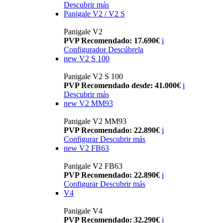
Descubrir más
Panigale V2 / V2 S
Panigale V2
PVP Recomendado: 17.690€
i
Configurador
Descúbrela
new
V2 S 100
Panigale V2 S 100
PVP Recomendado desde: 41.000€
i
Descubrir más
new
V2 MM93
Panigale V2 MM93
PVP Recomendado: 22.890€
i
Configurar
Descubrir más
new
V2 FB63
Panigale V2 FB63
PVP Recomendado: 22.890€
i
Configurar
Descubrir más
V4
Panigale V4
PVP Recomendado: 32.290€
i