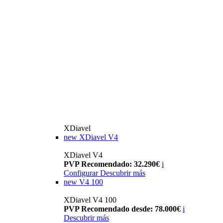
XDiavel
new
XDiavel V4
XDiavel V4
PVP Recomendado: 32.290€
i
Configurar
Descubrir más
new
V4 100
XDiavel V4 100
PVP Recomendado desde: 78.000€
i
Descubrir más