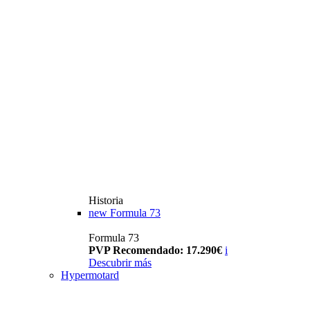
Historia
new
Formula 73
Formula 73
PVP Recomendado: 17.290€
i
Descubrir más
Hypermotard