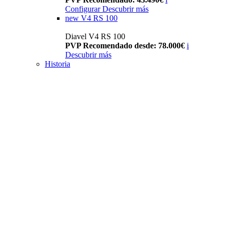
Configurar
Descubrir más
new
V4 RS 100
Diavel V4 RS 100
PVP Recomendado desde: 78.000€
i
Descubrir más
Historia