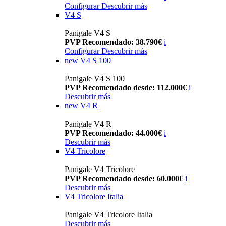
Configurar
Descubrir más
V4 S
Panigale V4 S
PVP Recomendado: 38.790€
i
Configurar
Descubrir más
new
V4 S 100
Panigale V4 S 100
PVP Recomendado desde: 112.000€
i
Descubrir más
new
V4 R
Panigale V4 R
PVP Recomendado: 44.000€
i
Descubrir más
V4 Tricolore
Panigale V4 Tricolore
PVP Recomendado desde: 60.000€
i
Descubrir más
V4 Tricolore Italia
Panigale V4 Tricolore Italia
Descubrir más