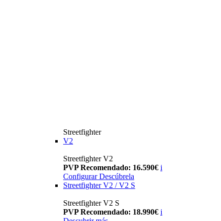
Streetfighter
V2
Streetfighter V2
PVP Recomendado: 16.590€
i
Configurar
Descúbrela
Streetfighter V2 / V2 S
Streetfighter V2 S
PVP Recomendado: 18.990€
i
Descubrir más