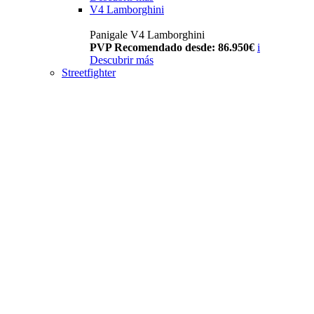
V4 Lamborghini
Panigale V4 Lamborghini
PVP Recomendado desde: 86.950€
i
Descubrir más
Streetfighter