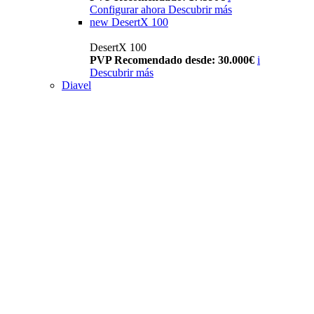
Configurar ahora
Descubrir más
new
DesertX 100
DesertX 100
PVP Recomendado desde: 30.000€
i
Descubrir más
Diavel