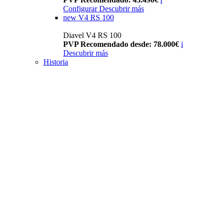
Configurar
Descubrir más
new
V4 RS 100
Diavel V4 RS 100
PVP Recomendado desde: 78.000€
i
Descubrir más
Historia