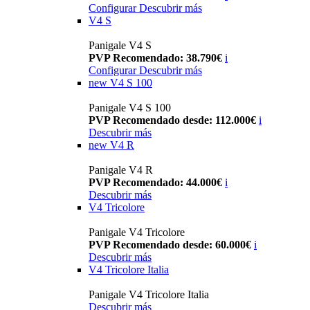
Configurar
Descubrir más
V4 S
Panigale V4 S
PVP Recomendado: 38.790€
i
Configurar
Descubrir más
new
V4 S 100
Panigale V4 S 100
PVP Recomendado desde: 112.000€
i
Descubrir más
new
V4 R
Panigale V4 R
PVP Recomendado: 44.000€
i
Descubrir más
V4 Tricolore
Panigale V4 Tricolore
PVP Recomendado desde: 60.000€
i
Descubrir más
V4 Tricolore Italia
Panigale V4 Tricolore Italia
Descubrir más