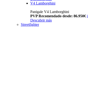
V4 Lamborghini
Panigale V4 Lamborghini
PVP Recomendado desde: 86.950€
i
Descubrir más
Streetfighter