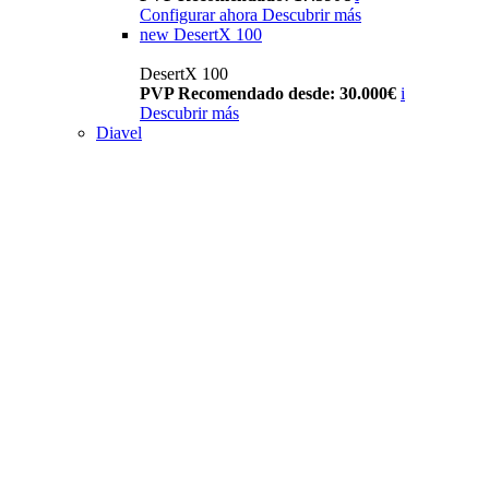
Configurar ahora
Descubrir más
new
DesertX 100
DesertX 100
PVP Recomendado desde: 30.000€
i
Descubrir más
Diavel