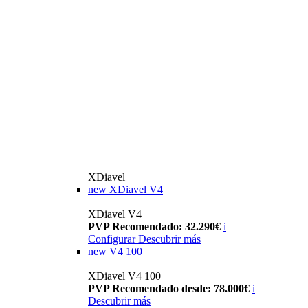
XDiavel
new
XDiavel V4
XDiavel V4
PVP Recomendado: 32.290€
i
Configurar
Descubrir más
new
V4 100
XDiavel V4 100
PVP Recomendado desde: 78.000€
i
Descubrir más