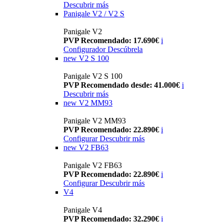
Descubrir más
Panigale V2 / V2 S
Panigale V2
PVP Recomendado: 17.690€
i
Configurador
Descúbrela
new
V2 S 100
Panigale V2 S 100
PVP Recomendado desde: 41.000€
i
Descubrir más
new
V2 MM93
Panigale V2 MM93
PVP Recomendado: 22.890€
i
Configurar
Descubrir más
new
V2 FB63
Panigale V2 FB63
PVP Recomendado: 22.890€
i
Configurar
Descubrir más
V4
Panigale V4
PVP Recomendado: 32.290€
i