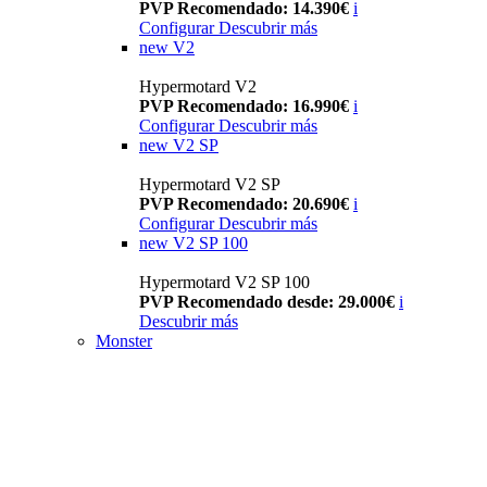
PVP Recomendado: 14.390€
i
Configurar
Descubrir más
new
V2
Hypermotard V2
PVP Recomendado: 16.990€
i
Configurar
Descubrir más
new
V2 SP
Hypermotard V2 SP
PVP Recomendado: 20.690€
i
Configurar
Descubrir más
new
V2 SP 100
Hypermotard V2 SP 100
PVP Recomendado desde: 29.000€
i
Descubrir más
Monster