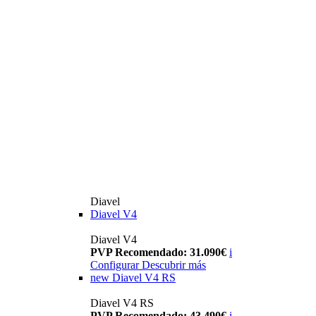
Diavel
Diavel V4
Diavel V4
PVP Recomendado: 31.090€
i
Configurar
Descubrir más
new
Diavel V4 RS
Diavel V4 RS
PVP Recomendado: 43.490€
i