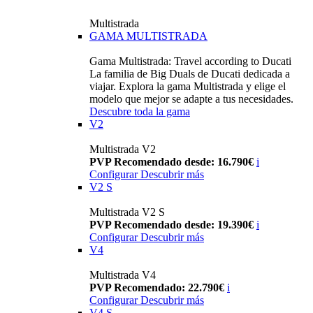
Multistrada
GAMA MULTISTRADA
Gama Multistrada: Travel according to Ducati
La familia de Big Duals de Ducati dedicada a
viajar. Explora la gama Multistrada y elige el
modelo que mejor se adapte a tus necesidades.
Descubre toda la gama
V2
Multistrada V2
PVP Recomendado desde: 16.790€
i
Configurar
Descubrir más
V2 S
Multistrada V2 S
PVP Recomendado desde: 19.390€
i
Configurar
Descubrir más
V4
Multistrada V4
PVP Recomendado: 22.790€
i
Configurar
Descubrir más
V4 S