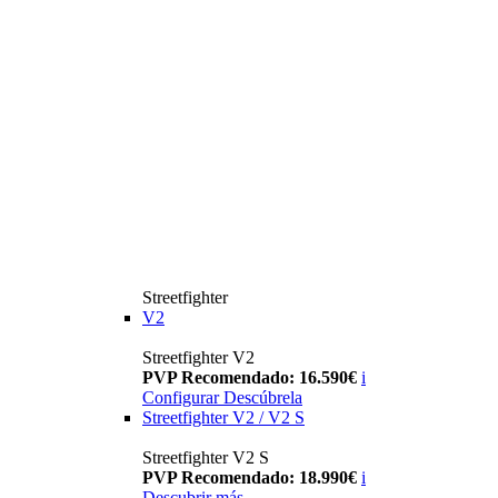
Streetfighter
V2
Streetfighter V2
PVP Recomendado: 16.590€
i
Configurar
Descúbrela
Streetfighter V2 / V2 S
Streetfighter V2 S
PVP Recomendado: 18.990€
i
Descubrir más