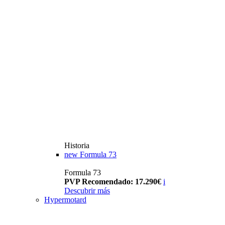
Historia
new
Formula 73
Formula 73
PVP Recomendado: 17.290€
i
Descubrir más
Hypermotard