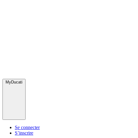
MyDucati
Se connecter
S’inscrire