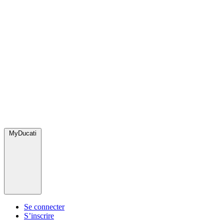
MyDucati
Se connecter
S’inscrire