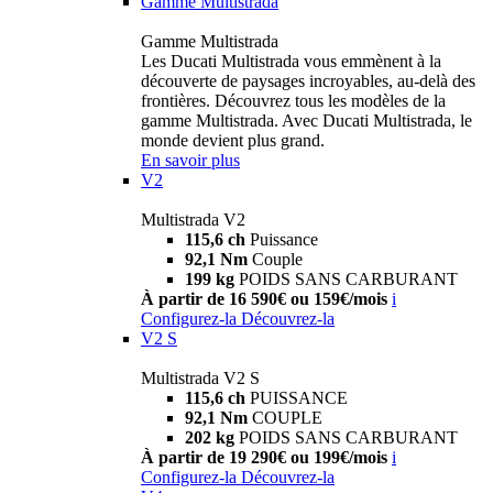
Gamme Multistrada
Gamme Multistrada
Les Ducati Multistrada vous emmènent à la
découverte de paysages incroyables, au-delà des
frontières. Découvrez tous les modèles de la
gamme Multistrada. Avec Ducati Multistrada, le
monde devient plus grand.
En savoir plus
V2
Multistrada V2
115,6 ch
Puissance
92,1 Nm
Couple
199 kg
POIDS SANS CARBURANT
À partir de 16 590€ ou 159€/mois
i
Configurez-la
Découvrez-la
V2 S
Multistrada V2 S
115,6 ch
PUISSANCE
92,1 Nm
COUPLE
202 kg
POIDS SANS CARBURANT
À partir de 19 290€ ou 199€/mois
i
Configurez-la
Découvrez-la