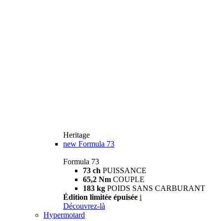
Heritage
new
Formula 73
Formula 73
73 ch
PUISSANCE
65,2 Nm
COUPLE
183 kg
POIDS SANS CARBURANT
Édition limitée épuisée
i
Découvrez-là
Hypermotard