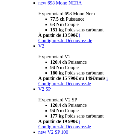
new
698 Mono NERA
Hypermotard 698 Mono Nera
77,5 ch
Puissance
63 Nm
Couple
151 kg
Poids sans carburant
À partir de 13 590€
i
Configurez-le
Découvrez -le
V2
Hypermotard V2
120,4 ch
Puissance
94 Nm
Couple
180 kg
Poids sans carburant
À partir de 15 790€ ou 149€/mois
i
Configurez-le
Découvrez-le
V2 SP
Hypermotard V2 SP
120,4 ch
Puissance
94 Nm
Couple
177 kg
Poids sans carburant
À partir de 19 990€
i
Configurez-le
Découvrez-le
new
V2 SP 100