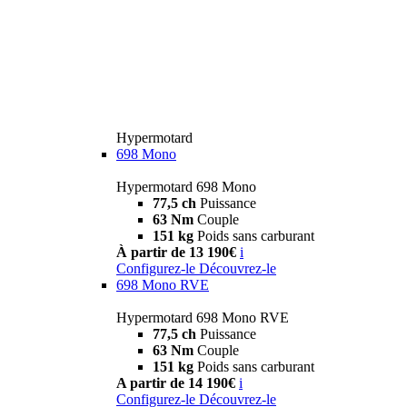
Hypermotard
698 Mono
Hypermotard 698 Mono
77,5 ch
Puissance
63 Nm
Couple
151 kg
Poids sans carburant
À partir de 13 190€
i
Configurez-le
Découvrez-le
698 Mono RVE
Hypermotard 698 Mono RVE
77,5 ch
Puissance
63 Nm
Couple
151 kg
Poids sans carburant
A partir de 14 190€
i
Configurez-le
Découvrez-le