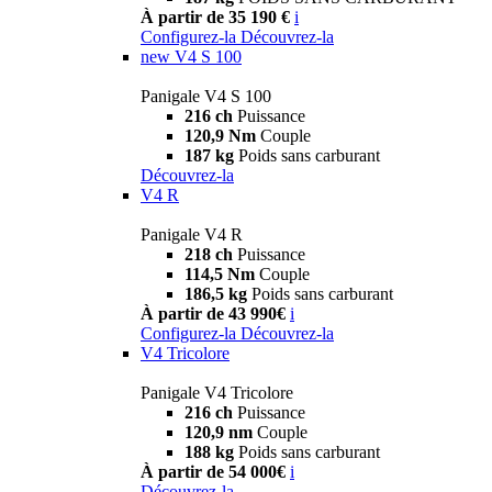
À partir de 35 190 €
i
Configurez-la
Découvrez-la
new
V4 S 100
Panigale V4 S 100
216 ch
Puissance
120,9 Nm
Couple
187 kg
Poids sans carburant
Découvrez-la
V4 R
Panigale V4 R
218 ch
Puissance
114,5 Nm
Couple
186,5 kg
Poids sans carburant
À partir de 43 990€
i
Configurez-la
Découvrez-la
V4 Tricolore
Panigale V4 Tricolore
216 ch
Puissance
120,9 nm
Couple
188 kg
Poids sans carburant
À partir de 54 000€
i
Découvrez-la