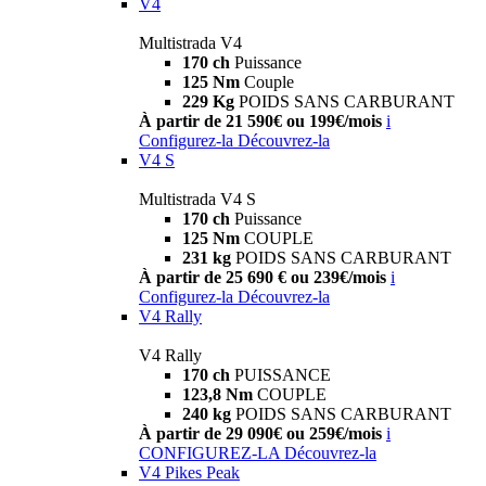
V4
Multistrada V4
170 ch
Puissance
125 Nm
Couple
229 Kg
POIDS SANS CARBURANT
À partir de 21 590€ ou 199€/mois
i
Configurez-la
Découvrez-la
V4 S
Multistrada V4 S
170 ch
Puissance
125 Nm
COUPLE
231 kg
POIDS SANS CARBURANT
À partir de 25 690 € ou 239€/mois
i
Configurez-la
Découvrez-la
V4 Rally
V4 Rally
170 ch
PUISSANCE
123,8 Nm
COUPLE
240 kg
POIDS SANS CARBURANT
À partir de 29 090€ ou 259€/mois
i
CONFIGUREZ-LA
Découvrez-la
V4 Pikes Peak