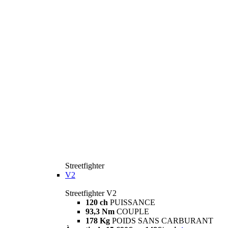
Streetfighter
V2
Streetfighter V2
120 ch
PUISSANCE
93,3 Nm
COUPLE
178 Kg
POIDS SANS CARBURANT