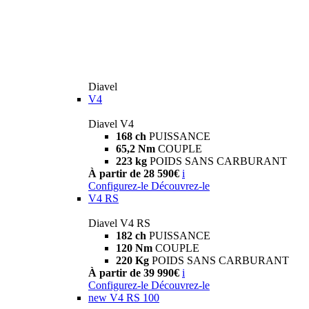
Diavel
V4
Diavel V4
168 ch
PUISSANCE
65,2 Nm
COUPLE
223 kg
POIDS SANS CARBURANT
À partir de 28 590€
i
Configurez-le
Découvrez-le
V4 RS
Diavel V4 RS
182 ch
PUISSANCE
120 Nm
COUPLE
220 Kg
POIDS SANS CARBURANT
À partir de 39 990€
i
Configurez-le
Découvrez-le
new
V4 RS 100