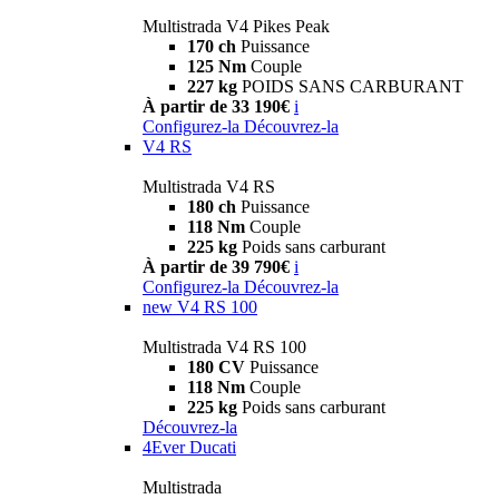
Multistrada V4 Pikes Peak
170 ch
Puissance
125 Nm
Couple
227 kg
POIDS SANS CARBURANT
À partir de 33 190€
i
Configurez-la
Découvrez-la
V4 RS
Multistrada V4 RS
180 ch
Puissance
118 Nm
Couple
225 kg
Poids sans carburant
À partir de 39 790€
i
Configurez-la
Découvrez-la
new
V4 RS 100
Multistrada V4 RS 100
180 CV
Puissance
118 Nm
Couple
225 kg
Poids sans carburant
Découvrez-la
4Ever Ducati
Multistrada