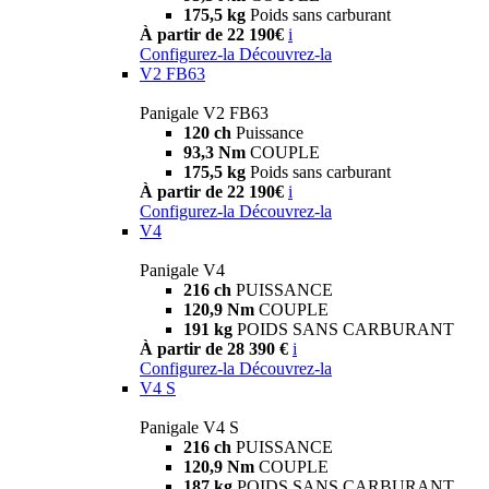
175,5 kg
Poids sans carburant
À partir de 22 190€
i
Configurez-la
Découvrez-la
V2 FB63
Panigale V2 FB63
120 ch
Puissance
93,3 Nm
COUPLE
175,5 kg
Poids sans carburant
À partir de 22 190€
i
Configurez-la
Découvrez-la
V4
Panigale V4
216 ch
PUISSANCE
120,9 Nm
COUPLE
191 kg
POIDS SANS CARBURANT
À partir de 28 390 €
i
Configurez-la
Découvrez-la
V4 S
Panigale V4 S
216 ch
PUISSANCE
120,9 Nm
COUPLE
187 kg
POIDS SANS CARBURANT