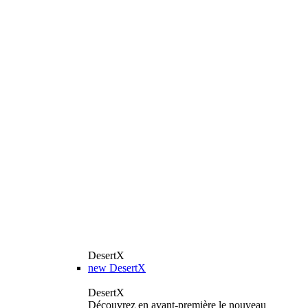
DesertX
new
DesertX
DesertX
Découvrez en avant-première le nouveau