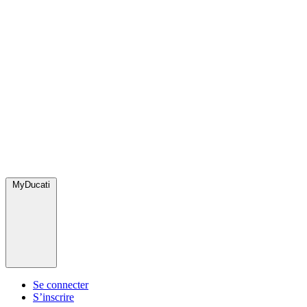
MyDucati
Se connecter
S’inscrire