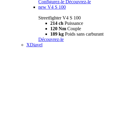
Configurez-le
Découvrez-le
new
V4 S 100
Streetfighter V4 S 100
214 ch
Puissance
120 Nm
Couple
189 kg
Poids sans carburant
Découvrez-le
XDiavel