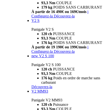
93,3 Nm
COUPLE
179 kg
POIDS SANS CARBURANT
À partir de 16 490€ ou 169€/mois
i
Configurez-la
Découvrez-la
V2 S
Panigale V2 S
120 ch
PUISSANCE
93,3 Nm
COUPLE
176 kg
POIDS SANS CARBURANT
À partir de 19 190€ ou 199€/mois
i
Configurez-la
Découvrez-la
new
V2 S 100
Panigale V2 S 100
120 ch
PUISSANCE
93,3 Nm
COUPLE
176 kg
Poids en ordre de marche sans
carburant
Découvrez-la
V2 MM93
Panigale V2 MM93
120 ch
Puissance
93,3 Nm
COUPLE