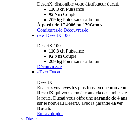
DesertX, disponible votre distributeur ducati.
110,3 ch
Puissance
92 Nm
Couple
209 kg
Poids sans carburant
À partir de 17 490€ ou 179€/mois
i
Configurez-le
Découvrez-le
new
DesertX 100
DesertX 100
110,3 ch
Puissance
92 Nm
Couple
209 kg
Poids sans carburant
Découvrez-le
4Ever Ducati
DesertX
Réalisez vos rêves les plus fous avec le
nouveau
DesertX
qui vous emmène au delà des limites de
la route. Ducati vous offre une
garantie de 4 ans
sur le nouveau DesertX avec la garantie
4Ever
Ducati
.
En savoir plus
Diavel