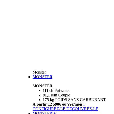
Monster
MONSTER
MONSTER
111 ch
Puissance
91,1 Nm
Couple
175 kg
POIDS SANS CARBURANT
À partir 12 590€ ou 99€/mois
i
CONFIGUREZ-LE
DÉCOUVREZ-LE
MONSTER +