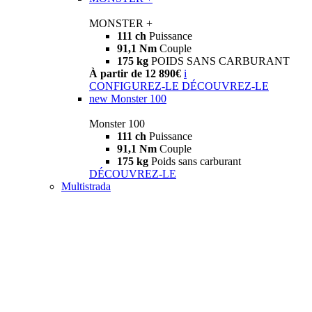
MONSTER +
111 ch
Puissance
91,1 Nm
Couple
175 kg
POIDS SANS CARBURANT
À partir de 12 890€
i
CONFIGUREZ-LE
DÉCOUVREZ-LE
new
Monster 100
Monster 100
111 ch
Puissance
91,1 Nm
Couple
175 kg
Poids sans carburant
DÉCOUVREZ-LE
Multistrada