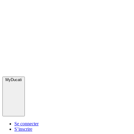
MyDucati
Se connecter
S’inscrire