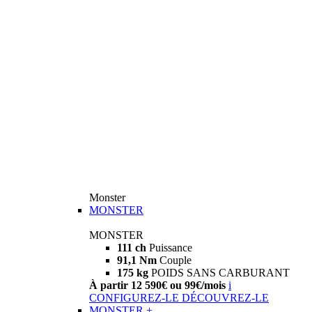
Monster
MONSTER
MONSTER
111 ch
Puissance
91,1 Nm
Couple
175 kg
POIDS SANS CARBURANT
À partir 12 590€ ou 99€/mois
i
CONFIGUREZ-LE
DÉCOUVREZ-LE
MONSTER +