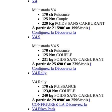
V4
Multistrada V4
170 ch
Puissance
125 Nm
Couple
229 Kg
POIDS SANS CARBURANT
À partir de 21 590€ ou 199€/mois
i
Configurez-la
Découvrez-la
V4 S
Multistrada V4 S
170 ch
Puissance
125 Nm
COUPLE
231 kg
POIDS SANS CARBURANT
À partir de 25 690 € ou 239€/mois
i
Configurez-la
Découvrez-la
V4 Rally
V4 Rally
170 ch
PUISSANCE
123,8 Nm
COUPLE
240 kg
POIDS SANS CARBURANT
À partir de 29 090€ ou 259€/mois
i
CONFIGUREZ-LA
Découvrez-la
V4 Pikes Peak