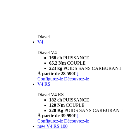
Diavel
V4
Diavel V4
168 ch
PUISSANCE
65,2 Nm
COUPLE
223 kg
POIDS SANS CARBURANT
À partir de 28 590€
i
Configurez-le
Découvrez-le
V4 RS
Diavel V4 RS
182 ch
PUISSANCE
120 Nm
COUPLE
220 Kg
POIDS SANS CARBURANT
À partir de 39 990€
i
Configurez-le
Découvrez-le
new
V4 RS 100