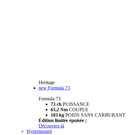
Heritage
new
Formula 73
Formula 73
73 ch
PUISSANCE
65,2 Nm
COUPLE
183 kg
POIDS SANS CARBURANT
Édition limitée épuisée
i
Découvrez-là
Hypermotard