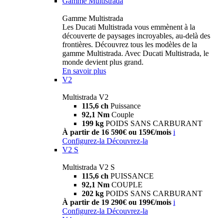
Gamme Multistrada
Gamme Multistrada
Les Ducati Multistrada vous emmènent à la
découverte de paysages incroyables, au-delà des
frontières. Découvrez tous les modèles de la
gamme Multistrada. Avec Ducati Multistrada, le
monde devient plus grand.
En savoir plus
V2
Multistrada V2
115,6 ch
Puissance
92,1 Nm
Couple
199 kg
POIDS SANS CARBURANT
À partir de 16 590€ ou 159€/mois
i
Configurez-la
Découvrez-la
V2 S
Multistrada V2 S
115,6 ch
PUISSANCE
92,1 Nm
COUPLE
202 kg
POIDS SANS CARBURANT
À partir de 19 290€ ou 199€/mois
i
Configurez-la
Découvrez-la