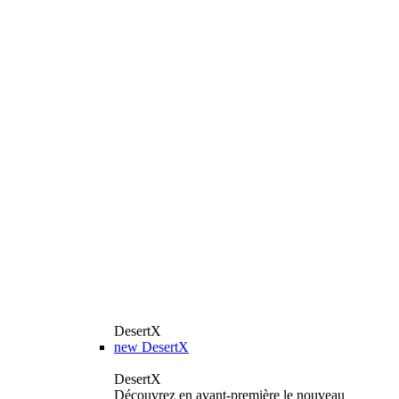
DesertX
new
DesertX
DesertX
Découvrez en avant-première le nouveau