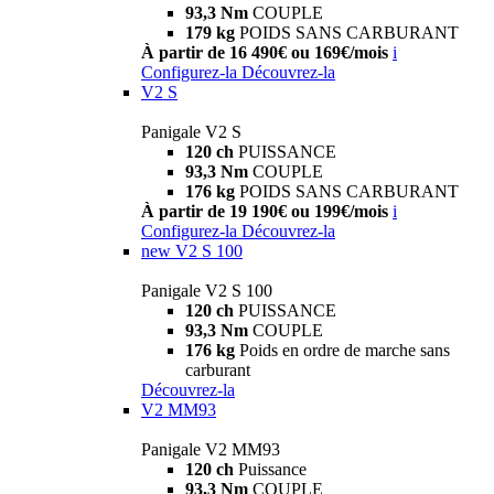
93,3 Nm
COUPLE
179 kg
POIDS SANS CARBURANT
À partir de 16 490€ ou 169€/mois
i
Configurez-la
Découvrez-la
V2 S
Panigale V2 S
120 ch
PUISSANCE
93,3 Nm
COUPLE
176 kg
POIDS SANS CARBURANT
À partir de 19 190€ ou 199€/mois
i
Configurez-la
Découvrez-la
new
V2 S 100
Panigale V2 S 100
120 ch
PUISSANCE
93,3 Nm
COUPLE
176 kg
Poids en ordre de marche sans
carburant
Découvrez-la
V2 MM93
Panigale V2 MM93
120 ch
Puissance
93,3 Nm
COUPLE