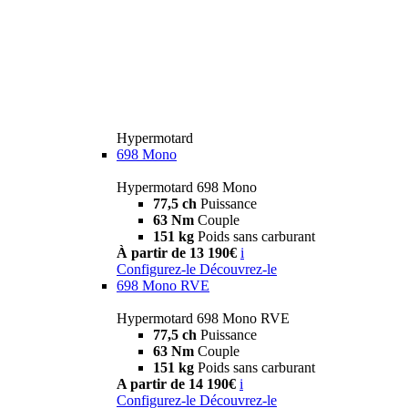
Hypermotard
698 Mono
Hypermotard 698 Mono
77,5 ch
Puissance
63 Nm
Couple
151 kg
Poids sans carburant
À partir de 13 190€
i
Configurez-le
Découvrez-le
698 Mono RVE
Hypermotard 698 Mono RVE
77,5 ch
Puissance
63 Nm
Couple
151 kg
Poids sans carburant
A partir de 14 190€
i
Configurez-le
Découvrez-le