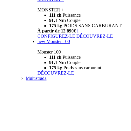
MONSTER +
111 ch
Puissance
91,1 Nm
Couple
175 kg
POIDS SANS CARBURANT
À partir de 12 890€
i
CONFIGUREZ-LE
DÉCOUVREZ-LE
new
Monster 100
Monster 100
111 ch
Puissance
91,1 Nm
Couple
175 kg
Poids sans carburant
DÉCOUVREZ-LE
Multistrada