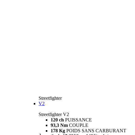
Streetfighter
V2
Streetfighter V2
120 ch
PUISSANCE
93,3 Nm
COUPLE
178 Kg
POIDS SANS CARBURANT