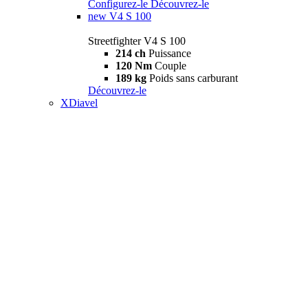
Configurez-le
Découvrez-le
new
V4 S 100
Streetfighter V4 S 100
214 ch
Puissance
120 Nm
Couple
189 kg
Poids sans carburant
Découvrez-le
XDiavel