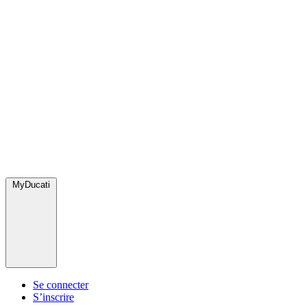
MyDucati
Se connecter
S’inscrire