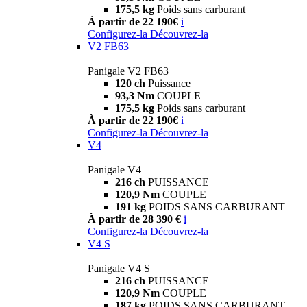
175,5 kg
Poids sans carburant
À partir de 22 190€
i
Configurez-la
Découvrez-la
V2 FB63
Panigale V2 FB63
120 ch
Puissance
93,3 Nm
COUPLE
175,5 kg
Poids sans carburant
À partir de 22 190€
i
Configurez-la
Découvrez-la
V4
Panigale V4
216 ch
PUISSANCE
120,9 Nm
COUPLE
191 kg
POIDS SANS CARBURANT
À partir de 28 390 €
i
Configurez-la
Découvrez-la
V4 S
Panigale V4 S
216 ch
PUISSANCE
120,9 Nm
COUPLE
187 kg
POIDS SANS CARBURANT