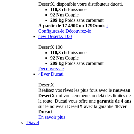
DesertX, disponible votre distributeur ducati.
110,3 ch
Puissance
92 Nm
Couple
209 kg
Poids sans carburant
À partir de 17 490€ ou 179€/mois
i
Configurez-le
Découvrez-le
new
DesertX 100
DesertX 100
110,3 ch
Puissance
92 Nm
Couple
209 kg
Poids sans carburant
Découvrez-le
4Ever Ducati
DesertX
Réalisez vos rêves les plus fous avec le
nouveau
DesertX
qui vous emmène au delà des limites de
la route. Ducati vous offre une
garantie de 4 ans
sur le nouveau DesertX avec la garantie
4Ever
Ducati
.
En savoir plus
Diavel