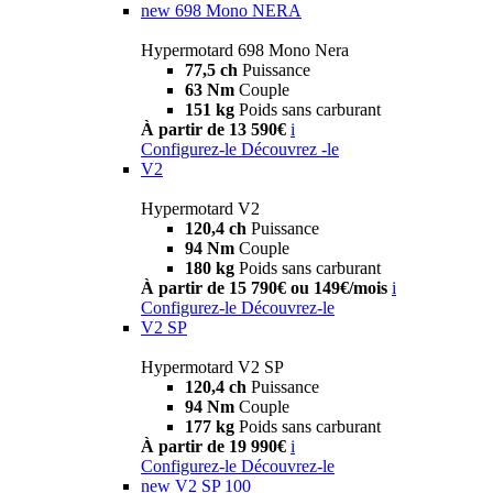
new
698 Mono NERA
Hypermotard 698 Mono Nera
77,5 ch
Puissance
63 Nm
Couple
151 kg
Poids sans carburant
À partir de 13 590€
i
Configurez-le
Découvrez -le
V2
Hypermotard V2
120,4 ch
Puissance
94 Nm
Couple
180 kg
Poids sans carburant
À partir de 15 790€ ou 149€/mois
i
Configurez-le
Découvrez-le
V2 SP
Hypermotard V2 SP
120,4 ch
Puissance
94 Nm
Couple
177 kg
Poids sans carburant
À partir de 19 990€
i
Configurez-le
Découvrez-le
new
V2 SP 100