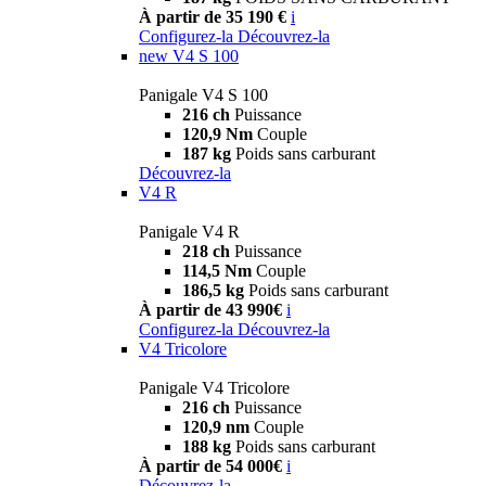
À partir de 35 190 €
i
Configurez-la
Découvrez-la
new
V4 S 100
Panigale V4 S 100
216 ch
Puissance
120,9 Nm
Couple
187 kg
Poids sans carburant
Découvrez-la
V4 R
Panigale V4 R
218 ch
Puissance
114,5 Nm
Couple
186,5 kg
Poids sans carburant
À partir de 43 990€
i
Configurez-la
Découvrez-la
V4 Tricolore
Panigale V4 Tricolore
216 ch
Puissance
120,9 nm
Couple
188 kg
Poids sans carburant
À partir de 54 000€
i
Découvrez-la