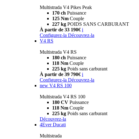
Multistrada V4 Pikes Peak
170 ch
Puissance
125 Nm
Couple
227 kg
POIDS SANS CARBURANT
À partir de 33 190€
i
Configurez-la
Découvrez-la
V4 RS
Multistrada V4 RS
180 ch
Puissance
118 Nm
Couple
225 kg
Poids sans carburant
À partir de 39 790€
i
Configurez-la
Découvrez-la
new
V4 RS 100
Multistrada V4 RS 100
180 CV
Puissance
118 Nm
Couple
225 kg
Poids sans carburant
Découvrez-la
4Ever Ducati
Multistrada