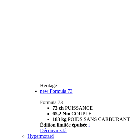
Heritage
new
Formula 73
Formula 73
73 ch
PUISSANCE
65,2 Nm
COUPLE
183 kg
POIDS SANS CARBURANT
Édition limitée épuisée
i
Découvrez-là
Hypermotard