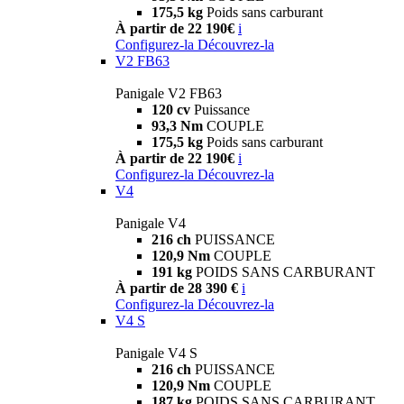
175,5 kg
Poids sans carburant
À partir de 22 190€
i
Configurez-la
Découvrez-la
V2 FB63
Panigale V2 FB63
120 cv
Puissance
93,3 Nm
COUPLE
175,5 kg
Poids sans carburant
À partir de 22 190€
i
Configurez-la
Découvrez-la
V4
Panigale V4
216 ch
PUISSANCE
120,9 Nm
COUPLE
191 kg
POIDS SANS CARBURANT
À partir de 28 390 €
i
Configurez-la
Découvrez-la
V4 S
Panigale V4 S
216 ch
PUISSANCE
120,9 Nm
COUPLE
187 kg
POIDS SANS CARBURANT