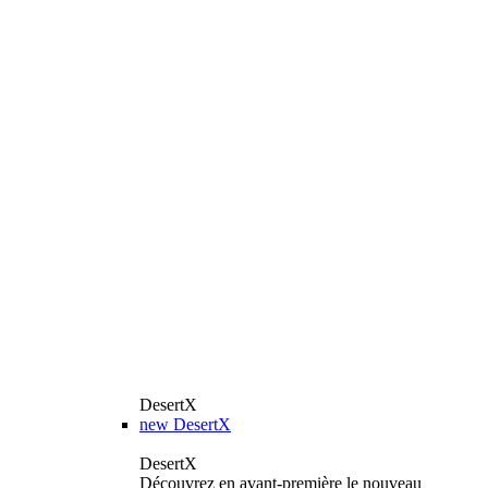
DesertX
new
DesertX
DesertX
Découvrez en avant-première le nouveau