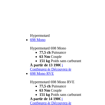
Hypermotard
698 Mono
Hypermotard 698 Mono
77,5 ch
Puissance
63 Nm
Couple
151 kg
Poids sans carburant
À partir de 13 190€
i
Configurez-le
Découvrez-le
698 Mono RVE
Hypermotard 698 Mono RVE
77,5 ch
Puissance
63 Nm
Couple
151 kg
Poids sans carburant
A partir de 14 190€
i
Configurez-le
Découvrez-le