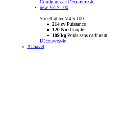
Configurez-le
Découvrez-le
new
V4 S 100
Streetfighter V4 S 100
214 cv
Puissance
120 Nm
Couple
189 kg
Poids sans carburant
Découvrez-le
XDiavel