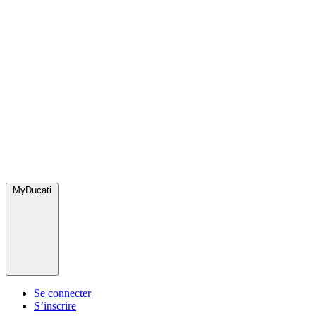
MyDucati
Se connecter
S’inscrire