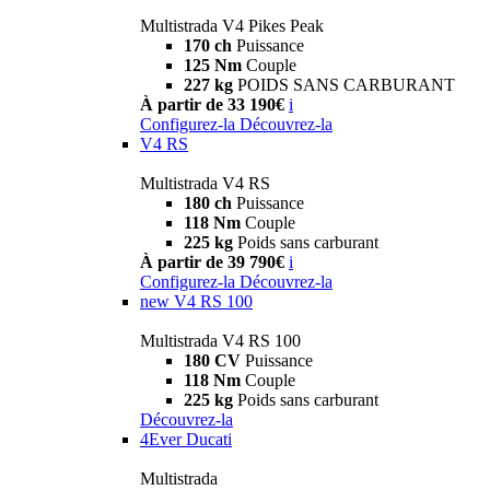
Multistrada V4 Pikes Peak
170 ch
Puissance
125 Nm
Couple
227 kg
POIDS SANS CARBURANT
À partir de 33 190€
i
Configurez-la
Découvrez-la
V4 RS
Multistrada V4 RS
180 ch
Puissance
118 Nm
Couple
225 kg
Poids sans carburant
À partir de 39 790€
i
Configurez-la
Découvrez-la
new
V4 RS 100
Multistrada V4 RS 100
180 CV
Puissance
118 Nm
Couple
225 kg
Poids sans carburant
Découvrez-la
4Ever Ducati
Multistrada