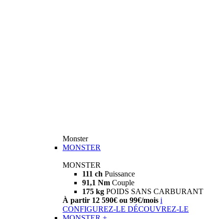
Monster
MONSTER
MONSTER
111 ch
Puissance
91,1 Nm
Couple
175 kg
POIDS SANS CARBURANT
À partir 12 590€ ou 99€/mois
i
CONFIGUREZ-LE
DÉCOUVREZ-LE
MONSTER +