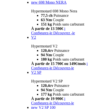
new
698 Mono NERA
Hypermotard 698 Mono Nera
77,5 ch
Puissance
63 Nm
Couple
151 kg
Poids sans carburant
À partir de 13 590€
i
Configurez-le
Découvrez -le
V2
Hypermotard V2
120,4cv
Puissance
94 Nm
Couple
180 kg
Poids sans carburant
À partir de 15 790€ ou 149€/mois
i
Configurez-le
Découvrez-le
V2 SP
Hypermotard V2 SP
120,4cv
Puissance
94 Nm
Couple
177 kg
Poids sans carburant
À partir de 19 990€
i
Configurez-le
Découvrez-le
new
V2 SP 100