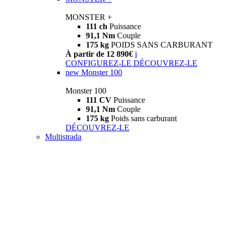
MONSTER +
111 ch
Puissance
91,1 Nm
Couple
175 kg
POIDS SANS CARBURANT
À partir de 12 890€
i
CONFIGUREZ-LE
DÉCOUVREZ-LE
new
Monster 100
Monster 100
111 CV
Puissance
91,1 Nm
Couple
175 kg
Poids sans carburant
DÉCOUVREZ-LE
Multistrada