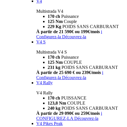
V4
Multistrada V4
170 ch
Puissance
125 Nm
Couple
229 Kg
POIDS SANS CARBURANT
À partir de 21 590€ ou 199€/mois
i
Configurez-la
Découvrez-la
V4 S
Multistrada V4 S
170 ch
Puissance
125 Nm
COUPLE
231 kg
POIDS SANS CARBURANT
À partir de 25 690 € ou 239€/mois
i
Configurez-la
Découvrez-la
V4 Rally
V4 Rally
170 ch
PUISSANCE
123,8 Nm
COUPLE
240 kg
POIDS SANS CARBURANT
À partir de 29 090€ ou 259€/mois
i
CONFIGUREZ-LA
Découvrez-la
V4 Pikes Peak