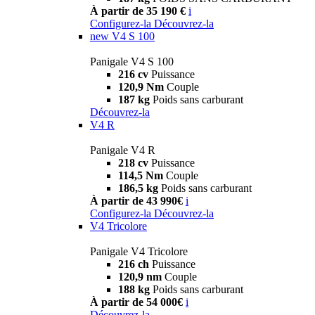
À partir de 35 190 €
i
Configurez-la
Découvrez-la
new
V4 S 100
Panigale V4 S 100
216 cv
Puissance
120,9 Nm
Couple
187 kg
Poids sans carburant
Découvrez-la
V4 R
Panigale V4 R
218 cv
Puissance
114,5 Nm
Couple
186,5 kg
Poids sans carburant
À partir de 43 990€
i
Configurez-la
Découvrez-la
V4 Tricolore
Panigale V4 Tricolore
216 ch
Puissance
120,9 nm
Couple
188 kg
Poids sans carburant
À partir de 54 000€
i
Découvrez-la