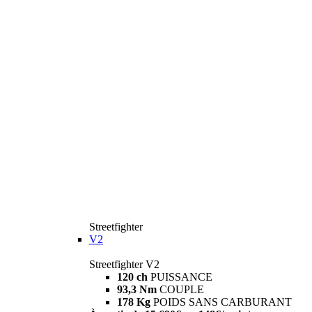
Streetfighter
V2
Streetfighter V2
120 ch
PUISSANCE
93,3 Nm
COUPLE
178 Kg
POIDS SANS CARBURANT