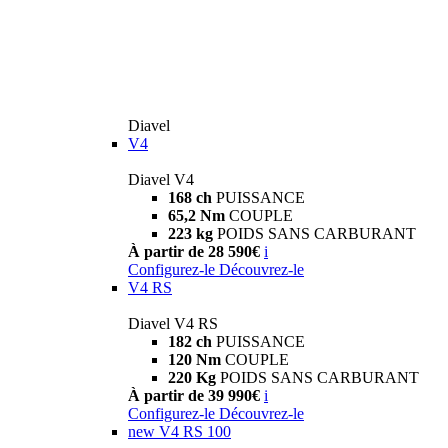
Diavel
V4
Diavel V4
168 ch
PUISSANCE
65,2 Nm
COUPLE
223 kg
POIDS SANS CARBURANT
À partir de 28 590€
i
Configurez-le
Découvrez-le
V4 RS
Diavel V4 RS
182 ch
PUISSANCE
120 Nm
COUPLE
220 Kg
POIDS SANS CARBURANT
À partir de 39 990€
i
Configurez-le
Découvrez-le
new
V4 RS 100