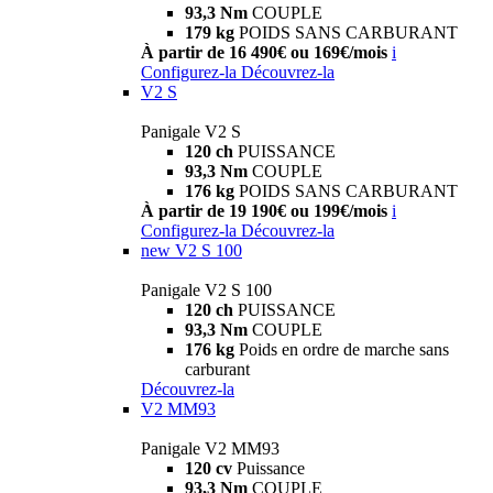
93,3 Nm
COUPLE
179 kg
POIDS SANS CARBURANT
À partir de 16 490€ ou 169€/mois
i
Configurez-la
Découvrez-la
V2 S
Panigale V2 S
120 ch
PUISSANCE
93,3 Nm
COUPLE
176 kg
POIDS SANS CARBURANT
À partir de 19 190€ ou 199€/mois
i
Configurez-la
Découvrez-la
new
V2 S 100
Panigale V2 S 100
120 ch
PUISSANCE
93,3 Nm
COUPLE
176 kg
Poids en ordre de marche sans
carburant
Découvrez-la
V2 MM93
Panigale V2 MM93
120 cv
Puissance
93,3 Nm
COUPLE