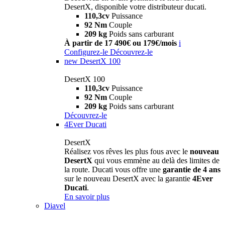
DesertX, disponible votre distributeur ducati.
110,3cv
Puissance
92 Nm
Couple
209 kg
Poids sans carburant
À partir de 17 490€ ou 179€/mois
i
Configurez-le
Découvrez-le
new
DesertX 100
DesertX 100
110,3cv
Puissance
92 Nm
Couple
209 kg
Poids sans carburant
Découvrez-le
4Ever Ducati
DesertX
Réalisez vos rêves les plus fous avec le
nouveau
DesertX
qui vous emmène au delà des limites de
la route. Ducati vous offre une
garantie de 4 ans
sur le nouveau DesertX avec la garantie
4Ever
Ducati
.
En savoir plus
Diavel