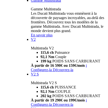
Gamme Multistrada
Gamme Multistrada
Les Ducati Multistrada vous emmènent à la
découverte de paysages incroyables, au-delà des
frontières. Découvrez tous les modèles de la
gamme Multistrada. Avec Ducati Multistrada, le
monde devient plus grand.
En savoir plus
V2
Multistrada V2
115,6 ch
Puissance
92,1 Nm
Couple
199 kg
POIDS SANS CARBURANT
À partir de 16 590€ ou 159€/mois
i
Configurez-la
Découvrez-la
V2 S
Multistrada V2 S
115,6 ch
PUISSANCE
92,1 Nm
COUPLE
202 kg
POIDS SANS CARBURANT
À partir de 19 290€ ou 199€/mois
i
Configurez-la
Découvrez-la