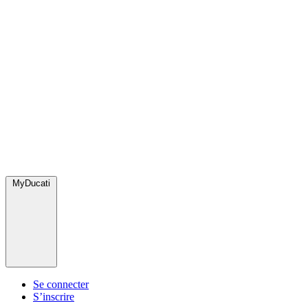
MyDucati
Se connecter
S’inscrire