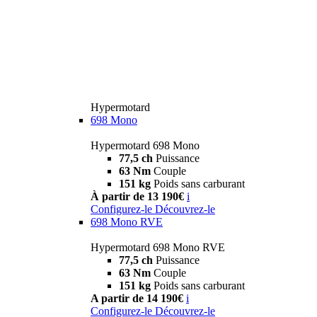
Hypermotard
698 Mono
Hypermotard 698 Mono
77,5 ch
Puissance
63 Nm
Couple
151 kg
Poids sans carburant
À partir de 13 190€
i
Configurez-le
Découvrez-le
698 Mono RVE
Hypermotard 698 Mono RVE
77,5 ch
Puissance
63 Nm
Couple
151 kg
Poids sans carburant
A partir de 14 190€
i
Configurez-le
Découvrez-le