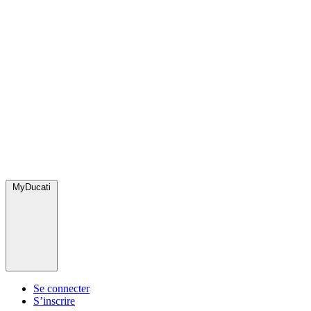
MyDucati
Se connecter
S’inscrire