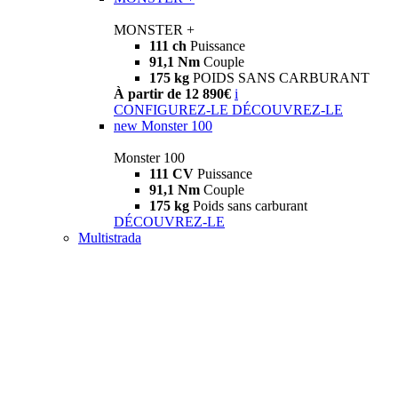
MONSTER +
111 ch
Puissance
91,1 Nm
Couple
175 kg
POIDS SANS CARBURANT
À partir de 12 890€
i
CONFIGUREZ-LE
DÉCOUVREZ-LE
new
Monster 100
Monster 100
111 CV
Puissance
91,1 Nm
Couple
175 kg
Poids sans carburant
DÉCOUVREZ-LE
Multistrada