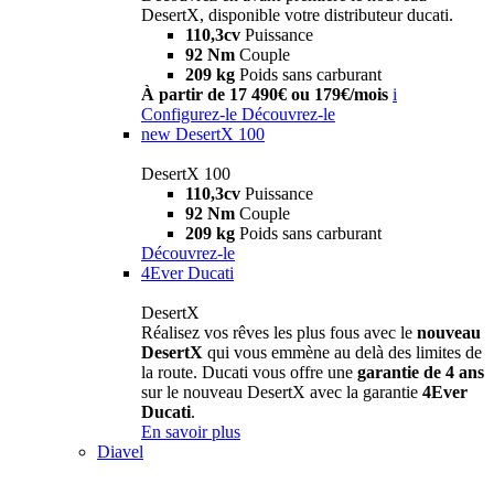
DesertX, disponible votre distributeur ducati.
110,3cv
Puissance
92 Nm
Couple
209 kg
Poids sans carburant
À partir de 17 490€ ou 179€/mois
i
Configurez-le
Découvrez-le
new
DesertX 100
DesertX 100
110,3cv
Puissance
92 Nm
Couple
209 kg
Poids sans carburant
Découvrez-le
4Ever Ducati
DesertX
Réalisez vos rêves les plus fous avec le
nouveau
DesertX
qui vous emmène au delà des limites de
la route. Ducati vous offre une
garantie de 4 ans
sur le nouveau DesertX avec la garantie
4Ever
Ducati
.
En savoir plus
Diavel