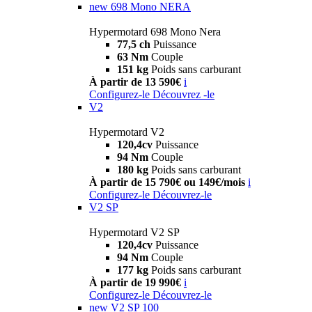
new
698 Mono NERA
Hypermotard 698 Mono Nera
77,5 ch
Puissance
63 Nm
Couple
151 kg
Poids sans carburant
À partir de 13 590€
i
Configurez-le
Découvrez -le
V2
Hypermotard V2
120,4cv
Puissance
94 Nm
Couple
180 kg
Poids sans carburant
À partir de 15 790€ ou 149€/mois
i
Configurez-le
Découvrez-le
V2 SP
Hypermotard V2 SP
120,4cv
Puissance
94 Nm
Couple
177 kg
Poids sans carburant
À partir de 19 990€
i
Configurez-le
Découvrez-le
new
V2 SP 100