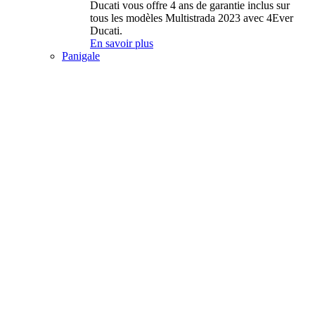
Ducati vous offre 4 ans de garantie inclus sur
tous les modèles Multistrada 2023 avec 4Ever
Ducati.
En savoir plus
Panigale