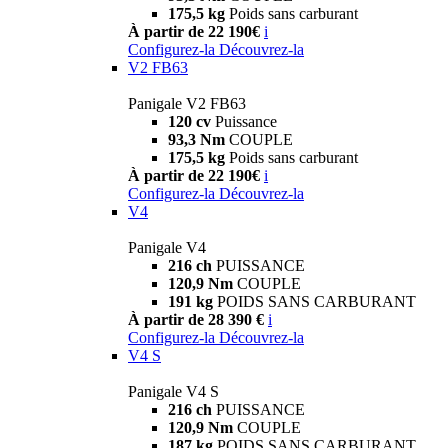
175,5 kg
Poids sans carburant
À partir de 22 190€
i
Configurez-la
Découvrez-la
V2 FB63
Panigale V2 FB63
120 cv
Puissance
93,3 Nm
COUPLE
175,5 kg
Poids sans carburant
À partir de 22 190€
i
Configurez-la
Découvrez-la
V4
Panigale V4
216 ch
PUISSANCE
120,9 Nm
COUPLE
191 kg
POIDS SANS CARBURANT
À partir de 28 390 €
i
Configurez-la
Découvrez-la
V4 S
Panigale V4 S
216 ch
PUISSANCE
120,9 Nm
COUPLE
187 kg
POIDS SANS CARBURANT