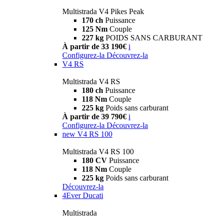
Multistrada V4 Pikes Peak
170 ch
Puissance
125 Nm
Couple
227 kg
POIDS SANS CARBURANT
À partir de 33 190€
i
Configurez-la
Découvrez-la
V4 RS
Multistrada V4 RS
180 ch
Puissance
118 Nm
Couple
225 kg
Poids sans carburant
À partir de 39 790€
i
Configurez-la
Découvrez-la
new
V4 RS 100
Multistrada V4 RS 100
180 CV
Puissance
118 Nm
Couple
225 kg
Poids sans carburant
Découvrez-la
4Ever Ducati
Multistrada