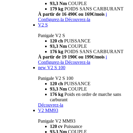
93,3 Nm
COUPLE
179 kg
POIDS SANS CARBURANT
À partir de 16 490€ ou 169€/mois
i
Configurez-la
Découvrez-la
V2 S
Panigale V2 S
120 ch
PUISSANCE
93,3 Nm
COUPLE
176 kg
POIDS SANS CARBURANT
À partir de 19 190€ ou 199€/mois
i
Configurez-la
Découvrez-la
new
V2 S 100
Panigale V2 S 100
120 ch
PUISSANCE
93,3 Nm
COUPLE
176 kg
Poids en ordre de marche sans
carburant
Découvrez-la
V2 MM93
Panigale V2 MM93
120 cv
Puissance
93,3 Nm
COUPLE