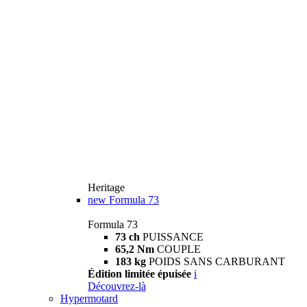
Heritage
new
Formula 73
Formula 73
73 ch
PUISSANCE
65,2 Nm
COUPLE
183 kg
POIDS SANS CARBURANT
Édition limitée épuisée
i
Découvrez-là
Hypermotard