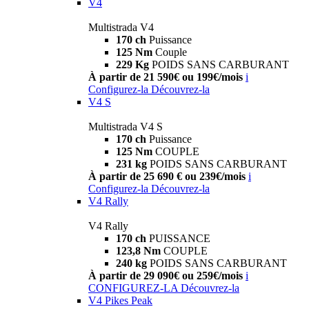
V4
Multistrada V4
170 ch
Puissance
125 Nm
Couple
229 Kg
POIDS SANS CARBURANT
À partir de 21 590€ ou 199€/mois
i
Configurez-la
Découvrez-la
V4 S
Multistrada V4 S
170 ch
Puissance
125 Nm
COUPLE
231 kg
POIDS SANS CARBURANT
À partir de 25 690 € ou 239€/mois
i
Configurez-la
Découvrez-la
V4 Rally
V4 Rally
170 ch
PUISSANCE
123,8 Nm
COUPLE
240 kg
POIDS SANS CARBURANT
À partir de 29 090€ ou 259€/mois
i
CONFIGUREZ-LA
Découvrez-la
V4 Pikes Peak