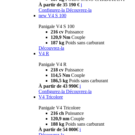
À partir de 35 190 €
i
Configurez-la
Découvrez-la
new
V4 S 100
Panigale V4 S 100
216 cv
Puissance
120,9 Nm
Couple
187 kg
Poids sans carburant
Découvrez-la
V4 R
Panigale V4 R
218 cv
Puissance
114,5 Nm
Couple
186,5 kg
Poids sans carburant
À partir de 43 990€
i
Configurez-la
Découvrez-la
V4 Tricolore
Panigale V4 Tricolore
216 ch
Puissance
120,9 nm
Couple
188 kg
Poids sans carburant
À partir de 54 000€
i
Découvrez-la