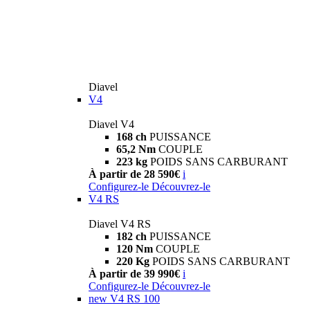
Diavel
V4
Diavel V4
168 ch
PUISSANCE
65,2 Nm
COUPLE
223 kg
POIDS SANS CARBURANT
À partir de 28 590€
i
Configurez-le
Découvrez-le
V4 RS
Diavel V4 RS
182 ch
PUISSANCE
120 Nm
COUPLE
220 Kg
POIDS SANS CARBURANT
À partir de 39 990€
i
Configurez-le
Découvrez-le
new
V4 RS 100