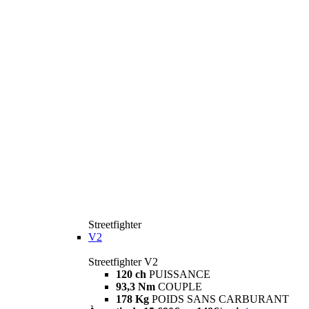
Streetfighter
V2
Streetfighter V2
120 ch
PUISSANCE
93,3 Nm
COUPLE
178 Kg
POIDS SANS CARBURANT