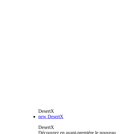
DesertX
new
DesertX
DesertX
Découvrez en avant-première le nouveau