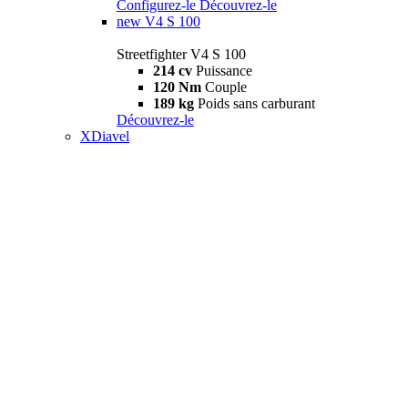
Configurez-le
Découvrez-le
new
V4 S 100
Streetfighter V4 S 100
214 cv
Puissance
120 Nm
Couple
189 kg
Poids sans carburant
Découvrez-le
XDiavel