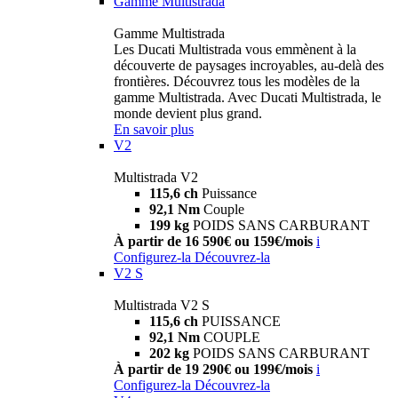
Gamme Multistrada
Gamme Multistrada
Les Ducati Multistrada vous emmènent à la
découverte de paysages incroyables, au-delà des
frontières. Découvrez tous les modèles de la
gamme Multistrada. Avec Ducati Multistrada, le
monde devient plus grand.
En savoir plus
V2
Multistrada V2
115,6 ch
Puissance
92,1 Nm
Couple
199 kg
POIDS SANS CARBURANT
À partir de 16 590€ ou 159€/mois
i
Configurez-la
Découvrez-la
V2 S
Multistrada V2 S
115,6 ch
PUISSANCE
92,1 Nm
COUPLE
202 kg
POIDS SANS CARBURANT
À partir de 19 290€ ou 199€/mois
i
Configurez-la
Découvrez-la