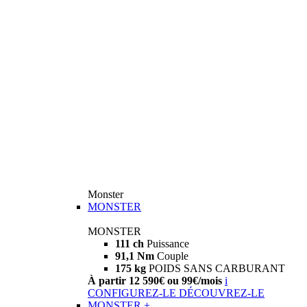
Monster
MONSTER
MONSTER
111 ch
Puissance
91,1 Nm
Couple
175 kg
POIDS SANS CARBURANT
À partir 12 590€ ou 99€/mois
i
CONFIGUREZ-LE
DÉCOUVREZ-LE
MONSTER +