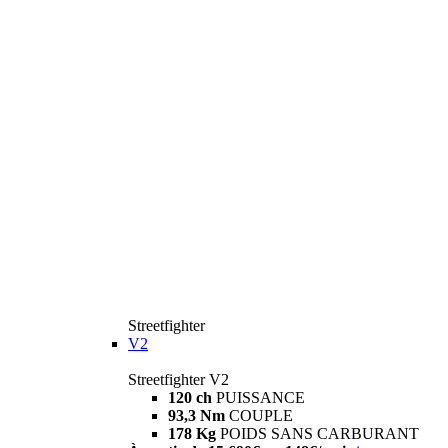
Streetfighter
V2
Streetfighter V2
120 ch
PUISSANCE
93,3 Nm
COUPLE
178 Kg
POIDS SANS CARBURANT