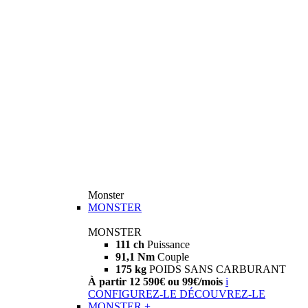
Monster
MONSTER
MONSTER
111 ch
Puissance
91,1 Nm
Couple
175 kg
POIDS SANS CARBURANT
À partir 12 590€ ou 99€/mois
i
CONFIGUREZ-LE
DÉCOUVREZ-LE
MONSTER +