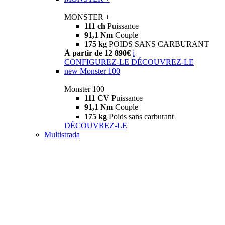
MONSTER +
111 ch
Puissance
91,1 Nm
Couple
175 kg
POIDS SANS CARBURANT
À partir de 12 890€
i
CONFIGUREZ-LE
DÉCOUVREZ-LE
new
Monster 100
Monster 100
111 CV
Puissance
91,1 Nm
Couple
175 kg
Poids sans carburant
DÉCOUVREZ-LE
Multistrada