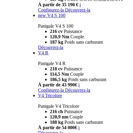
À partir de 35 190 €
i
Configurez-la
Découvrez-la
new
V4 S 100
Panigale V4 S 100
216 cv
Puissance
120,9 Nm
Couple
187 kg
Poids sans carburant
Découvrez-la
V4 R
Panigale V4 R
218 cv
Puissance
114,5 Nm
Couple
186,5 kg
Poids sans carburant
À partir de 43 990€
i
Configurez-la
Découvrez-la
V4 Tricolore
Panigale V4 Tricolore
216 ch
Puissance
120,9 nm
Couple
188 kg
Poids sans carburant
À partir de 54 000€
i
Découvrez-la