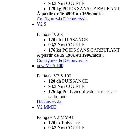
93,3 Nm
COUPLE
179 kg
POIDS SANS CARBURANT
À partir de 16 490€ ou 169€/mois
i
Configurez-la
Découvrez-la
V2 S
Panigale V2 S
120 ch
PUISSANCE
93,3 Nm
COUPLE
176 kg
POIDS SANS CARBURANT
À partir de 19 190€ ou 199€/mois
i
Configurez-la
Découvrez-la
new
V2 S 100
Panigale V2 S 100
120 ch
PUISSANCE
93,3 Nm
COUPLE
176 kg
Poids en ordre de marche sans
carburant
Découvrez-la
V2 MM93
Panigale V2 MM93
120 cv
Puissance
93,3 Nm
COUPLE