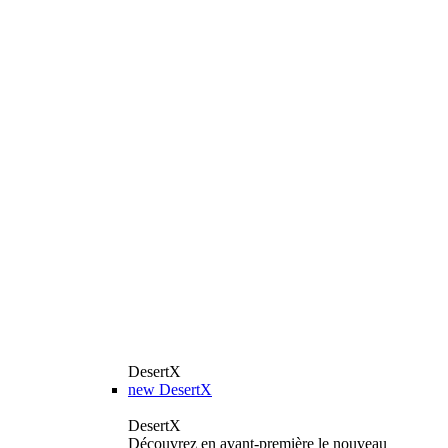
DesertX
new
DesertX
DesertX
Découvrez en avant-première le nouveau