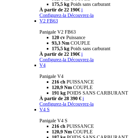
175,5 kg
Poids sans carburant
À partir de 22 190€
i
Configurez-la
Découvrez-la
V2 FB63
Panigale V2 FB63
120 cv
Puissance
93,3 Nm
COUPLE
175,5 kg
Poids sans carburant
À partir de 22 190€
i
Configurez-la
Découvrez-la
V4
Panigale V4
216 ch
PUISSANCE
120,9 Nm
COUPLE
191 kg
POIDS SANS CARBURANT
À partir de 28 390 €
i
Configurez-la
Découvrez-la
V4 S
Panigale V4 S
216 ch
PUISSANCE
120,9 Nm
COUPLE
187 kg
POIDS SANS CARBURANT