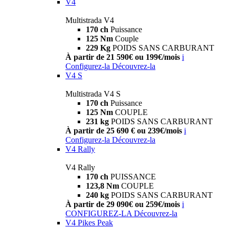
V4
Multistrada V4
170 ch
Puissance
125 Nm
Couple
229 Kg
POIDS SANS CARBURANT
À partir de 21 590€ ou 199€/mois
i
Configurez-la
Découvrez-la
V4 S
Multistrada V4 S
170 ch
Puissance
125 Nm
COUPLE
231 kg
POIDS SANS CARBURANT
À partir de 25 690 € ou 239€/mois
i
Configurez-la
Découvrez-la
V4 Rally
V4 Rally
170 ch
PUISSANCE
123,8 Nm
COUPLE
240 kg
POIDS SANS CARBURANT
À partir de 29 090€ ou 259€/mois
i
CONFIGUREZ-LA
Découvrez-la
V4 Pikes Peak