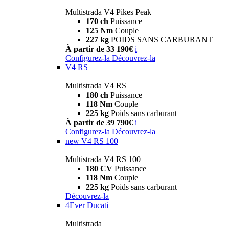
Multistrada V4 Pikes Peak
170 ch
Puissance
125 Nm
Couple
227 kg
POIDS SANS CARBURANT
À partir de 33 190€
i
Configurez-la
Découvrez-la
V4 RS
Multistrada V4 RS
180 ch
Puissance
118 Nm
Couple
225 kg
Poids sans carburant
À partir de 39 790€
i
Configurez-la
Découvrez-la
new
V4 RS 100
Multistrada V4 RS 100
180 CV
Puissance
118 Nm
Couple
225 kg
Poids sans carburant
Découvrez-la
4Ever Ducati
Multistrada