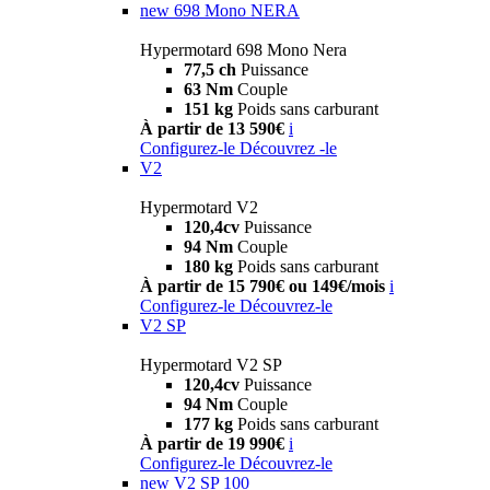
new
698 Mono NERA
Hypermotard 698 Mono Nera
77,5 ch
Puissance
63 Nm
Couple
151 kg
Poids sans carburant
À partir de 13 590€
i
Configurez-le
Découvrez -le
V2
Hypermotard V2
120,4cv
Puissance
94 Nm
Couple
180 kg
Poids sans carburant
À partir de 15 790€ ou 149€/mois
i
Configurez-le
Découvrez-le
V2 SP
Hypermotard V2 SP
120,4cv
Puissance
94 Nm
Couple
177 kg
Poids sans carburant
À partir de 19 990€
i
Configurez-le
Découvrez-le
new
V2 SP 100