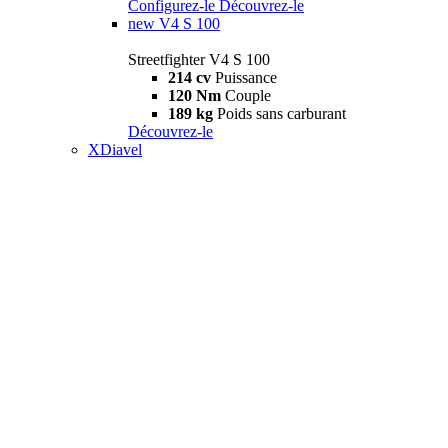
Configurez-le
Découvrez-le
new
V4 S 100
Streetfighter V4 S 100
214 cv
Puissance
120 Nm
Couple
189 kg
Poids sans carburant
Découvrez-le
XDiavel