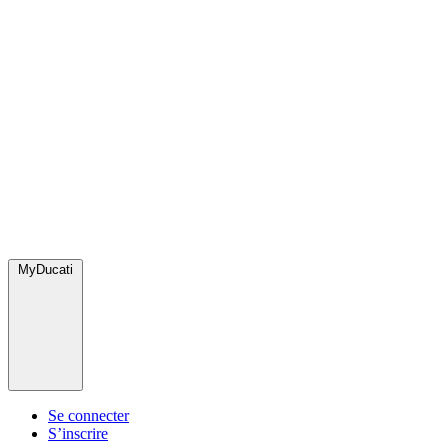
MyDucati
Se connecter
S’inscrire