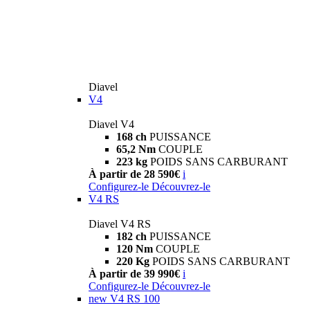
Diavel
V4
Diavel V4
168 ch
PUISSANCE
65,2 Nm
COUPLE
223 kg
POIDS SANS CARBURANT
À partir de 28 590€
i
Configurez-le
Découvrez-le
V4 RS
Diavel V4 RS
182 ch
PUISSANCE
120 Nm
COUPLE
220 Kg
POIDS SANS CARBURANT
À partir de 39 990€
i
Configurez-le
Découvrez-le
new
V4 RS 100