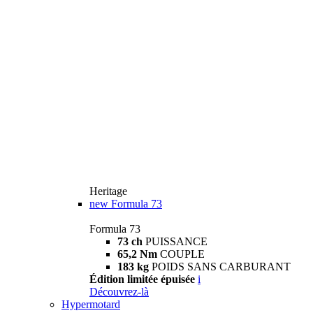
Heritage
new
Formula 73
Formula 73
73 ch
PUISSANCE
65,2 Nm
COUPLE
183 kg
POIDS SANS CARBURANT
Édition limitée épuisée
i
Découvrez-là
Hypermotard