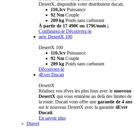
DesertX, disponible votre distributeur ducati.
110,3cv
Puissance
92 Nm
Couple
209 kg
Poids sans carburant
À partir de 17 490€ ou 179€/mois
i
Configurez-le
Découvrez-le
new
DesertX 100
DesertX 100
110,3cv
Puissance
92 Nm
Couple
209 kg
Poids sans carburant
Découvrez-le
4Ever Ducati
DesertX
Réalisez vos rêves les plus fous avec le
nouveau
DesertX
qui vous emmène au delà des limites de
la route. Ducati vous offre une
garantie de 4 ans
sur le nouveau DesertX avec la garantie
4Ever
Ducati
.
En savoir plus
Diavel