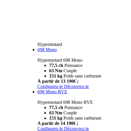
Hypermotard
698 Mono
Hypermotard 698 Mono
77,5 ch
Puissance
63 Nm
Couple
151 kg
Poids sans carburant
À partir de 13 190€
i
Configurez-le
Découvrez-le
698 Mono RVE
Hypermotard 698 Mono RVE
77,5 ch
Puissance
63 Nm
Couple
151 kg
Poids sans carburant
A partir de 14 190€
i
Configurez-le
Découvrez-le