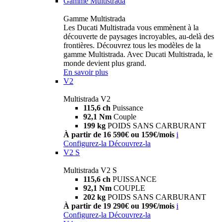
Gamme Multistrada
Gamme Multistrada
Les Ducati Multistrada vous emmènent à la
découverte de paysages incroyables, au-delà des
frontières. Découvrez tous les modèles de la
gamme Multistrada. Avec Ducati Multistrada, le
monde devient plus grand.
En savoir plus
V2
Multistrada V2
115,6 ch
Puissance
92,1 Nm
Couple
199 kg
POIDS SANS CARBURANT
À partir de 16 590€ ou 159€/mois
i
Configurez-la
Découvrez-la
V2 S
Multistrada V2 S
115,6 ch
PUISSANCE
92,1 Nm
COUPLE
202 kg
POIDS SANS CARBURANT
À partir de 19 290€ ou 199€/mois
i
Configurez-la
Découvrez-la