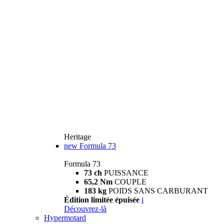
Heritage
new
Formula 73
Formula 73
73 ch
PUISSANCE
65,2 Nm
COUPLE
183 kg
POIDS SANS CARBURANT
Édition limitée épuisée
i
Découvrez-là
Hypermotard