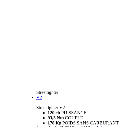
Streetfighter
V2
Streetfighter V2
120 ch
PUISSANCE
93,3 Nm
COUPLE
178 Kg
POIDS SANS CARBURANT