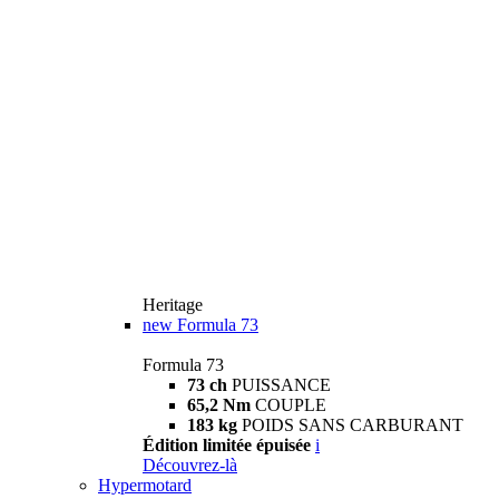
Heritage
new
Formula 73
Formula 73
73 ch
PUISSANCE
65,2 Nm
COUPLE
183 kg
POIDS SANS CARBURANT
Édition limitée épuisée
i
Découvrez-là
Hypermotard