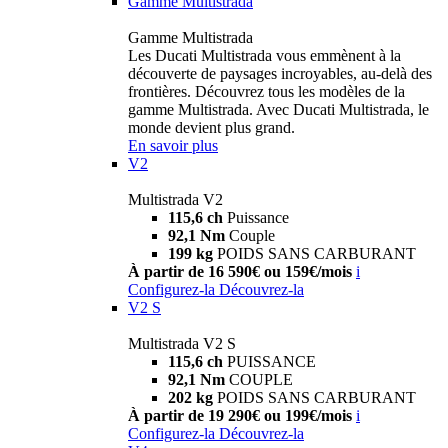
Gamme Multistrada
Gamme Multistrada
Les Ducati Multistrada vous emmènent à la
découverte de paysages incroyables, au-delà des
frontières. Découvrez tous les modèles de la
gamme Multistrada. Avec Ducati Multistrada, le
monde devient plus grand.
En savoir plus
V2
Multistrada V2
115,6 ch
Puissance
92,1 Nm
Couple
199 kg
POIDS SANS CARBURANT
À partir de 16 590€ ou 159€/mois
i
Configurez-la
Découvrez-la
V2 S
Multistrada V2 S
115,6 ch
PUISSANCE
92,1 Nm
COUPLE
202 kg
POIDS SANS CARBURANT
À partir de 19 290€ ou 199€/mois
i
Configurez-la
Découvrez-la