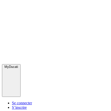
MyDucati
Se connecter
S’inscrire