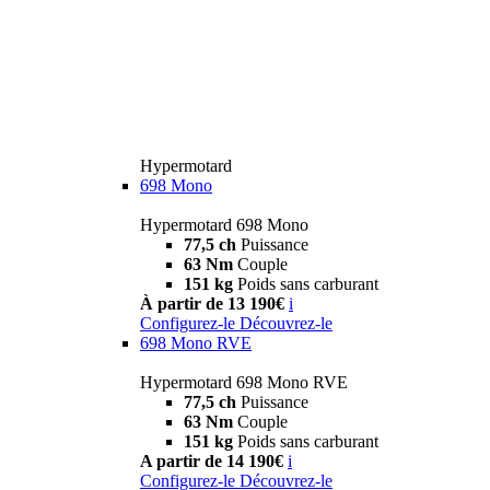
Hypermotard
698 Mono
Hypermotard 698 Mono
77,5 ch
Puissance
63 Nm
Couple
151 kg
Poids sans carburant
À partir de 13 190€
i
Configurez-le
Découvrez-le
698 Mono RVE
Hypermotard 698 Mono RVE
77,5 ch
Puissance
63 Nm
Couple
151 kg
Poids sans carburant
A partir de 14 190€
i
Configurez-le
Découvrez-le