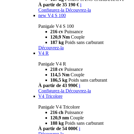
À partir de 35 190 €
i
Configurez-la
Découvrez-la
new
V4 S 100
Panigale V4 S 100
216 cv
Puissance
120,9 Nm
Couple
187 kg
Poids sans carburant
Découvrez-la
V4 R
Panigale V4 R
218 cv
Puissance
114,5 Nm
Couple
186,5 kg
Poids sans carburant
À partir de 43 990€
i
Configurez-la
Découvrez-la
V4 Tricolore
Panigale V4 Tricolore
216 ch
Puissance
120,9 nm
Couple
188 kg
Poids sans carburant
À partir de 54 000€
i
Découvrez-la