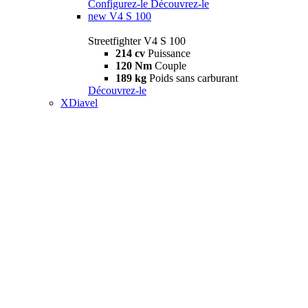
Configurez-le
Découvrez-le
new
V4 S 100
Streetfighter V4 S 100
214 cv
Puissance
120 Nm
Couple
189 kg
Poids sans carburant
Découvrez-le
XDiavel