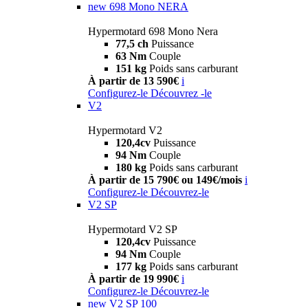
new
698 Mono NERA
Hypermotard 698 Mono Nera
77,5 ch
Puissance
63 Nm
Couple
151 kg
Poids sans carburant
À partir de 13 590€
i
Configurez-le
Découvrez -le
V2
Hypermotard V2
120,4cv
Puissance
94 Nm
Couple
180 kg
Poids sans carburant
À partir de 15 790€ ou 149€/mois
i
Configurez-le
Découvrez-le
V2 SP
Hypermotard V2 SP
120,4cv
Puissance
94 Nm
Couple
177 kg
Poids sans carburant
À partir de 19 990€
i
Configurez-le
Découvrez-le
new
V2 SP 100