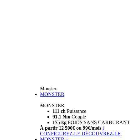
Monster
MONSTER
MONSTER
111 ch
Puissance
91,1 Nm
Couple
175 kg
POIDS SANS CARBURANT
À partir 12 590€ ou 99€/mois
i
CONFIGUREZ-LE
DÉCOUVREZ-LE
MONSTER +