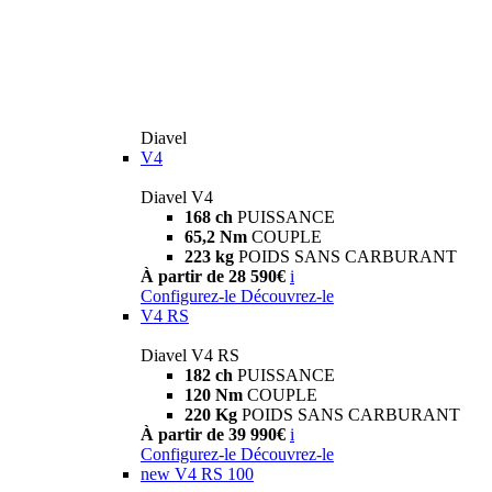
Diavel
V4
Diavel V4
168 ch
PUISSANCE
65,2 Nm
COUPLE
223 kg
POIDS SANS CARBURANT
À partir de 28 590€
i
Configurez-le
Découvrez-le
V4 RS
Diavel V4 RS
182 ch
PUISSANCE
120 Nm
COUPLE
220 Kg
POIDS SANS CARBURANT
À partir de 39 990€
i
Configurez-le
Découvrez-le
new
V4 RS 100