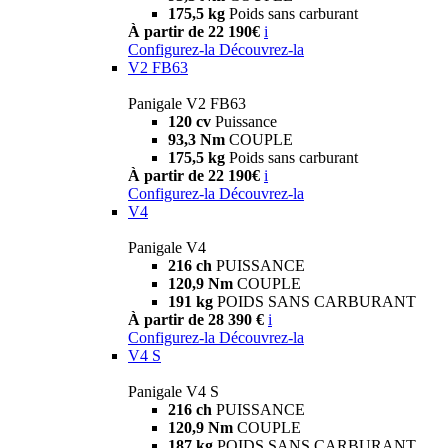
175,5 kg
Poids sans carburant
À partir de 22 190€
i
Configurez-la
Découvrez-la
V2 FB63
Panigale V2 FB63
120 cv
Puissance
93,3 Nm
COUPLE
175,5 kg
Poids sans carburant
À partir de 22 190€
i
Configurez-la
Découvrez-la
V4
Panigale V4
216 ch
PUISSANCE
120,9 Nm
COUPLE
191 kg
POIDS SANS CARBURANT
À partir de 28 390 €
i
Configurez-la
Découvrez-la
V4 S
Panigale V4 S
216 ch
PUISSANCE
120,9 Nm
COUPLE
187 kg
POIDS SANS CARBURANT