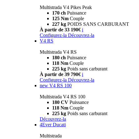
Multistrada V4 Pikes Peak
170 ch
Puissance
125 Nm
Couple
227 kg
POIDS SANS CARBURANT
À partir de 33 190€
i
Configurez-la
Découvrez-la
V4 RS
Multistrada V4 RS
180 ch
Puissance
118 Nm
Couple
225 kg
Poids sans carburant
À partir de 39 790€
i
Configurez-la
Découvrez-la
new
V4 RS 100
Multistrada V4 RS 100
180 CV
Puissance
118 Nm
Couple
225 kg
Poids sans carburant
Découvrez-la
4Ever Ducati
Multistrada