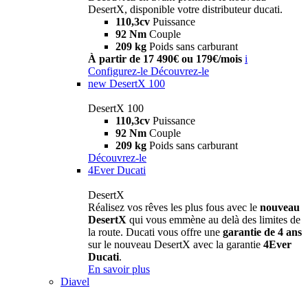
DesertX, disponible votre distributeur ducati.
110,3cv
Puissance
92 Nm
Couple
209 kg
Poids sans carburant
À partir de 17 490€ ou 179€/mois
i
Configurez-le
Découvrez-le
new
DesertX 100
DesertX 100
110,3cv
Puissance
92 Nm
Couple
209 kg
Poids sans carburant
Découvrez-le
4Ever Ducati
DesertX
Réalisez vos rêves les plus fous avec le
nouveau
DesertX
qui vous emmène au delà des limites de
la route. Ducati vous offre une
garantie de 4 ans
sur le nouveau DesertX avec la garantie
4Ever
Ducati
.
En savoir plus
Diavel