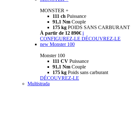
MONSTER +
111 ch
Puissance
91,1 Nm
Couple
175 kg
POIDS SANS CARBURANT
À partir de 12 890€
i
CONFIGUREZ-LE
DÉCOUVREZ-LE
new
Monster 100
Monster 100
111 CV
Puissance
91,1 Nm
Couple
175 kg
Poids sans carburant
DÉCOUVREZ-LE
Multistrada