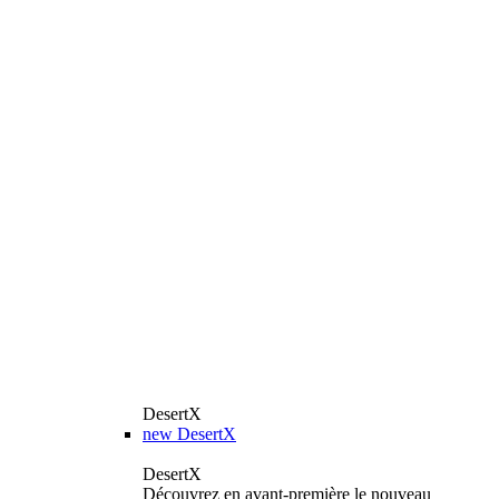
DesertX
new
DesertX
DesertX
Découvrez en avant-première le nouveau