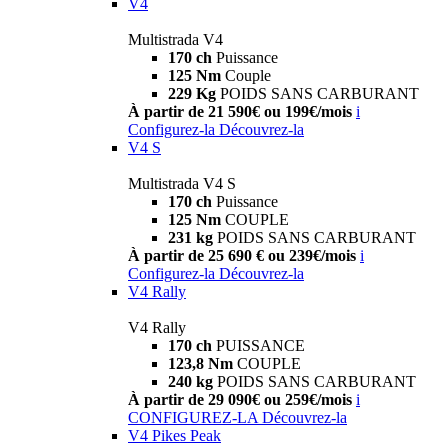
V4
Multistrada V4
170 ch
Puissance
125 Nm
Couple
229 Kg
POIDS SANS CARBURANT
À partir de 21 590€ ou 199€/mois
i
Configurez-la
Découvrez-la
V4 S
Multistrada V4 S
170 ch
Puissance
125 Nm
COUPLE
231 kg
POIDS SANS CARBURANT
À partir de 25 690 € ou 239€/mois
i
Configurez-la
Découvrez-la
V4 Rally
V4 Rally
170 ch
PUISSANCE
123,8 Nm
COUPLE
240 kg
POIDS SANS CARBURANT
À partir de 29 090€ ou 259€/mois
i
CONFIGUREZ-LA
Découvrez-la
V4 Pikes Peak