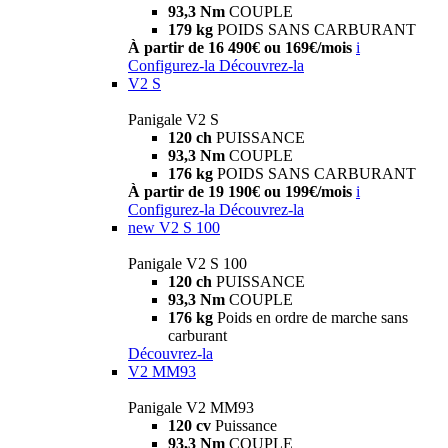
93,3 Nm
COUPLE
179 kg
POIDS SANS CARBURANT
À partir de 16 490€ ou 169€/mois
i
Configurez-la
Découvrez-la
V2 S
Panigale V2 S
120 ch
PUISSANCE
93,3 Nm
COUPLE
176 kg
POIDS SANS CARBURANT
À partir de 19 190€ ou 199€/mois
i
Configurez-la
Découvrez-la
new
V2 S 100
Panigale V2 S 100
120 ch
PUISSANCE
93,3 Nm
COUPLE
176 kg
Poids en ordre de marche sans
carburant
Découvrez-la
V2 MM93
Panigale V2 MM93
120 cv
Puissance
93,3 Nm
COUPLE