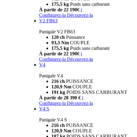
175,5 kg
Poids sans carburant
À partir de 22 190€
i
Configurez-la
Découvrez-la
V2 FB63
Panigale V2 FB63
120 ch
Puissance
93,3 Nm
COUPLE
175,5 kg
Poids sans carburant
À partir de 22 190€
i
Configurez-la
Découvrez-la
V4
Panigale V4
216 ch
PUISSANCE
120,9 Nm
COUPLE
191 kg
POIDS SANS CARBURANT
À partir de 28 390 €
i
Configurez-la
Découvrez-la
V4 S
Panigale V4 S
216 ch
PUISSANCE
120,9 Nm
COUPLE
187 kg
POIDS SANS CARBURANT