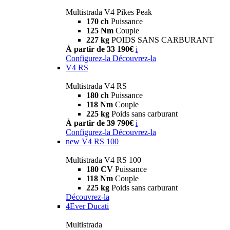
Multistrada V4 Pikes Peak
170 ch
Puissance
125 Nm
Couple
227 kg
POIDS SANS CARBURANT
À partir de 33 190€
i
Configurez-la
Découvrez-la
V4 RS
Multistrada V4 RS
180 ch
Puissance
118 Nm
Couple
225 kg
Poids sans carburant
À partir de 39 790€
i
Configurez-la
Découvrez-la
new
V4 RS 100
Multistrada V4 RS 100
180 CV
Puissance
118 Nm
Couple
225 kg
Poids sans carburant
Découvrez-la
4Ever Ducati
Multistrada