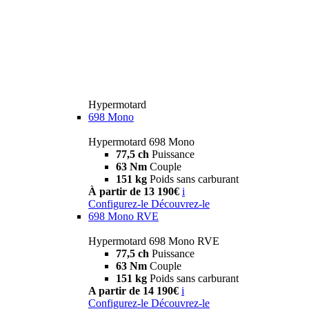
Hypermotard
698 Mono
Hypermotard 698 Mono
77,5 ch
Puissance
63 Nm
Couple
151 kg
Poids sans carburant
À partir de 13 190€
i
Configurez-le
Découvrez-le
698 Mono RVE
Hypermotard 698 Mono RVE
77,5 ch
Puissance
63 Nm
Couple
151 kg
Poids sans carburant
A partir de 14 190€
i
Configurez-le
Découvrez-le