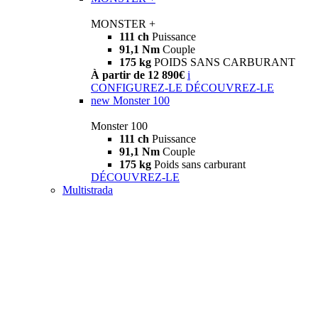
MONSTER +
111 ch
Puissance
91,1 Nm
Couple
175 kg
POIDS SANS CARBURANT
À partir de 12 890€
i
CONFIGUREZ-LE
DÉCOUVREZ-LE
new
Monster 100
Monster 100
111 ch
Puissance
91,1 Nm
Couple
175 kg
Poids sans carburant
DÉCOUVREZ-LE
Multistrada