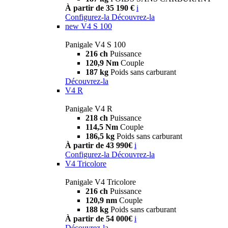
À partir de 35 190 €
i
Configurez-la
Découvrez-la
new
V4 S 100
Panigale V4 S 100
216 ch
Puissance
120,9 Nm
Couple
187 kg
Poids sans carburant
Découvrez-la
V4 R
Panigale V4 R
218 ch
Puissance
114,5 Nm
Couple
186,5 kg
Poids sans carburant
À partir de 43 990€
i
Configurez-la
Découvrez-la
V4 Tricolore
Panigale V4 Tricolore
216 ch
Puissance
120,9 nm
Couple
188 kg
Poids sans carburant
À partir de 54 000€
i
Découvrez-la