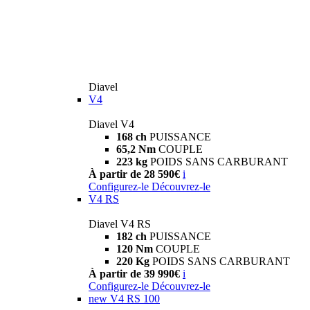
Diavel
V4
Diavel V4
168 ch
PUISSANCE
65,2 Nm
COUPLE
223 kg
POIDS SANS CARBURANT
À partir de 28 590€
i
Configurez-le
Découvrez-le
V4 RS
Diavel V4 RS
182 ch
PUISSANCE
120 Nm
COUPLE
220 Kg
POIDS SANS CARBURANT
À partir de 39 990€
i
Configurez-le
Découvrez-le
new
V4 RS 100