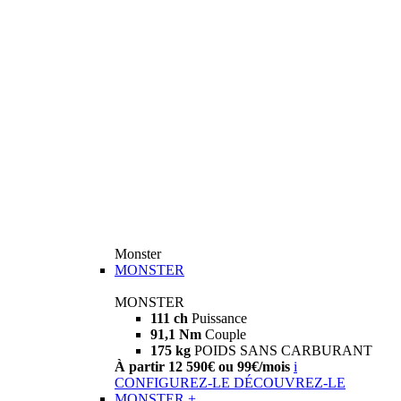
Monster
MONSTER
MONSTER
111 ch
Puissance
91,1 Nm
Couple
175 kg
POIDS SANS CARBURANT
À partir 12 590€ ou 99€/mois
i
CONFIGUREZ-LE
DÉCOUVREZ-LE
MONSTER +