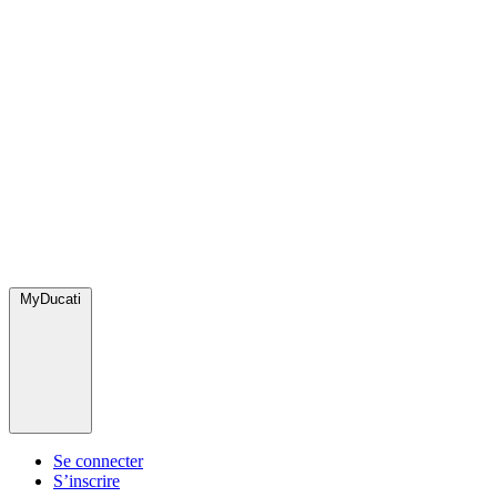
MyDucati
Se connecter
S’inscrire