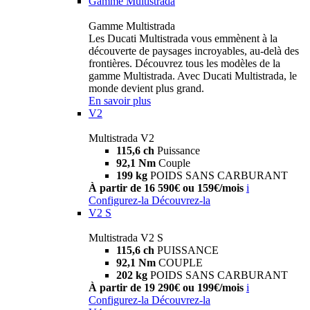
Gamme Multistrada
Gamme Multistrada
Les Ducati Multistrada vous emmènent à la
découverte de paysages incroyables, au-delà des
frontières. Découvrez tous les modèles de la
gamme Multistrada. Avec Ducati Multistrada, le
monde devient plus grand.
En savoir plus
V2
Multistrada V2
115,6 ch
Puissance
92,1 Nm
Couple
199 kg
POIDS SANS CARBURANT
À partir de 16 590€ ou 159€/mois
i
Configurez-la
Découvrez-la
V2 S
Multistrada V2 S
115,6 ch
PUISSANCE
92,1 Nm
COUPLE
202 kg
POIDS SANS CARBURANT
À partir de 19 290€ ou 199€/mois
i
Configurez-la
Découvrez-la