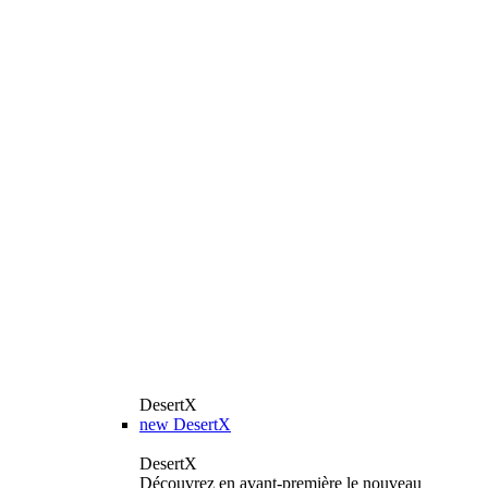
DesertX
new
DesertX
DesertX
Découvrez en avant-première le nouveau