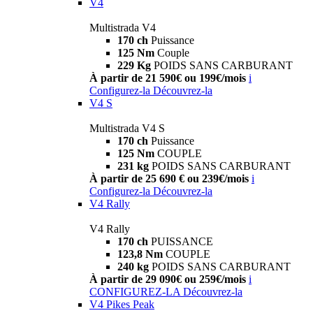
V4
Multistrada V4
170 ch
Puissance
125 Nm
Couple
229 Kg
POIDS SANS CARBURANT
À partir de 21 590€ ou 199€/mois
i
Configurez-la
Découvrez-la
V4 S
Multistrada V4 S
170 ch
Puissance
125 Nm
COUPLE
231 kg
POIDS SANS CARBURANT
À partir de 25 690 € ou 239€/mois
i
Configurez-la
Découvrez-la
V4 Rally
V4 Rally
170 ch
PUISSANCE
123,8 Nm
COUPLE
240 kg
POIDS SANS CARBURANT
À partir de 29 090€ ou 259€/mois
i
CONFIGUREZ-LA
Découvrez-la
V4 Pikes Peak