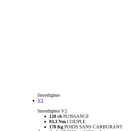
Streetfighter
V2
Streetfighter V2
120 ch
PUISSANCE
93,3 Nm
COUPLE
178 Kg
POIDS SANS CARBURANT