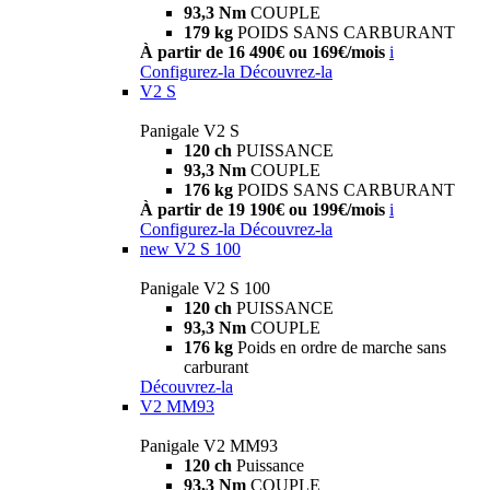
93,3 Nm
COUPLE
179 kg
POIDS SANS CARBURANT
À partir de 16 490€ ou 169€/mois
i
Configurez-la
Découvrez-la
V2 S
Panigale V2 S
120 ch
PUISSANCE
93,3 Nm
COUPLE
176 kg
POIDS SANS CARBURANT
À partir de 19 190€ ou 199€/mois
i
Configurez-la
Découvrez-la
new
V2 S 100
Panigale V2 S 100
120 ch
PUISSANCE
93,3 Nm
COUPLE
176 kg
Poids en ordre de marche sans
carburant
Découvrez-la
V2 MM93
Panigale V2 MM93
120 ch
Puissance
93,3 Nm
COUPLE