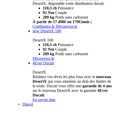
DesertX, disponible votre distributeur ducati.
110,3 ch
Puissance
92 Nm
Couple
209 kg
Poids sans carburant
À partir de 17 490€ ou 179€/mois
i
Configurez-le
Découvrez-le
new
DesertX 100
DesertX 100
110,3 ch
Puissance
92 Nm
Couple
209 kg
Poids sans carburant
Découvrez-le
4Ever Ducati
DesertX
Réalisez vos rêves les plus fous avec le
nouveau
DesertX
qui vous emmène au delà des limites de
la route. Ducati vous offre une
garantie de 4 ans
sur le nouveau DesertX avec la garantie
4Ever
Ducati
.
En savoir plus
Diavel