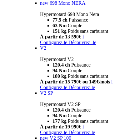
new
698 Mono NERA
Hypermotard 698 Mono Nera
77,5 ch
Puissance
63 Nm
Couple
151 kg
Poids sans carburant
À partir de 13 590€
i
Configurez-le
Découvrez -le
V2
Hypermotard V2
120,4 ch
Puissance
94 Nm
Couple
180 kg
Poids sans carburant
À partir de 15 790€ ou 149€/mois
i
Configurez-le
Découvrez-le
V2 SP
Hypermotard V2 SP
120,4 ch
Puissance
94 Nm
Couple
177 kg
Poids sans carburant
À partir de 19 990€
i
Configurez-le
Découvrez-le
new
V2 SP 100