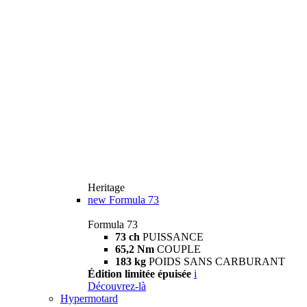
Heritage
new
Formula 73
Formula 73
73 ch
PUISSANCE
65,2 Nm
COUPLE
183 kg
POIDS SANS CARBURANT
Édition limitée épuisée
i
Découvrez-là
Hypermotard