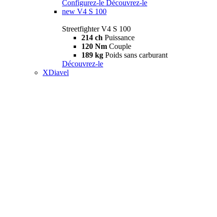
Configurez-le
Découvrez-le
new
V4 S 100
Streetfighter V4 S 100
214 ch
Puissance
120 Nm
Couple
189 kg
Poids sans carburant
Découvrez-le
XDiavel