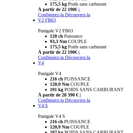
175,5 kg
Poids sans carburant
À partir de 22 190€
i
Configurez-la
Découvrez-la
V2 FB63
Panigale V2 FB63
120 ch
Puissance
93,3 Nm
COUPLE
175,5 kg
Poids sans carburant
À partir de 22 190€
i
Configurez-la
Découvrez-la
V4
Panigale V4
216 ch
PUISSANCE
120,9 Nm
COUPLE
191 kg
POIDS SANS CARBURANT
À partir de 28 390 €
i
Configurez-la
Découvrez-la
V4 S
Panigale V4 S
216 ch
PUISSANCE
120,9 Nm
COUPLE
187 kg
POIDS SANS CARBURANT