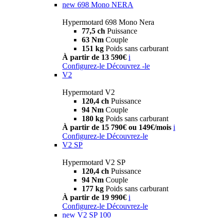
new
698 Mono NERA
Hypermotard 698 Mono Nera
77,5 ch
Puissance
63 Nm
Couple
151 kg
Poids sans carburant
À partir de 13 590€
i
Configurez-le
Découvrez -le
V2
Hypermotard V2
120,4 ch
Puissance
94 Nm
Couple
180 kg
Poids sans carburant
À partir de 15 790€ ou 149€/mois
i
Configurez-le
Découvrez-le
V2 SP
Hypermotard V2 SP
120,4 ch
Puissance
94 Nm
Couple
177 kg
Poids sans carburant
À partir de 19 990€
i
Configurez-le
Découvrez-le
new
V2 SP 100