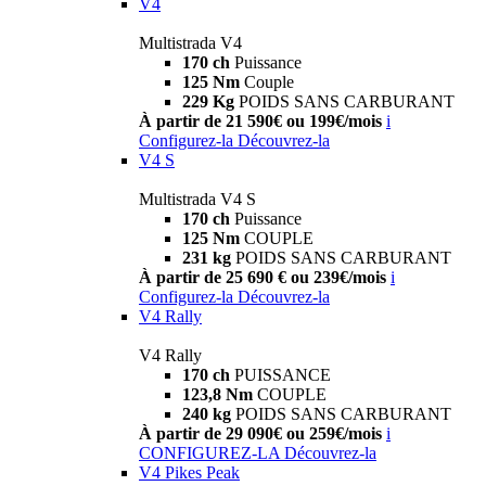
V4
Multistrada V4
170 ch
Puissance
125 Nm
Couple
229 Kg
POIDS SANS CARBURANT
À partir de 21 590€ ou 199€/mois
i
Configurez-la
Découvrez-la
V4 S
Multistrada V4 S
170 ch
Puissance
125 Nm
COUPLE
231 kg
POIDS SANS CARBURANT
À partir de 25 690 € ou 239€/mois
i
Configurez-la
Découvrez-la
V4 Rally
V4 Rally
170 ch
PUISSANCE
123,8 Nm
COUPLE
240 kg
POIDS SANS CARBURANT
À partir de 29 090€ ou 259€/mois
i
CONFIGUREZ-LA
Découvrez-la
V4 Pikes Peak