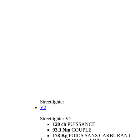
Streetfighter
V2
Streetfighter V2
120 ch
PUISSANCE
93,3 Nm
COUPLE
178 Kg
POIDS SANS CARBURANT