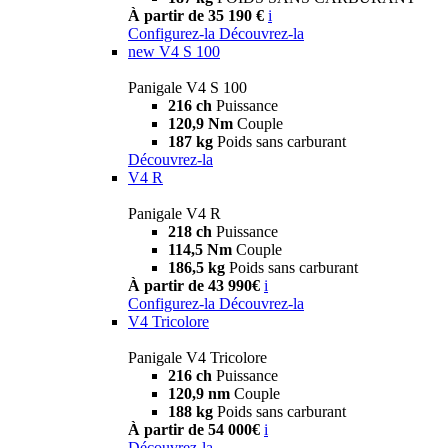
À partir de 35 190 €
i
Configurez-la
Découvrez-la
new
V4 S 100
Panigale V4 S 100
216 ch
Puissance
120,9 Nm
Couple
187 kg
Poids sans carburant
Découvrez-la
V4 R
Panigale V4 R
218 ch
Puissance
114,5 Nm
Couple
186,5 kg
Poids sans carburant
À partir de 43 990€
i
Configurez-la
Découvrez-la
V4 Tricolore
Panigale V4 Tricolore
216 ch
Puissance
120,9 nm
Couple
188 kg
Poids sans carburant
À partir de 54 000€
i
Découvrez-la