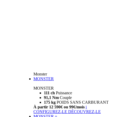
Monster
MONSTER
MONSTER
111 ch
Puissance
91,1 Nm
Couple
175 kg
POIDS SANS CARBURANT
À partir 12 590€ ou 99€/mois
i
CONFIGUREZ-LE
DÉCOUVREZ-LE
MONSTER +