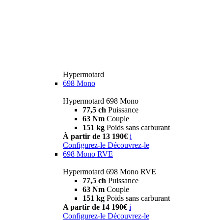
Hypermotard
698 Mono
Hypermotard 698 Mono
77,5 ch
Puissance
63 Nm
Couple
151 kg
Poids sans carburant
À partir de 13 190€
i
Configurez-le
Découvrez-le
698 Mono RVE
Hypermotard 698 Mono RVE
77,5 ch
Puissance
63 Nm
Couple
151 kg
Poids sans carburant
A partir de 14 190€
i
Configurez-le
Découvrez-le