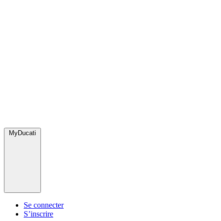
MyDucati
Se connecter
S’inscrire