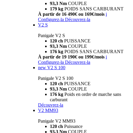
93,3 Nm
COUPLE
179 kg
POIDS SANS CARBURANT
À partir de 16 490€ ou 169€/mois
i
Configurez-la
Découvrez-la
V2 S
Panigale V2 S
120 ch
PUISSANCE
93,3 Nm
COUPLE
176 kg
POIDS SANS CARBURANT
À partir de 19 190€ ou 199€/mois
i
Configurez-la
Découvrez-la
new
V2 S 100
Panigale V2 S 100
120 ch
PUISSANCE
93,3 Nm
COUPLE
176 kg
Poids en ordre de marche sans
carburant
Découvrez-la
V2 MM93
Panigale V2 MM93
120 ch
Puissance
93,3 Nm
COUPLE