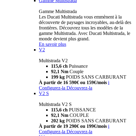
Gamme Multistrada
Gamme Multistrada
Les Ducati Multistrada vous emmènent à la
découverte de paysages incroyables, au-delà des
frontières. Découvrez tous les modèles de la
gamme Multistrada. Avec Ducati Multistrada, le
monde devient plus grand.
En savoir plus
V2
Multistrada V2
115,6 ch
Puissance
92,1 Nm
Couple
199 kg
POIDS SANS CARBURANT
À partir de 16 590€ ou 159€/mois
i
Configurez-la
Découvrez-la
V2 S
Multistrada V2 S
115,6 ch
PUISSANCE
92,1 Nm
COUPLE
202 kg
POIDS SANS CARBURANT
À partir de 19 290€ ou 199€/mois
i
Configurez-la
Découvrez-la