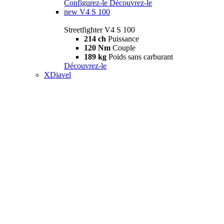
Configurez-le
Découvrez-le
new
V4 S 100
Streetfighter V4 S 100
214 ch
Puissance
120 Nm
Couple
189 kg
Poids sans carburant
Découvrez-le
XDiavel