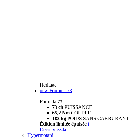
Heritage
new
Formula 73
Formula 73
73 ch
PUISSANCE
65,2 Nm
COUPLE
183 kg
POIDS SANS CARBURANT
Édition limitée épuisée
i
Découvrez-là
Hypermotard