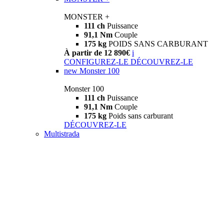
MONSTER +
111 ch
Puissance
91,1 Nm
Couple
175 kg
POIDS SANS CARBURANT
À partir de 12 890€
i
CONFIGUREZ-LE
DÉCOUVREZ-LE
new
Monster 100
Monster 100
111 ch
Puissance
91,1 Nm
Couple
175 kg
Poids sans carburant
DÉCOUVREZ-LE
Multistrada