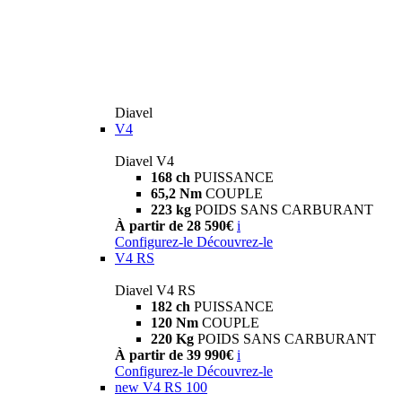
Diavel
V4
Diavel V4
168 ch
PUISSANCE
65,2 Nm
COUPLE
223 kg
POIDS SANS CARBURANT
À partir de 28 590€
i
Configurez-le
Découvrez-le
V4 RS
Diavel V4 RS
182 ch
PUISSANCE
120 Nm
COUPLE
220 Kg
POIDS SANS CARBURANT
À partir de 39 990€
i
Configurez-le
Découvrez-le
new
V4 RS 100