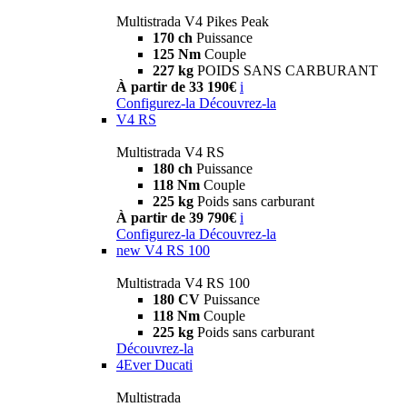
Multistrada V4 Pikes Peak
170 ch
Puissance
125 Nm
Couple
227 kg
POIDS SANS CARBURANT
À partir de 33 190€
i
Configurez-la
Découvrez-la
V4 RS
Multistrada V4 RS
180 ch
Puissance
118 Nm
Couple
225 kg
Poids sans carburant
À partir de 39 790€
i
Configurez-la
Découvrez-la
new
V4 RS 100
Multistrada V4 RS 100
180 CV
Puissance
118 Nm
Couple
225 kg
Poids sans carburant
Découvrez-la
4Ever Ducati
Multistrada