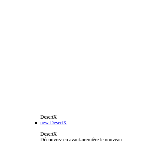
DesertX
new
DesertX
DesertX
Découvrez en avant-première le nouveau