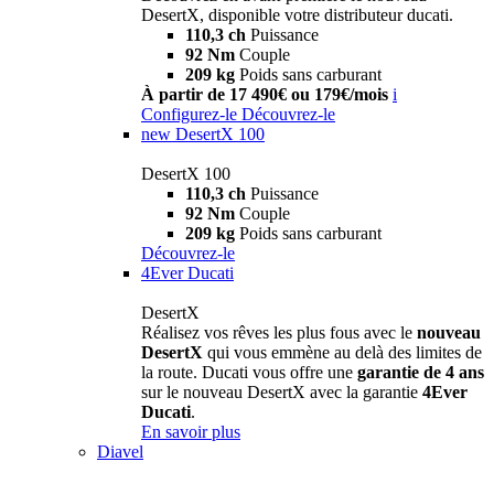
DesertX, disponible votre distributeur ducati.
110,3 ch
Puissance
92 Nm
Couple
209 kg
Poids sans carburant
À partir de 17 490€ ou 179€/mois
i
Configurez-le
Découvrez-le
new
DesertX 100
DesertX 100
110,3 ch
Puissance
92 Nm
Couple
209 kg
Poids sans carburant
Découvrez-le
4Ever Ducati
DesertX
Réalisez vos rêves les plus fous avec le
nouveau
DesertX
qui vous emmène au delà des limites de
la route. Ducati vous offre une
garantie de 4 ans
sur le nouveau DesertX avec la garantie
4Ever
Ducati
.
En savoir plus
Diavel