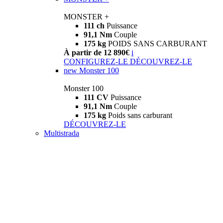
MONSTER +
111 ch
Puissance
91,1 Nm
Couple
175 kg
POIDS SANS CARBURANT
À partir de 12 890€
i
CONFIGUREZ-LE
DÉCOUVREZ-LE
new
Monster 100
Monster 100
111 CV
Puissance
91,1 Nm
Couple
175 kg
Poids sans carburant
DÉCOUVREZ-LE
Multistrada