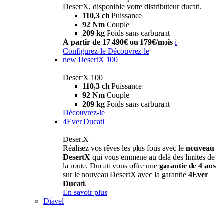
DesertX, disponible votre distributeur ducati.
110,3 ch
Puissance
92 Nm
Couple
209 kg
Poids sans carburant
À partir de 17 490€ ou 179€/mois
i
Configurez-le
Découvrez-le
new
DesertX 100
DesertX 100
110,3 ch
Puissance
92 Nm
Couple
209 kg
Poids sans carburant
Découvrez-le
4Ever Ducati
DesertX
Réalisez vos rêves les plus fous avec le
nouveau
DesertX
qui vous emmène au delà des limites de
la route. Ducati vous offre une
garantie de 4 ans
sur le nouveau DesertX avec la garantie
4Ever
Ducati
.
En savoir plus
Diavel