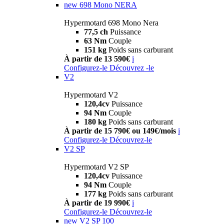
new
698 Mono NERA
Hypermotard 698 Mono Nera
77,5 ch
Puissance
63 Nm
Couple
151 kg
Poids sans carburant
À partir de 13 590€
i
Configurez-le
Découvrez -le
V2
Hypermotard V2
120,4cv
Puissance
94 Nm
Couple
180 kg
Poids sans carburant
À partir de 15 790€ ou 149€/mois
i
Configurez-le
Découvrez-le
V2 SP
Hypermotard V2 SP
120,4cv
Puissance
94 Nm
Couple
177 kg
Poids sans carburant
À partir de 19 990€
i
Configurez-le
Découvrez-le
new
V2 SP 100