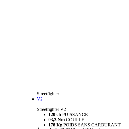
Streetfighter
V2
Streetfighter V2
120 ch
PUISSANCE
93,3 Nm
COUPLE
178 Kg
POIDS SANS CARBURANT