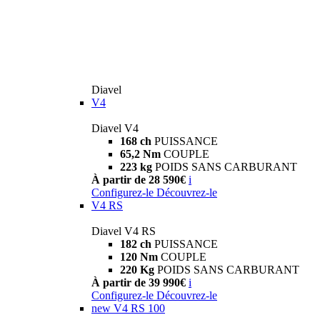
Diavel
V4
Diavel V4
168 ch
PUISSANCE
65,2 Nm
COUPLE
223 kg
POIDS SANS CARBURANT
À partir de 28 590€
i
Configurez-le
Découvrez-le
V4 RS
Diavel V4 RS
182 ch
PUISSANCE
120 Nm
COUPLE
220 Kg
POIDS SANS CARBURANT
À partir de 39 990€
i
Configurez-le
Découvrez-le
new
V4 RS 100