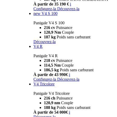
À partir de 35 190 €
i
Configurez-la
Découvrez-la
new
V4 S 100
Panigale V4 S 100
216 cv
Puissance
120,9 Nm
Couple
187 kg
Poids sans carburant
Découvrez-la
V4 R
Panigale V4 R
218 cv
Puissance
114,5 Nm
Couple
186,5 kg
Poids sans carburant
À partir de 43 990€
i
Configurez-la
Découvrez-la
V4 Tricolore
Panigale V4 Tricolore
216 ch
Puissance
120,9 nm
Couple
188 kg
Poids sans carburant
À partir de 54 000€
i
Découvrez-la