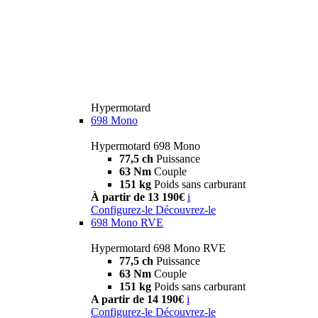
Hypermotard
698 Mono
Hypermotard 698 Mono
77,5 ch
Puissance
63 Nm
Couple
151 kg
Poids sans carburant
À partir de 13 190€
i
Configurez-le
Découvrez-le
698 Mono RVE
Hypermotard 698 Mono RVE
77,5 ch
Puissance
63 Nm
Couple
151 kg
Poids sans carburant
A partir de 14 190€
i
Configurez-le
Découvrez-le