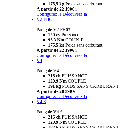
175,5 kg
Poids sans carburant
À partir de 22 190€
i
Configurez-la
Découvrez-la
V2 FB63
Panigale V2 FB63
120 cv
Puissance
93,3 Nm
COUPLE
175,5 kg
Poids sans carburant
À partir de 22 190€
i
Configurez-la
Découvrez-la
V4
Panigale V4
216 ch
PUISSANCE
120,9 Nm
COUPLE
191 kg
POIDS SANS CARBURANT
À partir de 28 390 €
i
Configurez-la
Découvrez-la
V4 S
Panigale V4 S
216 ch
PUISSANCE
120,9 Nm
COUPLE
187 kg
POIDS SANS CARBURANT