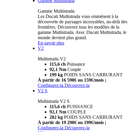
Gamme Multistrada
Gamme Multistrada
Les Ducati Multistrada vous emmènent à la
découverte de paysages incroyables, au-delà des
frontières. Découvrez tous les modèles de la
gamme Multistrada. Avec Ducati Multistrada, le
monde devient plus grand.
En savoir plus
V2
Multistrada V2
115,6 ch
Puissance
92,1 Nm
Couple
199 kg
POIDS SANS CARBURANT
À partir de 16 590€ ou 159€/mois
i
Configurez-la
Découvrez-la
V2 S
Multistrada V2 S
115,6 ch
PUISSANCE
92,1 Nm
COUPLE
202 kg
POIDS SANS CARBURANT
À partir de 19 290€ ou 199€/mois
i
Configurez-la
Découvrez-la