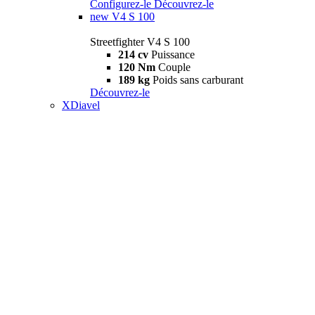
Configurez-le
Découvrez-le
new
V4 S 100
Streetfighter V4 S 100
214 cv
Puissance
120 Nm
Couple
189 kg
Poids sans carburant
Découvrez-le
XDiavel