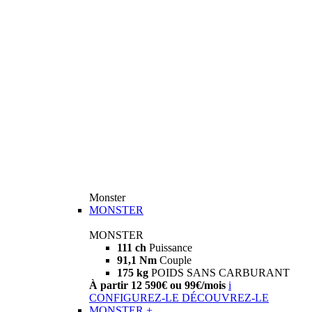
Monster
MONSTER
MONSTER
111 ch
Puissance
91,1 Nm
Couple
175 kg
POIDS SANS CARBURANT
À partir 12 590€ ou 99€/mois
i
CONFIGUREZ-LE
DÉCOUVREZ-LE
MONSTER +