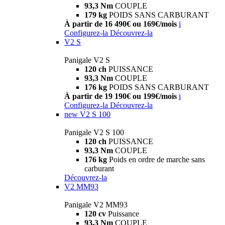
93,3 Nm
COUPLE
179 kg
POIDS SANS CARBURANT
À partir de 16 490€ ou 169€/mois
i
Configurez-la
Découvrez-la
V2 S
Panigale V2 S
120 ch
PUISSANCE
93,3 Nm
COUPLE
176 kg
POIDS SANS CARBURANT
À partir de 19 190€ ou 199€/mois
i
Configurez-la
Découvrez-la
new
V2 S 100
Panigale V2 S 100
120 ch
PUISSANCE
93,3 Nm
COUPLE
176 kg
Poids en ordre de marche sans
carburant
Découvrez-la
V2 MM93
Panigale V2 MM93
120 cv
Puissance
93,3 Nm
COUPLE