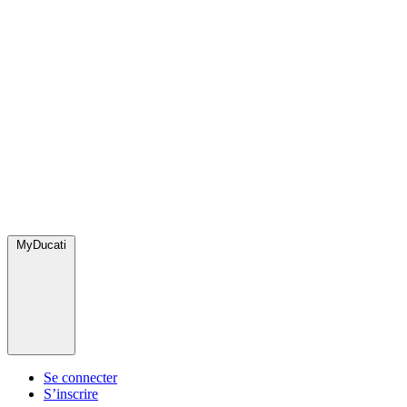
MyDucati
Se connecter
S’inscrire