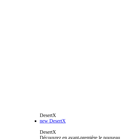
DesertX
new
DesertX
DesertX
Découvrez en avant-première le nouveau