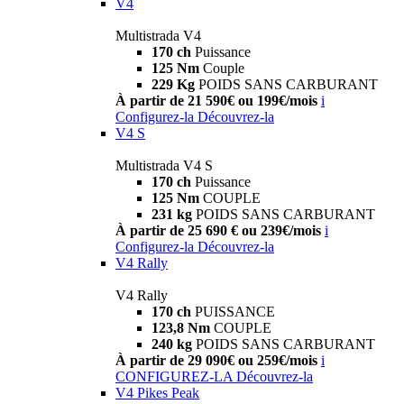
V4
Multistrada V4
170 ch
Puissance
125 Nm
Couple
229 Kg
POIDS SANS CARBURANT
À partir de 21 590€ ou 199€/mois
i
Configurez-la
Découvrez-la
V4 S
Multistrada V4 S
170 ch
Puissance
125 Nm
COUPLE
231 kg
POIDS SANS CARBURANT
À partir de 25 690 € ou 239€/mois
i
Configurez-la
Découvrez-la
V4 Rally
V4 Rally
170 ch
PUISSANCE
123,8 Nm
COUPLE
240 kg
POIDS SANS CARBURANT
À partir de 29 090€ ou 259€/mois
i
CONFIGUREZ-LA
Découvrez-la
V4 Pikes Peak