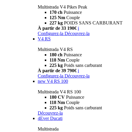
Multistrada V4 Pikes Peak
170 ch
Puissance
125 Nm
Couple
227 kg
POIDS SANS CARBURANT
À partir de 33 190€
i
Configurez-la
Découvrez-la
V4 RS
Multistrada V4 RS
180 ch
Puissance
118 Nm
Couple
225 kg
Poids sans carburant
À partir de 39 790€
i
Configurez-la
Découvrez-la
new
V4 RS 100
Multistrada V4 RS 100
180 CV
Puissance
118 Nm
Couple
225 kg
Poids sans carburant
Découvrez-la
4Ever Ducati
Multistrada