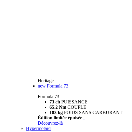
Heritage
new
Formula 73
Formula 73
73 ch
PUISSANCE
65,2 Nm
COUPLE
183 kg
POIDS SANS CARBURANT
Édition limitée épuisée
i
Découvrez-là
Hypermotard