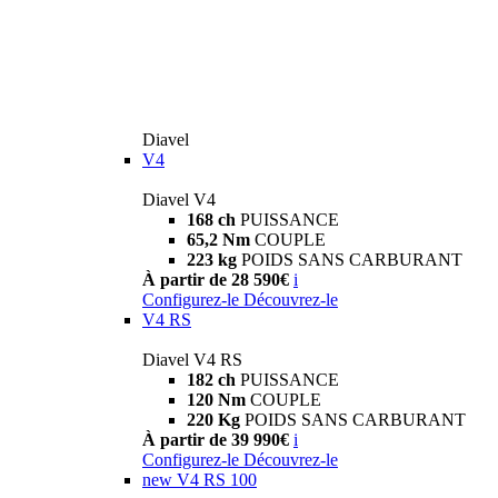
Diavel
V4
Diavel V4
168 ch
PUISSANCE
65,2 Nm
COUPLE
223 kg
POIDS SANS CARBURANT
À partir de 28 590€
i
Configurez-le
Découvrez-le
V4 RS
Diavel V4 RS
182 ch
PUISSANCE
120 Nm
COUPLE
220 Kg
POIDS SANS CARBURANT
À partir de 39 990€
i
Configurez-le
Découvrez-le
new
V4 RS 100