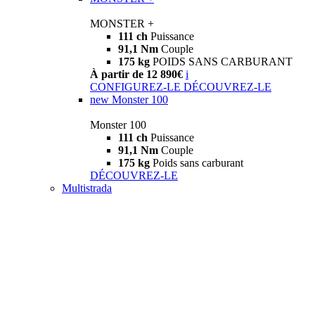
MONSTER +
111 ch
Puissance
91,1 Nm
Couple
175 kg
POIDS SANS CARBURANT
À partir de 12 890€
i
CONFIGUREZ-LE
DÉCOUVREZ-LE
new
Monster 100
Monster 100
111 ch
Puissance
91,1 Nm
Couple
175 kg
Poids sans carburant
DÉCOUVREZ-LE
Multistrada