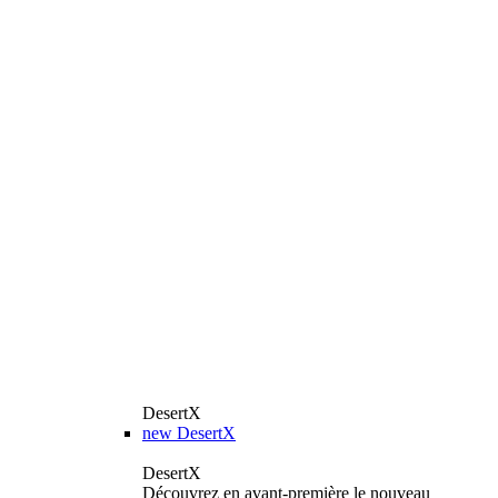
DesertX
new
DesertX
DesertX
Découvrez en avant-première le nouveau