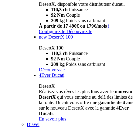
DesertX, disponible votre distributeur ducati.
110,3 ch
Puissance
92 Nm
Couple
209 kg
Poids sans carburant
À partir de 17 490€ ou 179€/mois
i
Configurez-le
Découvrez-le
new
DesertX 100
DesertX 100
110,3 ch
Puissance
92 Nm
Couple
209 kg
Poids sans carburant
Découvrez-le
4Ever Ducati
DesertX
Réalisez vos rêves les plus fous avec le
nouveau
DesertX
qui vous emmène au delà des limites de
la route. Ducati vous offre une
garantie de 4 ans
sur le nouveau DesertX avec la garantie
4Ever
Ducati
.
En savoir plus
Diavel