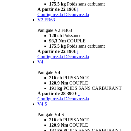
175,5 kg
Poids sans carburant
À partir de 22 190€
i
Configurez-la
Découvrez-la
V2 FB63
Panigale V2 FB63
120 ch
Puissance
93,3 Nm
COUPLE
175,5 kg
Poids sans carburant
À partir de 22 190€
i
Configurez-la
Découvrez-la
V4
Panigale V4
216 ch
PUISSANCE
120,9 Nm
COUPLE
191 kg
POIDS SANS CARBURANT
À partir de 28 390 €
i
Configurez-la
Découvrez-la
V4 S
Panigale V4 S
216 ch
PUISSANCE
120,9 Nm
COUPLE
187 kg
POIDS SANS CARBURANT