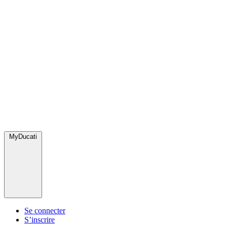
MyDucati
Se connecter
S’inscrire