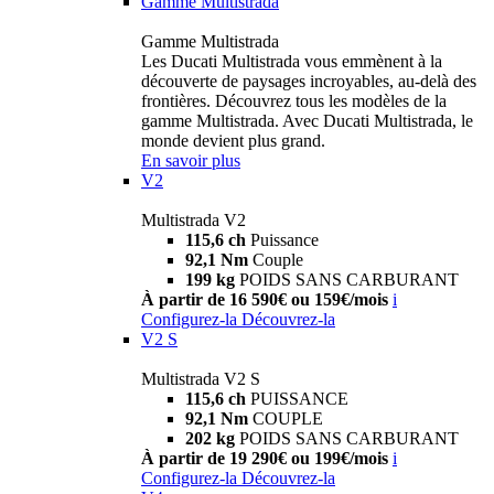
Gamme Multistrada
Gamme Multistrada
Les Ducati Multistrada vous emmènent à la
découverte de paysages incroyables, au-delà des
frontières. Découvrez tous les modèles de la
gamme Multistrada. Avec Ducati Multistrada, le
monde devient plus grand.
En savoir plus
V2
Multistrada V2
115,6 ch
Puissance
92,1 Nm
Couple
199 kg
POIDS SANS CARBURANT
À partir de 16 590€ ou 159€/mois
i
Configurez-la
Découvrez-la
V2 S
Multistrada V2 S
115,6 ch
PUISSANCE
92,1 Nm
COUPLE
202 kg
POIDS SANS CARBURANT
À partir de 19 290€ ou 199€/mois
i
Configurez-la
Découvrez-la