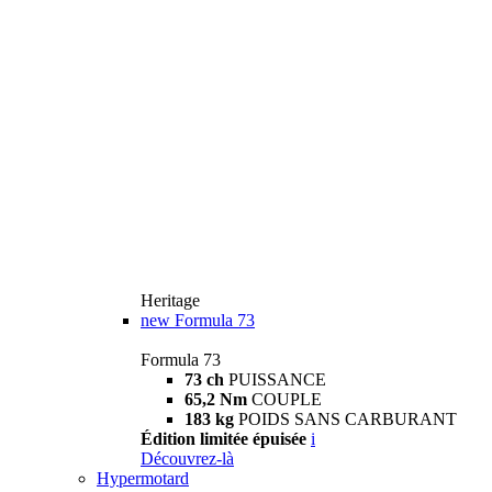
Heritage
new
Formula 73
Formula 73
73 ch
PUISSANCE
65,2 Nm
COUPLE
183 kg
POIDS SANS CARBURANT
Édition limitée épuisée
i
Découvrez-là
Hypermotard