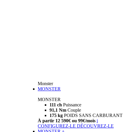
Monster
MONSTER
MONSTER
111 ch
Puissance
91,1 Nm
Couple
175 kg
POIDS SANS CARBURANT
À partir 12 590€ ou 99€/mois
i
CONFIGUREZ-LE
DÉCOUVREZ-LE
MONSTER +