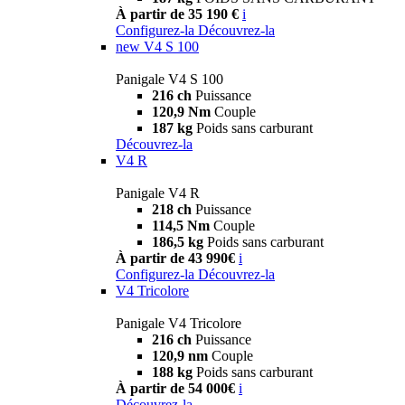
À partir de 35 190 €
i
Configurez-la
Découvrez-la
new
V4 S 100
Panigale V4 S 100
216 ch
Puissance
120,9 Nm
Couple
187 kg
Poids sans carburant
Découvrez-la
V4 R
Panigale V4 R
218 ch
Puissance
114,5 Nm
Couple
186,5 kg
Poids sans carburant
À partir de 43 990€
i
Configurez-la
Découvrez-la
V4 Tricolore
Panigale V4 Tricolore
216 ch
Puissance
120,9 nm
Couple
188 kg
Poids sans carburant
À partir de 54 000€
i
Découvrez-la