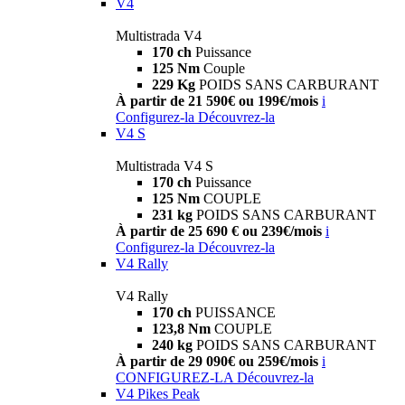
V4
Multistrada V4
170 ch
Puissance
125 Nm
Couple
229 Kg
POIDS SANS CARBURANT
À partir de 21 590€ ou 199€/mois
i
Configurez-la
Découvrez-la
V4 S
Multistrada V4 S
170 ch
Puissance
125 Nm
COUPLE
231 kg
POIDS SANS CARBURANT
À partir de 25 690 € ou 239€/mois
i
Configurez-la
Découvrez-la
V4 Rally
V4 Rally
170 ch
PUISSANCE
123,8 Nm
COUPLE
240 kg
POIDS SANS CARBURANT
À partir de 29 090€ ou 259€/mois
i
CONFIGUREZ-LA
Découvrez-la
V4 Pikes Peak