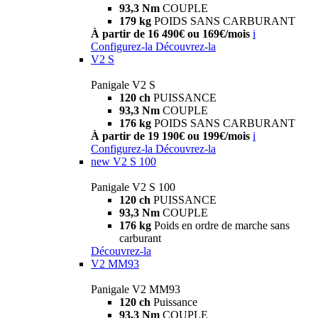
93,3 Nm
COUPLE
179 kg
POIDS SANS CARBURANT
À partir de 16 490€ ou 169€/mois
i
Configurez-la
Découvrez-la
V2 S
Panigale V2 S
120 ch
PUISSANCE
93,3 Nm
COUPLE
176 kg
POIDS SANS CARBURANT
À partir de 19 190€ ou 199€/mois
i
Configurez-la
Découvrez-la
new
V2 S 100
Panigale V2 S 100
120 ch
PUISSANCE
93,3 Nm
COUPLE
176 kg
Poids en ordre de marche sans
carburant
Découvrez-la
V2 MM93
Panigale V2 MM93
120 ch
Puissance
93,3 Nm
COUPLE