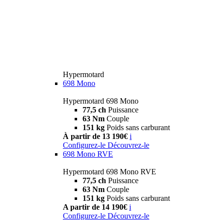
Hypermotard
698 Mono
Hypermotard 698 Mono
77,5 ch
Puissance
63 Nm
Couple
151 kg
Poids sans carburant
À partir de 13 190€
i
Configurez-le
Découvrez-le
698 Mono RVE
Hypermotard 698 Mono RVE
77,5 ch
Puissance
63 Nm
Couple
151 kg
Poids sans carburant
A partir de 14 190€
i
Configurez-le
Découvrez-le