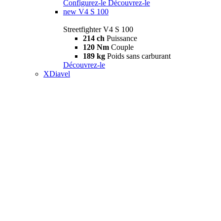
Configurez-le
Découvrez-le
new
V4 S 100
Streetfighter V4 S 100
214 ch
Puissance
120 Nm
Couple
189 kg
Poids sans carburant
Découvrez-le
XDiavel