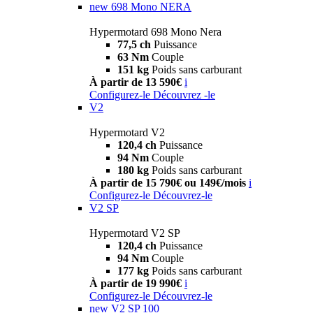
new
698 Mono NERA
Hypermotard 698 Mono Nera
77,5 ch
Puissance
63 Nm
Couple
151 kg
Poids sans carburant
À partir de 13 590€
i
Configurez-le
Découvrez -le
V2
Hypermotard V2
120,4 ch
Puissance
94 Nm
Couple
180 kg
Poids sans carburant
À partir de 15 790€ ou 149€/mois
i
Configurez-le
Découvrez-le
V2 SP
Hypermotard V2 SP
120,4 ch
Puissance
94 Nm
Couple
177 kg
Poids sans carburant
À partir de 19 990€
i
Configurez-le
Découvrez-le
new
V2 SP 100