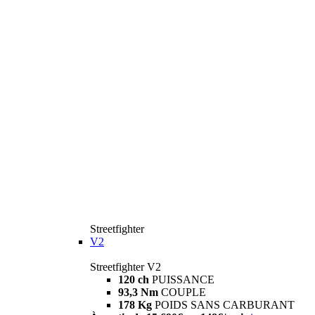
Streetfighter
V2
Streetfighter V2
120 ch
PUISSANCE
93,3 Nm
COUPLE
178 Kg
POIDS SANS CARBURANT