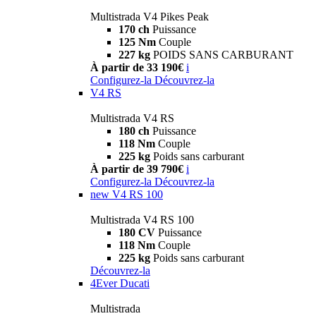
Multistrada V4 Pikes Peak
170 ch
Puissance
125 Nm
Couple
227 kg
POIDS SANS CARBURANT
À partir de 33 190€
i
Configurez-la
Découvrez-la
V4 RS
Multistrada V4 RS
180 ch
Puissance
118 Nm
Couple
225 kg
Poids sans carburant
À partir de 39 790€
i
Configurez-la
Découvrez-la
new
V4 RS 100
Multistrada V4 RS 100
180 CV
Puissance
118 Nm
Couple
225 kg
Poids sans carburant
Découvrez-la
4Ever Ducati
Multistrada