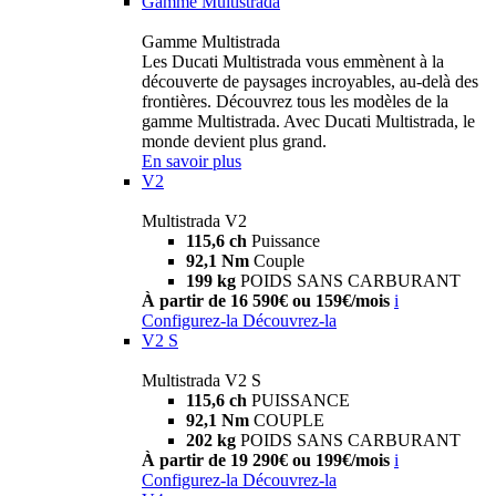
Gamme Multistrada
Gamme Multistrada
Les Ducati Multistrada vous emmènent à la
découverte de paysages incroyables, au-delà des
frontières. Découvrez tous les modèles de la
gamme Multistrada. Avec Ducati Multistrada, le
monde devient plus grand.
En savoir plus
V2
Multistrada V2
115,6 ch
Puissance
92,1 Nm
Couple
199 kg
POIDS SANS CARBURANT
À partir de 16 590€ ou 159€/mois
i
Configurez-la
Découvrez-la
V2 S
Multistrada V2 S
115,6 ch
PUISSANCE
92,1 Nm
COUPLE
202 kg
POIDS SANS CARBURANT
À partir de 19 290€ ou 199€/mois
i
Configurez-la
Découvrez-la