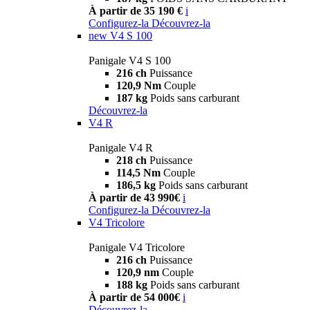
À partir de 35 190 €
i
Configurez-la
Découvrez-la
new
V4 S 100
Panigale V4 S 100
216 ch
Puissance
120,9 Nm
Couple
187 kg
Poids sans carburant
Découvrez-la
V4 R
Panigale V4 R
218 ch
Puissance
114,5 Nm
Couple
186,5 kg
Poids sans carburant
À partir de 43 990€
i
Configurez-la
Découvrez-la
V4 Tricolore
Panigale V4 Tricolore
216 ch
Puissance
120,9 nm
Couple
188 kg
Poids sans carburant
À partir de 54 000€
i
Découvrez-la