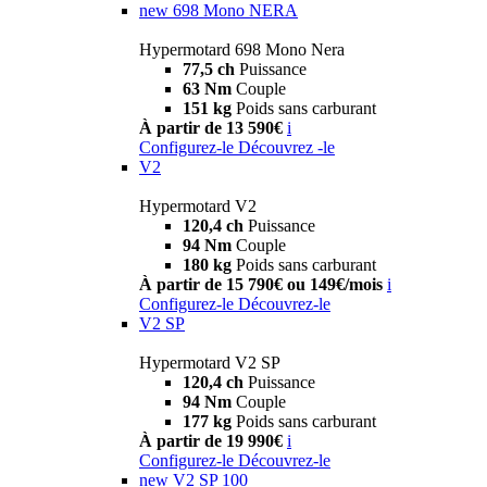
new
698 Mono NERA
Hypermotard 698 Mono Nera
77,5 ch
Puissance
63 Nm
Couple
151 kg
Poids sans carburant
À partir de 13 590€
i
Configurez-le
Découvrez -le
V2
Hypermotard V2
120,4 ch
Puissance
94 Nm
Couple
180 kg
Poids sans carburant
À partir de 15 790€ ou 149€/mois
i
Configurez-le
Découvrez-le
V2 SP
Hypermotard V2 SP
120,4 ch
Puissance
94 Nm
Couple
177 kg
Poids sans carburant
À partir de 19 990€
i
Configurez-le
Découvrez-le
new
V2 SP 100