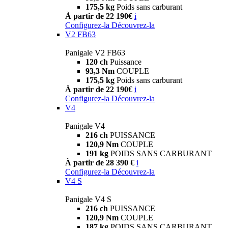
175,5 kg
Poids sans carburant
À partir de 22 190€
i
Configurez-la
Découvrez-la
V2 FB63
Panigale V2 FB63
120 ch
Puissance
93,3 Nm
COUPLE
175,5 kg
Poids sans carburant
À partir de 22 190€
i
Configurez-la
Découvrez-la
V4
Panigale V4
216 ch
PUISSANCE
120,9 Nm
COUPLE
191 kg
POIDS SANS CARBURANT
À partir de 28 390 €
i
Configurez-la
Découvrez-la
V4 S
Panigale V4 S
216 ch
PUISSANCE
120,9 Nm
COUPLE
187 kg
POIDS SANS CARBURANT