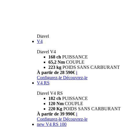
Diavel
V4
Diavel V4
168 ch
PUISSANCE
65,2 Nm
COUPLE
223 kg
POIDS SANS CARBURANT
À partir de 28 590€
i
Configurez-le
Découvrez-le
V4 RS
Diavel V4 RS
182 ch
PUISSANCE
120 Nm
COUPLE
220 Kg
POIDS SANS CARBURANT
À partir de 39 990€
i
Configurez-le
Découvrez-le
new
V4 RS 100