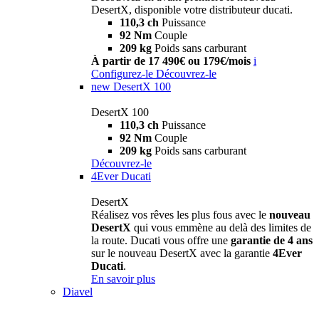
DesertX, disponible votre distributeur ducati.
110,3 ch
Puissance
92 Nm
Couple
209 kg
Poids sans carburant
À partir de 17 490€ ou 179€/mois
i
Configurez-le
Découvrez-le
new
DesertX 100
DesertX 100
110,3 ch
Puissance
92 Nm
Couple
209 kg
Poids sans carburant
Découvrez-le
4Ever Ducati
DesertX
Réalisez vos rêves les plus fous avec le
nouveau
DesertX
qui vous emmène au delà des limites de
la route. Ducati vous offre une
garantie de 4 ans
sur le nouveau DesertX avec la garantie
4Ever
Ducati
.
En savoir plus
Diavel