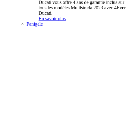
Ducati vous offre 4 ans de garantie inclus sur
tous les modèles Multistrada 2023 avec 4Ever
Ducati.
En savoir plus
Panigale