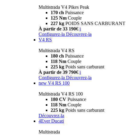
Multistrada V4 Pikes Peak
170 ch
Puissance
125 Nm
Couple
227 kg
POIDS SANS CARBURANT
À partir de 33 190€
i
Configurez-la
Découvrez-la
V4 RS
Multistrada V4 RS
180 ch
Puissance
118 Nm
Couple
225 kg
Poids sans carburant
À partir de 39 790€
i
Configurez-la
Découvrez-la
new
V4 RS 100
Multistrada V4 RS 100
180 CV
Puissance
118 Nm
Couple
225 kg
Poids sans carburant
Découvrez-la
4Ever Ducati
Multistrada