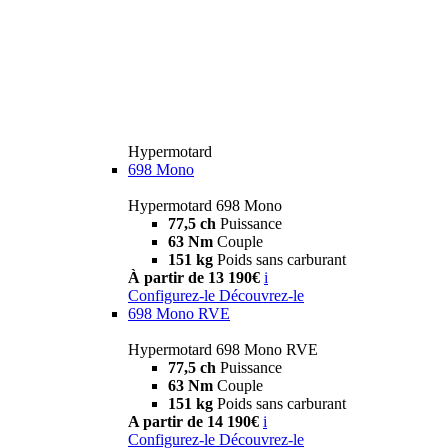
Hypermotard
698 Mono
Hypermotard 698 Mono
77,5 ch
Puissance
63 Nm
Couple
151 kg
Poids sans carburant
À partir de 13 190€
i
Configurez-le
Découvrez-le
698 Mono RVE
Hypermotard 698 Mono RVE
77,5 ch
Puissance
63 Nm
Couple
151 kg
Poids sans carburant
A partir de 14 190€
i
Configurez-le
Découvrez-le