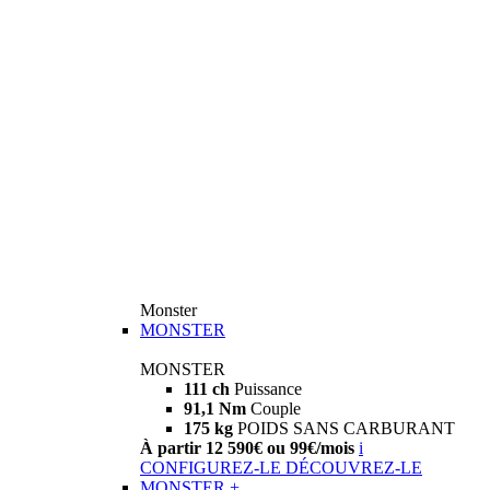
Monster
MONSTER
MONSTER
111 ch
Puissance
91,1 Nm
Couple
175 kg
POIDS SANS CARBURANT
À partir 12 590€ ou 99€/mois
i
CONFIGUREZ-LE
DÉCOUVREZ-LE
MONSTER +