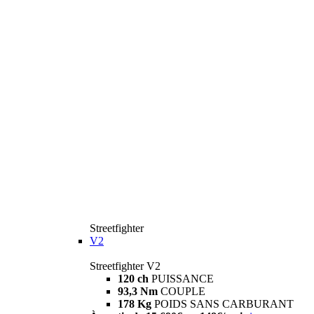
Streetfighter
V2
Streetfighter V2
120 ch
PUISSANCE
93,3 Nm
COUPLE
178 Kg
POIDS SANS CARBURANT