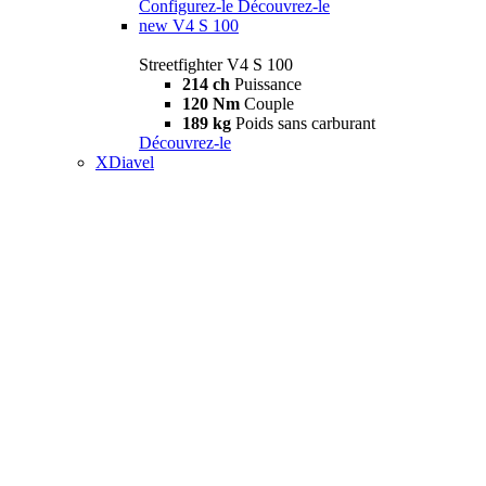
Configurez-le
Découvrez-le
new
V4 S 100
Streetfighter V4 S 100
214 ch
Puissance
120 Nm
Couple
189 kg
Poids sans carburant
Découvrez-le
XDiavel