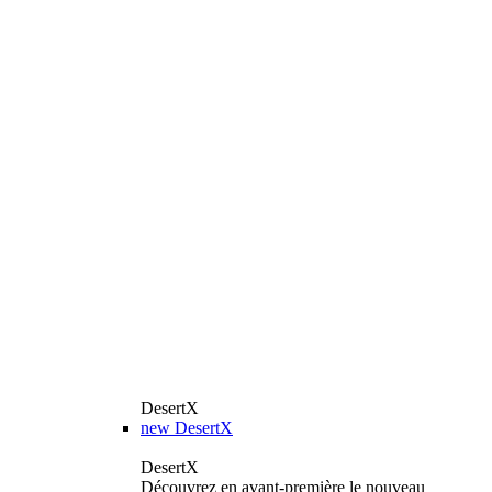
DesertX
new
DesertX
DesertX
Découvrez en avant-première le nouveau