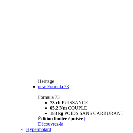
Heritage
new
Formula 73
Formula 73
73 ch
PUISSANCE
65,2 Nm
COUPLE
183 kg
POIDS SANS CARBURANT
Édition limitée épuisée
i
Découvrez-là
Hypermotard