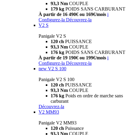
93,3 Nm
COUPLE
179 kg
POIDS SANS CARBURANT
À partir de 16 490€ ou 169€/mois
i
Configurez-la
Découvrez-la
V2 S
Panigale V2 S
120 ch
PUISSANCE
93,3 Nm
COUPLE
176 kg
POIDS SANS CARBURANT
À partir de 19 190€ ou 199€/mois
i
Configurez-la
Découvrez-la
new
V2 S 100
Panigale V2 S 100
120 ch
PUISSANCE
93,3 Nm
COUPLE
176 kg
Poids en ordre de marche sans
carburant
Découvrez-la
V2 MM93
Panigale V2 MM93
120 ch
Puissance
93,3 Nm
COUPLE