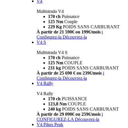
V4
Multistrada V4
170 ch
Puissance
125 Nm
Couple
229 Kg
POIDS SANS CARBURANT
À partir de 21 590€ ou 199€/mois
i
Configurez-la
Découvrez-la
V4 S
Multistrada V4 S
170 ch
Puissance
125 Nm
COUPLE
231 kg
POIDS SANS CARBURANT
À partir de 25 690 € ou 239€/mois
i
Configurez-la
Découvrez-la
V4 Rally
V4 Rally
170 ch
PUISSANCE
123,8 Nm
COUPLE
240 kg
POIDS SANS CARBURANT
À partir de 29 090€ ou 259€/mois
i
CONFIGUREZ-LA
Découvrez-la
V4 Pikes Peak