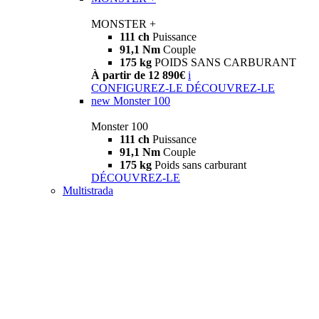
MONSTER +
111 ch
Puissance
91,1 Nm
Couple
175 kg
POIDS SANS CARBURANT
À partir de 12 890€
i
CONFIGUREZ-LE
DÉCOUVREZ-LE
new
Monster 100
Monster 100
111 ch
Puissance
91,1 Nm
Couple
175 kg
Poids sans carburant
DÉCOUVREZ-LE
Multistrada