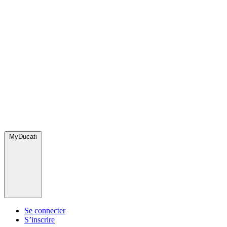
MyDucati
Se connecter
S’inscrire