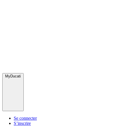
MyDucati
Se connecter
S’inscrire