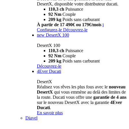
DesertX, disponible votre distributeur ducati.
110,3 ch
Puissance
92 Nm
Couple
209 kg
Poids sans carburant
À partir de 17 490€ ou 179€/mois
i
Configurez-le
Découvrez-le
new
DesertX 100
DesertX 100
110,3 ch
Puissance
92 Nm
Couple
209 kg
Poids sans carburant
Découvrez-le
4Ever Ducati
DesertX
Réalisez vos rêves les plus fous avec le
nouveau
DesertX
qui vous emmène au delà des limites de
la route. Ducati vous offre une
garantie de 4 ans
sur le nouveau DesertX avec la garantie
4Ever
Ducati
.
En savoir plus
Diavel