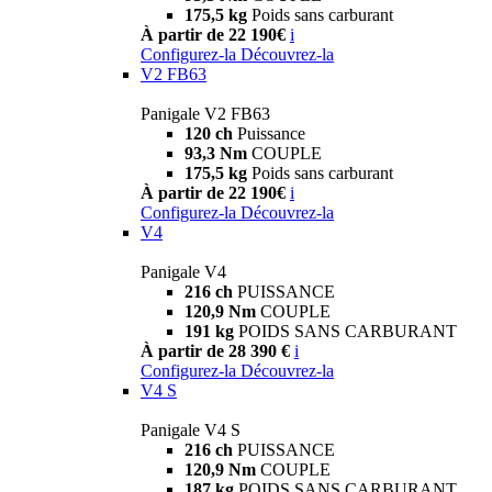
175,5 kg
Poids sans carburant
À partir de 22 190€
i
Configurez-la
Découvrez-la
V2 FB63
Panigale V2 FB63
120 ch
Puissance
93,3 Nm
COUPLE
175,5 kg
Poids sans carburant
À partir de 22 190€
i
Configurez-la
Découvrez-la
V4
Panigale V4
216 ch
PUISSANCE
120,9 Nm
COUPLE
191 kg
POIDS SANS CARBURANT
À partir de 28 390 €
i
Configurez-la
Découvrez-la
V4 S
Panigale V4 S
216 ch
PUISSANCE
120,9 Nm
COUPLE
187 kg
POIDS SANS CARBURANT