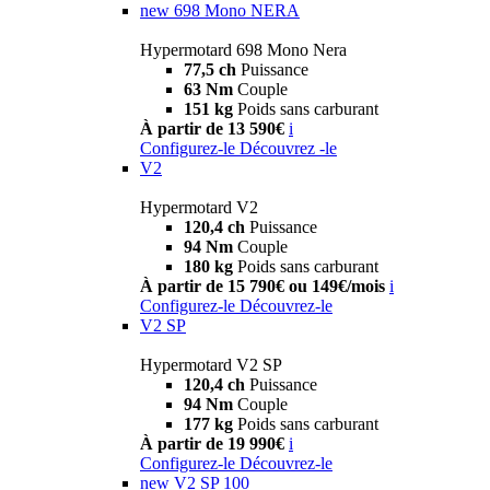
new
698 Mono NERA
Hypermotard 698 Mono Nera
77,5 ch
Puissance
63 Nm
Couple
151 kg
Poids sans carburant
À partir de 13 590€
i
Configurez-le
Découvrez -le
V2
Hypermotard V2
120,4 ch
Puissance
94 Nm
Couple
180 kg
Poids sans carburant
À partir de 15 790€ ou 149€/mois
i
Configurez-le
Découvrez-le
V2 SP
Hypermotard V2 SP
120,4 ch
Puissance
94 Nm
Couple
177 kg
Poids sans carburant
À partir de 19 990€
i
Configurez-le
Découvrez-le
new
V2 SP 100