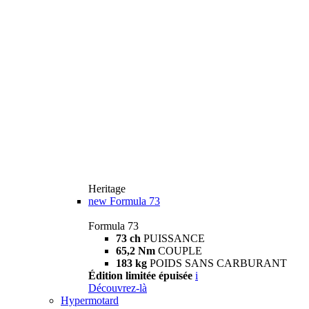
Heritage
new
Formula 73
Formula 73
73 ch
PUISSANCE
65,2 Nm
COUPLE
183 kg
POIDS SANS CARBURANT
Édition limitée épuisée
i
Découvrez-là
Hypermotard