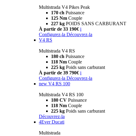
Multistrada V4 Pikes Peak
170 ch
Puissance
125 Nm
Couple
227 kg
POIDS SANS CARBURANT
À partir de 33 190€
i
Configurez-la
Découvrez-la
V4 RS
Multistrada V4 RS
180 ch
Puissance
118 Nm
Couple
225 kg
Poids sans carburant
À partir de 39 790€
i
Configurez-la
Découvrez-la
new
V4 RS 100
Multistrada V4 RS 100
180 CV
Puissance
118 Nm
Couple
225 kg
Poids sans carburant
Découvrez-la
4Ever Ducati
Multistrada