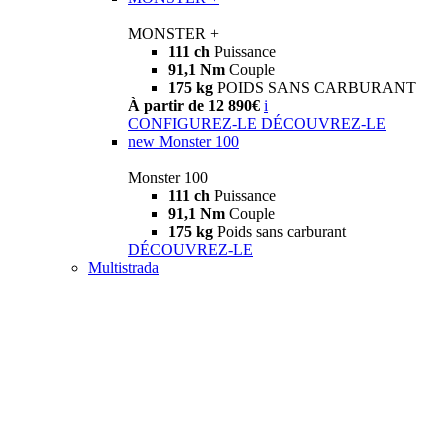
MONSTER +
111 ch
Puissance
91,1 Nm
Couple
175 kg
POIDS SANS CARBURANT
À partir de 12 890€
i
CONFIGUREZ-LE
DÉCOUVREZ-LE
new
Monster 100
Monster 100
111 ch
Puissance
91,1 Nm
Couple
175 kg
Poids sans carburant
DÉCOUVREZ-LE
Multistrada