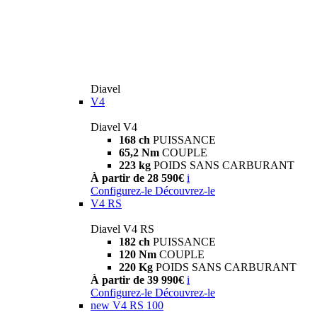
Diavel
V4
Diavel V4
168 ch
PUISSANCE
65,2 Nm
COUPLE
223 kg
POIDS SANS CARBURANT
À partir de 28 590€
i
Configurez-le
Découvrez-le
V4 RS
Diavel V4 RS
182 ch
PUISSANCE
120 Nm
COUPLE
220 Kg
POIDS SANS CARBURANT
À partir de 39 990€
i
Configurez-le
Découvrez-le
new
V4 RS 100