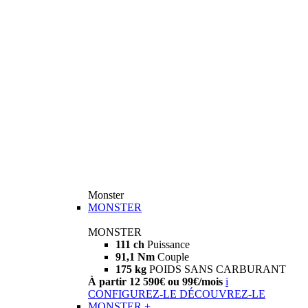
Monster
MONSTER
MONSTER
111 ch
Puissance
91,1 Nm
Couple
175 kg
POIDS SANS CARBURANT
À partir 12 590€ ou 99€/mois
i
CONFIGUREZ-LE
DÉCOUVREZ-LE
MONSTER +