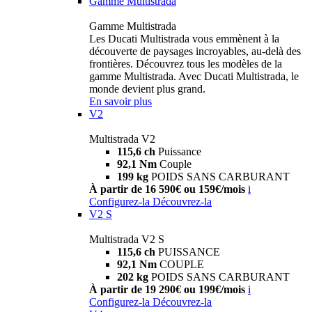
Gamme Multistrada
Gamme Multistrada
Les Ducati Multistrada vous emmènent à la
découverte de paysages incroyables, au-delà des
frontières. Découvrez tous les modèles de la
gamme Multistrada. Avec Ducati Multistrada, le
monde devient plus grand.
En savoir plus
V2
Multistrada V2
115,6 ch
Puissance
92,1 Nm
Couple
199 kg
POIDS SANS CARBURANT
À partir de 16 590€ ou 159€/mois
i
Configurez-la
Découvrez-la
V2 S
Multistrada V2 S
115,6 ch
PUISSANCE
92,1 Nm
COUPLE
202 kg
POIDS SANS CARBURANT
À partir de 19 290€ ou 199€/mois
i
Configurez-la
Découvrez-la