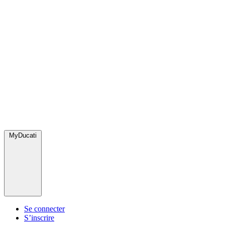
MyDucati
Se connecter
S’inscrire