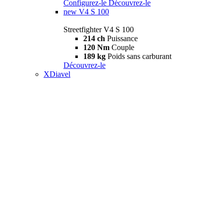
Configurez-le
Découvrez-le
new
V4 S 100
Streetfighter V4 S 100
214 ch
Puissance
120 Nm
Couple
189 kg
Poids sans carburant
Découvrez-le
XDiavel