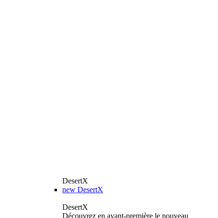
DesertX
new
DesertX
DesertX
Découvrez en avant-première le nouveau