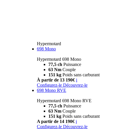
Hypermotard
698 Mono
Hypermotard 698 Mono
77,5 ch
Puissance
63 Nm
Couple
151 kg
Poids sans carburant
À partir de 13 190€
i
Configurez-le
Découvrez-le
698 Mono RVE
Hypermotard 698 Mono RVE
77,5 ch
Puissance
63 Nm
Couple
151 kg
Poids sans carburant
A partir de 14 190€
i
Configurez-le
Découvrez-le