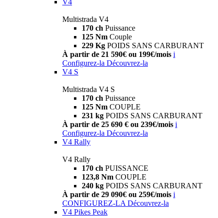
V4
Multistrada V4
170 ch
Puissance
125 Nm
Couple
229 Kg
POIDS SANS CARBURANT
À partir de 21 590€ ou 199€/mois
i
Configurez-la
Découvrez-la
V4 S
Multistrada V4 S
170 ch
Puissance
125 Nm
COUPLE
231 kg
POIDS SANS CARBURANT
À partir de 25 690 € ou 239€/mois
i
Configurez-la
Découvrez-la
V4 Rally
V4 Rally
170 ch
PUISSANCE
123,8 Nm
COUPLE
240 kg
POIDS SANS CARBURANT
À partir de 29 090€ ou 259€/mois
i
CONFIGUREZ-LA
Découvrez-la
V4 Pikes Peak