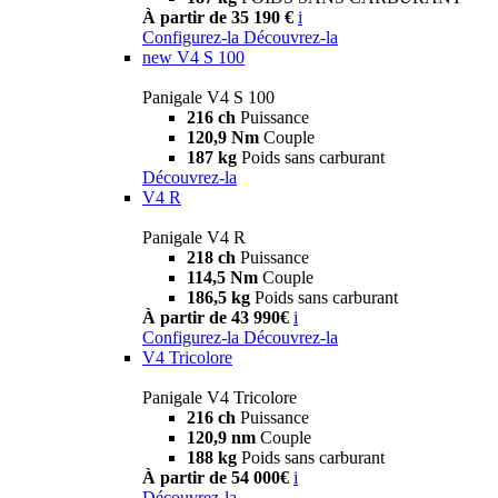
À partir de 35 190 €
i
Configurez-la
Découvrez-la
new
V4 S 100
Panigale V4 S 100
216 ch
Puissance
120,9 Nm
Couple
187 kg
Poids sans carburant
Découvrez-la
V4 R
Panigale V4 R
218 ch
Puissance
114,5 Nm
Couple
186,5 kg
Poids sans carburant
À partir de 43 990€
i
Configurez-la
Découvrez-la
V4 Tricolore
Panigale V4 Tricolore
216 ch
Puissance
120,9 nm
Couple
188 kg
Poids sans carburant
À partir de 54 000€
i
Découvrez-la