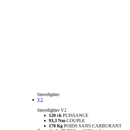
Streetfighter
V2
Streetfighter V2
120 ch
PUISSANCE
93,3 Nm
COUPLE
178 Kg
POIDS SANS CARBURANT