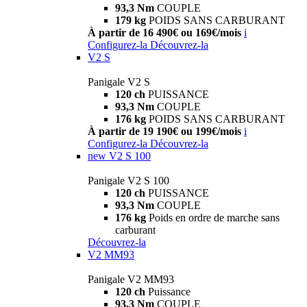
93,3 Nm
COUPLE
179 kg
POIDS SANS CARBURANT
À partir de 16 490€ ou 169€/mois
i
Configurez-la
Découvrez-la
V2 S
Panigale V2 S
120 ch
PUISSANCE
93,3 Nm
COUPLE
176 kg
POIDS SANS CARBURANT
À partir de 19 190€ ou 199€/mois
i
Configurez-la
Découvrez-la
new
V2 S 100
Panigale V2 S 100
120 ch
PUISSANCE
93,3 Nm
COUPLE
176 kg
Poids en ordre de marche sans
carburant
Découvrez-la
V2 MM93
Panigale V2 MM93
120 ch
Puissance
93,3 Nm
COUPLE