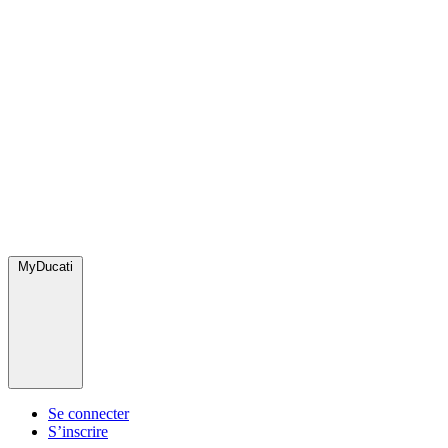
MyDucati
Se connecter
S’inscrire