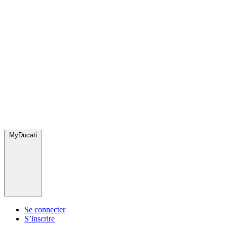
MyDucati
Se connecter
S’inscrire