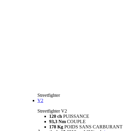
Streetfighter
V2
Streetfighter V2
120 ch
PUISSANCE
93,3 Nm
COUPLE
178 Kg
POIDS SANS CARBURANT