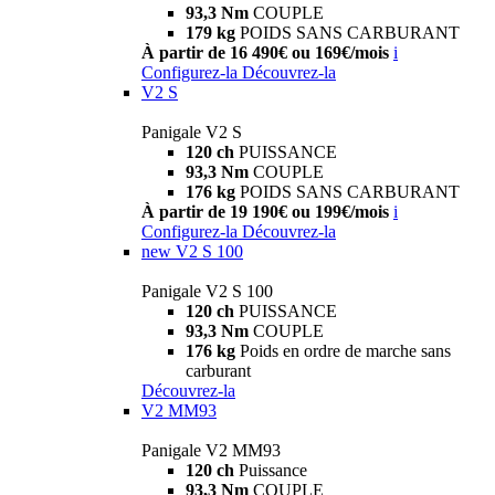
93,3 Nm
COUPLE
179 kg
POIDS SANS CARBURANT
À partir de 16 490€ ou 169€/mois
i
Configurez-la
Découvrez-la
V2 S
Panigale V2 S
120 ch
PUISSANCE
93,3 Nm
COUPLE
176 kg
POIDS SANS CARBURANT
À partir de 19 190€ ou 199€/mois
i
Configurez-la
Découvrez-la
new
V2 S 100
Panigale V2 S 100
120 ch
PUISSANCE
93,3 Nm
COUPLE
176 kg
Poids en ordre de marche sans
carburant
Découvrez-la
V2 MM93
Panigale V2 MM93
120 ch
Puissance
93,3 Nm
COUPLE