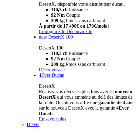
DesertX, disponible votre distributeur ducati.
110,3 ch
Puissance
92 Nm
Couple
209 kg
Poids sans carburant
À partir de 17 490€ ou 179€/mois
i
Configurez-le
Découvrez-le
new
DesertX 100
DesertX 100
110,3 ch
Puissance
92 Nm
Couple
209 kg
Poids sans carburant
Découvrez-le
4Ever Ducati
DesertX
Réalisez vos rêves les plus fous avec le
nouveau
DesertX
qui vous emmène au delà des limites de
la route. Ducati vous offre une
garantie de 4 ans
sur le nouveau DesertX avec la garantie
4Ever
Ducati
.
En savoir plus
Diavel