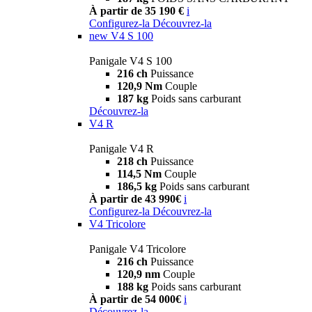
À partir de 35 190 €
i
Configurez-la
Découvrez-la
new
V4 S 100
Panigale V4 S 100
216 ch
Puissance
120,9 Nm
Couple
187 kg
Poids sans carburant
Découvrez-la
V4 R
Panigale V4 R
218 ch
Puissance
114,5 Nm
Couple
186,5 kg
Poids sans carburant
À partir de 43 990€
i
Configurez-la
Découvrez-la
V4 Tricolore
Panigale V4 Tricolore
216 ch
Puissance
120,9 nm
Couple
188 kg
Poids sans carburant
À partir de 54 000€
i
Découvrez-la