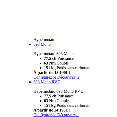
Hypermotard
698 Mono
Hypermotard 698 Mono
77,5 ch
Puissance
63 Nm
Couple
151 kg
Poids sans carburant
À partir de 13 190€
i
Configurez-le
Découvrez-le
698 Mono RVE
Hypermotard 698 Mono RVE
77,5 ch
Puissance
63 Nm
Couple
151 kg
Poids sans carburant
A partir de 14 190€
i
Configurez-le
Découvrez-le