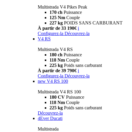
Multistrada V4 Pikes Peak
170 ch
Puissance
125 Nm
Couple
227 kg
POIDS SANS CARBURANT
À partir de 33 190€
i
Configurez-la
Découvrez-la
V4 RS
Multistrada V4 RS
180 ch
Puissance
118 Nm
Couple
225 kg
Poids sans carburant
À partir de 39 790€
i
Configurez-la
Découvrez-la
new
V4 RS 100
Multistrada V4 RS 100
180 CV
Puissance
118 Nm
Couple
225 kg
Poids sans carburant
Découvrez-la
4Ever Ducati
Multistrada