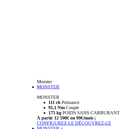
Monster
MONSTER
MONSTER
111 ch
Puissance
91,1 Nm
Couple
175 kg
POIDS SANS CARBURANT
À partir 12 590€ ou 99€/mois
i
CONFIGUREZ-LE
DÉCOUVREZ-LE
MONSTER +