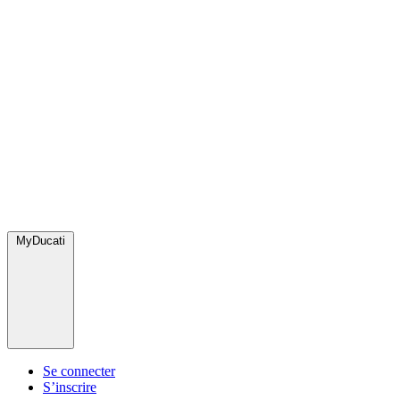
MyDucati
Se connecter
S’inscrire