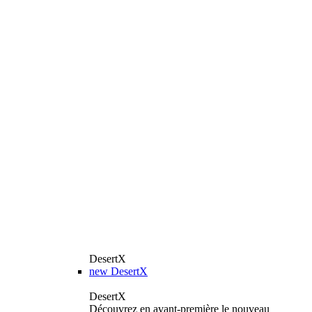
DesertX
new
DesertX
DesertX
Découvrez en avant-première le nouveau