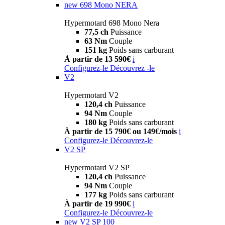
new
698 Mono NERA
Hypermotard 698 Mono Nera
77,5 ch
Puissance
63 Nm
Couple
151 kg
Poids sans carburant
À partir de 13 590€
i
Configurez-le
Découvrez -le
V2
Hypermotard V2
120,4 ch
Puissance
94 Nm
Couple
180 kg
Poids sans carburant
À partir de 15 790€ ou 149€/mois
i
Configurez-le
Découvrez-le
V2 SP
Hypermotard V2 SP
120,4 ch
Puissance
94 Nm
Couple
177 kg
Poids sans carburant
À partir de 19 990€
i
Configurez-le
Découvrez-le
new
V2 SP 100