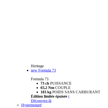
Heritage
new
Formula 73
Formula 73
73 ch
PUISSANCE
65,2 Nm
COUPLE
183 kg
POIDS SANS CARBURANT
Édition limitée épuisée
i
Découvrez-là
Hypermotard