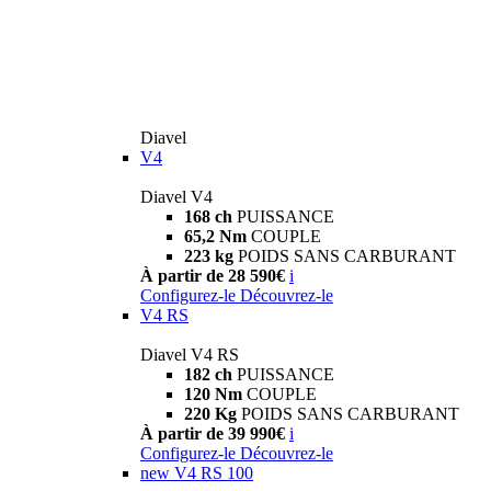
Diavel
V4
Diavel V4
168 ch
PUISSANCE
65,2 Nm
COUPLE
223 kg
POIDS SANS CARBURANT
À partir de 28 590€
i
Configurez-le
Découvrez-le
V4 RS
Diavel V4 RS
182 ch
PUISSANCE
120 Nm
COUPLE
220 Kg
POIDS SANS CARBURANT
À partir de 39 990€
i
Configurez-le
Découvrez-le
new
V4 RS 100