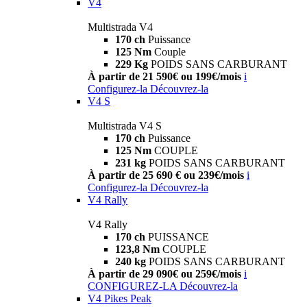
V4
Multistrada V4
170 ch
Puissance
125 Nm
Couple
229 Kg
POIDS SANS CARBURANT
À partir de 21 590€ ou 199€/mois
i
Configurez-la
Découvrez-la
V4 S
Multistrada V4 S
170 ch
Puissance
125 Nm
COUPLE
231 kg
POIDS SANS CARBURANT
À partir de 25 690 € ou 239€/mois
i
Configurez-la
Découvrez-la
V4 Rally
V4 Rally
170 ch
PUISSANCE
123,8 Nm
COUPLE
240 kg
POIDS SANS CARBURANT
À partir de 29 090€ ou 259€/mois
i
CONFIGUREZ-LA
Découvrez-la
V4 Pikes Peak