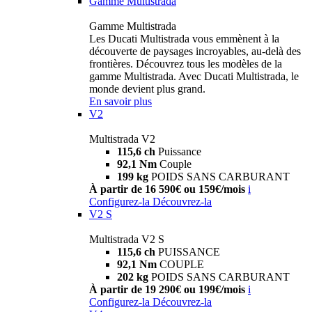
Gamme Multistrada
Gamme Multistrada
Les Ducati Multistrada vous emmènent à la
découverte de paysages incroyables, au-delà des
frontières. Découvrez tous les modèles de la
gamme Multistrada. Avec Ducati Multistrada, le
monde devient plus grand.
En savoir plus
V2
Multistrada V2
115,6 ch
Puissance
92,1 Nm
Couple
199 kg
POIDS SANS CARBURANT
À partir de 16 590€ ou 159€/mois
i
Configurez-la
Découvrez-la
V2 S
Multistrada V2 S
115,6 ch
PUISSANCE
92,1 Nm
COUPLE
202 kg
POIDS SANS CARBURANT
À partir de 19 290€ ou 199€/mois
i
Configurez-la
Découvrez-la