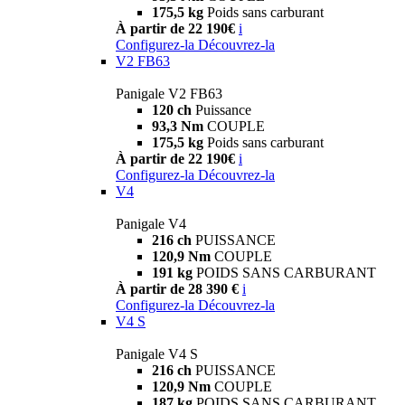
175,5 kg
Poids sans carburant
À partir de 22 190€
i
Configurez-la
Découvrez-la
V2 FB63
Panigale V2 FB63
120 ch
Puissance
93,3 Nm
COUPLE
175,5 kg
Poids sans carburant
À partir de 22 190€
i
Configurez-la
Découvrez-la
V4
Panigale V4
216 ch
PUISSANCE
120,9 Nm
COUPLE
191 kg
POIDS SANS CARBURANT
À partir de 28 390 €
i
Configurez-la
Découvrez-la
V4 S
Panigale V4 S
216 ch
PUISSANCE
120,9 Nm
COUPLE
187 kg
POIDS SANS CARBURANT