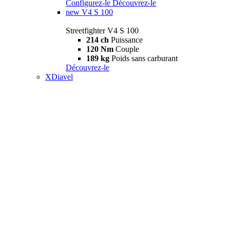
Configurez-le
Découvrez-le
new
V4 S 100
Streetfighter V4 S 100
214 ch
Puissance
120 Nm
Couple
189 kg
Poids sans carburant
Découvrez-le
XDiavel