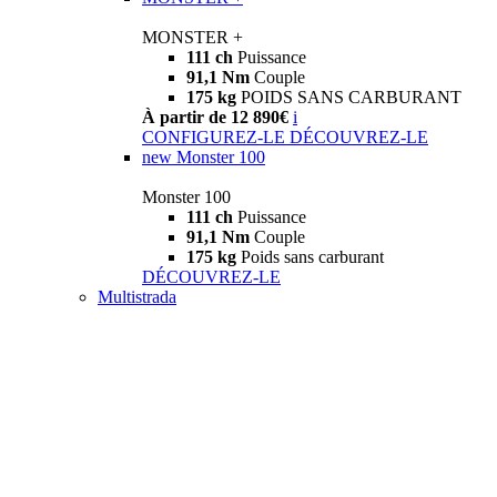
MONSTER +
111 ch
Puissance
91,1 Nm
Couple
175 kg
POIDS SANS CARBURANT
À partir de 12 890€
i
CONFIGUREZ-LE
DÉCOUVREZ-LE
new
Monster 100
Monster 100
111 ch
Puissance
91,1 Nm
Couple
175 kg
Poids sans carburant
DÉCOUVREZ-LE
Multistrada