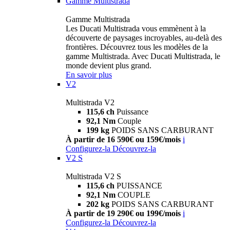
Gamme Multistrada
Gamme Multistrada
Les Ducati Multistrada vous emmènent à la
découverte de paysages incroyables, au-delà des
frontières. Découvrez tous les modèles de la
gamme Multistrada. Avec Ducati Multistrada, le
monde devient plus grand.
En savoir plus
V2
Multistrada V2
115,6 ch
Puissance
92,1 Nm
Couple
199 kg
POIDS SANS CARBURANT
À partir de 16 590€ ou 159€/mois
i
Configurez-la
Découvrez-la
V2 S
Multistrada V2 S
115,6 ch
PUISSANCE
92,1 Nm
COUPLE
202 kg
POIDS SANS CARBURANT
À partir de 19 290€ ou 199€/mois
i
Configurez-la
Découvrez-la