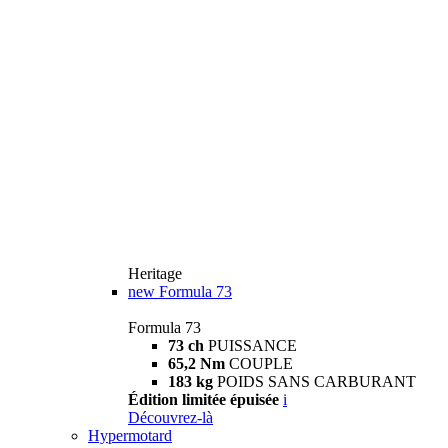
Heritage
new
Formula 73
Formula 73
73 ch
PUISSANCE
65,2 Nm
COUPLE
183 kg
POIDS SANS CARBURANT
Édition limitée épuisée
i
Découvrez-là
Hypermotard