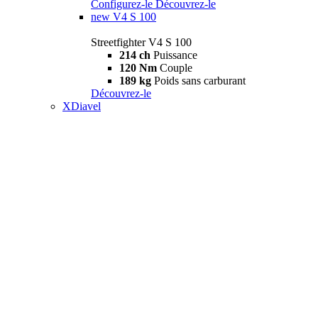
Configurez-le
Découvrez-le
new
V4 S 100
Streetfighter V4 S 100
214 ch
Puissance
120 Nm
Couple
189 kg
Poids sans carburant
Découvrez-le
XDiavel