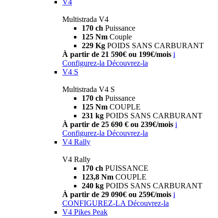
V4
Multistrada V4
170 ch
Puissance
125 Nm
Couple
229 Kg
POIDS SANS CARBURANT
À partir de 21 590€ ou 199€/mois
i
Configurez-la
Découvrez-la
V4 S
Multistrada V4 S
170 ch
Puissance
125 Nm
COUPLE
231 kg
POIDS SANS CARBURANT
À partir de 25 690 € ou 239€/mois
i
Configurez-la
Découvrez-la
V4 Rally
V4 Rally
170 ch
PUISSANCE
123,8 Nm
COUPLE
240 kg
POIDS SANS CARBURANT
À partir de 29 090€ ou 259€/mois
i
CONFIGUREZ-LA
Découvrez-la
V4 Pikes Peak