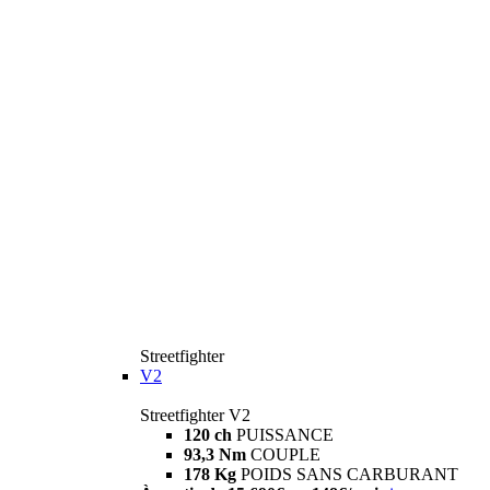
Streetfighter
V2
Streetfighter V2
120 ch
PUISSANCE
93,3 Nm
COUPLE
178 Kg
POIDS SANS CARBURANT