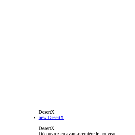
DesertX
new
DesertX
DesertX
Découvrez en avant-première le nouveau