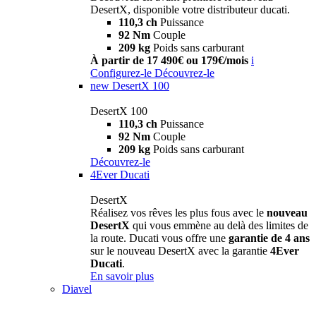
DesertX, disponible votre distributeur ducati.
110,3 ch
Puissance
92 Nm
Couple
209 kg
Poids sans carburant
À partir de 17 490€ ou 179€/mois
i
Configurez-le
Découvrez-le
new
DesertX 100
DesertX 100
110,3 ch
Puissance
92 Nm
Couple
209 kg
Poids sans carburant
Découvrez-le
4Ever Ducati
DesertX
Réalisez vos rêves les plus fous avec le
nouveau
DesertX
qui vous emmène au delà des limites de
la route. Ducati vous offre une
garantie de 4 ans
sur le nouveau DesertX avec la garantie
4Ever
Ducati
.
En savoir plus
Diavel