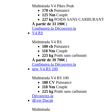
Multistrada V4 Pikes Peak
170 ch
Puissance
125 Nm
Couple
227 kg
POIDS SANS CARBURANT
À partir de 33 190€
i
Configurez-la
Découvrez-la
V4 RS
Multistrada V4 RS
180 ch
Puissance
118 Nm
Couple
225 kg
Poids sans carburant
À partir de 39 790€
i
Configurez-la
Découvrez-la
new
V4 RS 100
Multistrada V4 RS 100
180 CV
Puissance
118 Nm
Couple
225 kg
Poids sans carburant
Découvrez-la
4Ever Ducati
Multistrada