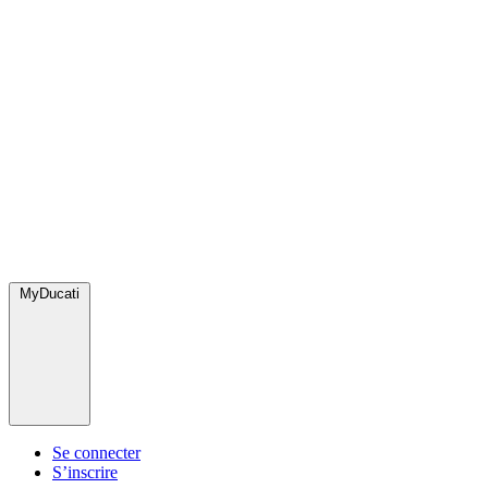
MyDucati
Se connecter
S’inscrire