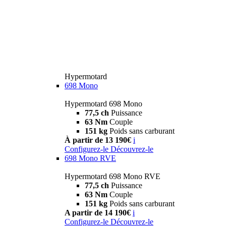
Hypermotard
698 Mono
Hypermotard 698 Mono
77,5 ch
Puissance
63 Nm
Couple
151 kg
Poids sans carburant
À partir de 13 190€
i
Configurez-le
Découvrez-le
698 Mono RVE
Hypermotard 698 Mono RVE
77,5 ch
Puissance
63 Nm
Couple
151 kg
Poids sans carburant
A partir de 14 190€
i
Configurez-le
Découvrez-le