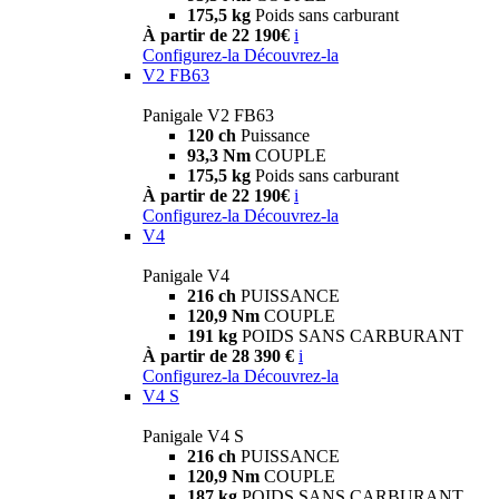
175,5 kg
Poids sans carburant
À partir de 22 190€
i
Configurez-la
Découvrez-la
V2 FB63
Panigale V2 FB63
120 ch
Puissance
93,3 Nm
COUPLE
175,5 kg
Poids sans carburant
À partir de 22 190€
i
Configurez-la
Découvrez-la
V4
Panigale V4
216 ch
PUISSANCE
120,9 Nm
COUPLE
191 kg
POIDS SANS CARBURANT
À partir de 28 390 €
i
Configurez-la
Découvrez-la
V4 S
Panigale V4 S
216 ch
PUISSANCE
120,9 Nm
COUPLE
187 kg
POIDS SANS CARBURANT