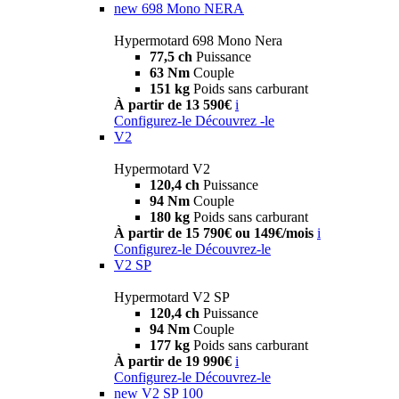
new
698 Mono NERA
Hypermotard 698 Mono Nera
77,5 ch
Puissance
63 Nm
Couple
151 kg
Poids sans carburant
À partir de 13 590€
i
Configurez-le
Découvrez -le
V2
Hypermotard V2
120,4 ch
Puissance
94 Nm
Couple
180 kg
Poids sans carburant
À partir de 15 790€ ou 149€/mois
i
Configurez-le
Découvrez-le
V2 SP
Hypermotard V2 SP
120,4 ch
Puissance
94 Nm
Couple
177 kg
Poids sans carburant
À partir de 19 990€
i
Configurez-le
Découvrez-le
new
V2 SP 100