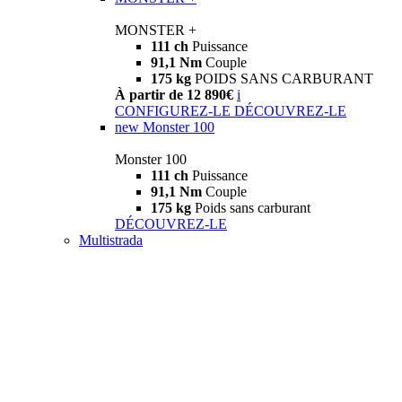
MONSTER +
111 ch
Puissance
91,1 Nm
Couple
175 kg
POIDS SANS CARBURANT
À partir de 12 890€
i
CONFIGUREZ-LE
DÉCOUVREZ-LE
new
Monster 100
Monster 100
111 ch
Puissance
91,1 Nm
Couple
175 kg
Poids sans carburant
DÉCOUVREZ-LE
Multistrada