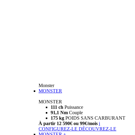
Monster
MONSTER
MONSTER
111 ch
Puissance
91,1 Nm
Couple
175 kg
POIDS SANS CARBURANT
À partir 12 590€ ou 99€/mois
i
CONFIGUREZ-LE
DÉCOUVREZ-LE
MONSTER +