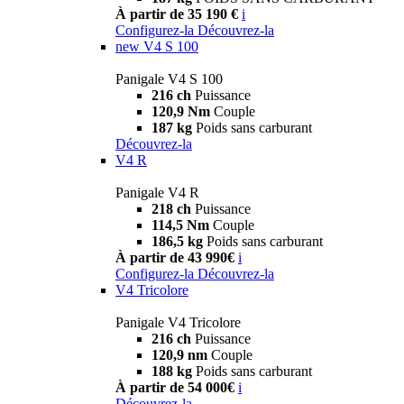
À partir de 35 190 €
i
Configurez-la
Découvrez-la
new
V4 S 100
Panigale V4 S 100
216 ch
Puissance
120,9 Nm
Couple
187 kg
Poids sans carburant
Découvrez-la
V4 R
Panigale V4 R
218 ch
Puissance
114,5 Nm
Couple
186,5 kg
Poids sans carburant
À partir de 43 990€
i
Configurez-la
Découvrez-la
V4 Tricolore
Panigale V4 Tricolore
216 ch
Puissance
120,9 nm
Couple
188 kg
Poids sans carburant
À partir de 54 000€
i
Découvrez-la