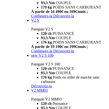
93,3 Nm
COUPLE
179 kg
POIDS SANS CARBURANT
À partir de 16 490€ ou 169€/mois
i
Configurez-la
Découvrez-la
V2 S
Panigale V2 S
120 ch
PUISSANCE
93,3 Nm
COUPLE
176 kg
POIDS SANS CARBURANT
À partir de 19 190€ ou 199€/mois
i
Configurez-la
Découvrez-la
new
V2 S 100
Panigale V2 S 100
120 ch
PUISSANCE
93,3 Nm
COUPLE
176 kg
Poids en ordre de marche sans
carburant
Découvrez-la
V2 MM93
Panigale V2 MM93
120 ch
Puissance
93,3 Nm
COUPLE