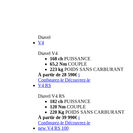
Diavel
V4
Diavel V4
168 ch
PUISSANCE
65,2 Nm
COUPLE
223 kg
POIDS SANS CARBURANT
À partir de 28 590€
i
Configurez-le
Découvrez-le
V4 RS
Diavel V4 RS
182 ch
PUISSANCE
120 Nm
COUPLE
220 Kg
POIDS SANS CARBURANT
À partir de 39 990€
i
Configurez-le
Découvrez-le
new
V4 RS 100