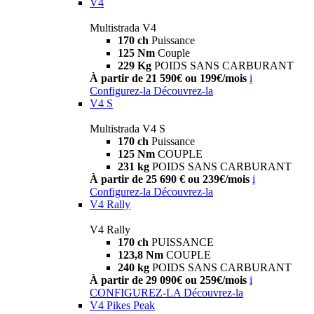
V4
Multistrada V4
170 ch
Puissance
125 Nm
Couple
229 Kg
POIDS SANS CARBURANT
À partir de 21 590€ ou 199€/mois
i
Configurez-la
Découvrez-la
V4 S
Multistrada V4 S
170 ch
Puissance
125 Nm
COUPLE
231 kg
POIDS SANS CARBURANT
À partir de 25 690 € ou 239€/mois
i
Configurez-la
Découvrez-la
V4 Rally
V4 Rally
170 ch
PUISSANCE
123,8 Nm
COUPLE
240 kg
POIDS SANS CARBURANT
À partir de 29 090€ ou 259€/mois
i
CONFIGUREZ-LA
Découvrez-la
V4 Pikes Peak