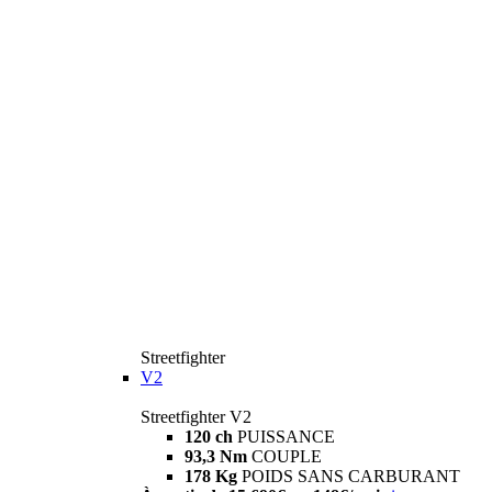
Streetfighter
V2
Streetfighter V2
120 ch
PUISSANCE
93,3 Nm
COUPLE
178 Kg
POIDS SANS CARBURANT