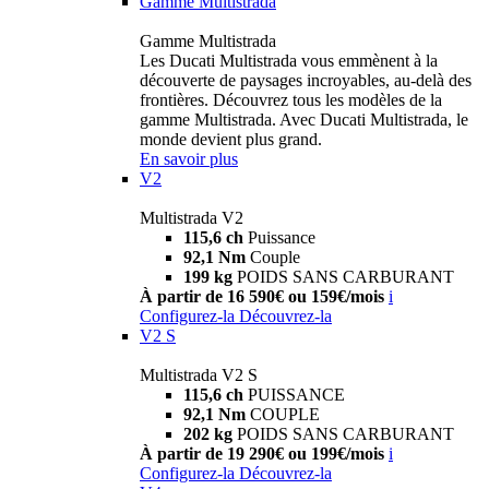
Gamme Multistrada
Gamme Multistrada
Les Ducati Multistrada vous emmènent à la
découverte de paysages incroyables, au-delà des
frontières. Découvrez tous les modèles de la
gamme Multistrada. Avec Ducati Multistrada, le
monde devient plus grand.
En savoir plus
V2
Multistrada V2
115,6 ch
Puissance
92,1 Nm
Couple
199 kg
POIDS SANS CARBURANT
À partir de 16 590€ ou 159€/mois
i
Configurez-la
Découvrez-la
V2 S
Multistrada V2 S
115,6 ch
PUISSANCE
92,1 Nm
COUPLE
202 kg
POIDS SANS CARBURANT
À partir de 19 290€ ou 199€/mois
i
Configurez-la
Découvrez-la