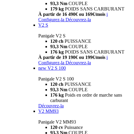
93,3 Nm
COUPLE
179 kg
POIDS SANS CARBURANT
À partir de 16 490€ ou 169€/mois
i
Configurez-la
Découvrez-la
V2 S
Panigale V2 S
120 ch
PUISSANCE
93,3 Nm
COUPLE
176 kg
POIDS SANS CARBURANT
À partir de 19 190€ ou 199€/mois
i
Configurez-la
Découvrez-la
new
V2 S 100
Panigale V2 S 100
120 ch
PUISSANCE
93,3 Nm
COUPLE
176 kg
Poids en ordre de marche sans
carburant
Découvrez-la
V2 MM93
Panigale V2 MM93
120 cv
Puissance
93,3 Nm
COUPLE