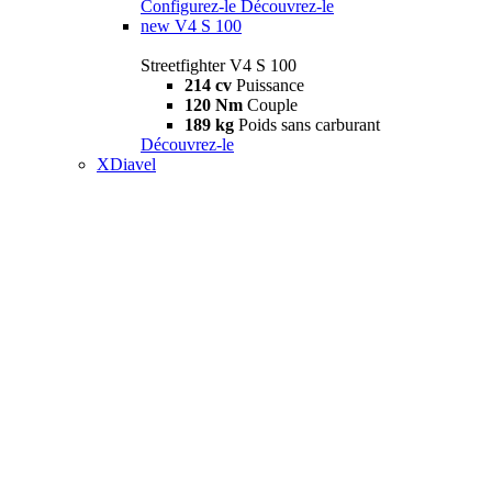
Configurez-le
Découvrez-le
new
V4 S 100
Streetfighter V4 S 100
214 cv
Puissance
120 Nm
Couple
189 kg
Poids sans carburant
Découvrez-le
XDiavel