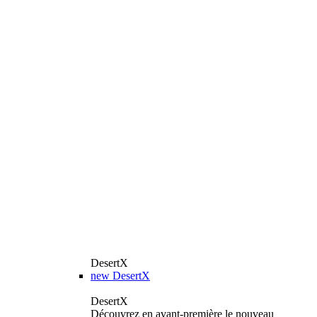
DesertX
new
DesertX
DesertX
Découvrez en avant-première le nouveau