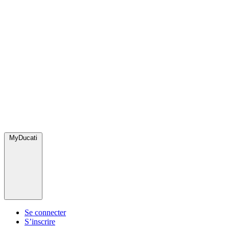
MyDucati
Se connecter
S’inscrire