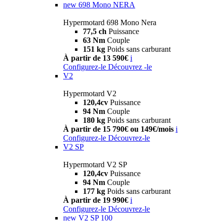
new
698 Mono NERA
Hypermotard 698 Mono Nera
77,5 ch
Puissance
63 Nm
Couple
151 kg
Poids sans carburant
À partir de 13 590€
i
Configurez-le
Découvrez -le
V2
Hypermotard V2
120,4cv
Puissance
94 Nm
Couple
180 kg
Poids sans carburant
À partir de 15 790€ ou 149€/mois
i
Configurez-le
Découvrez-le
V2 SP
Hypermotard V2 SP
120,4cv
Puissance
94 Nm
Couple
177 kg
Poids sans carburant
À partir de 19 990€
i
Configurez-le
Découvrez-le
new
V2 SP 100