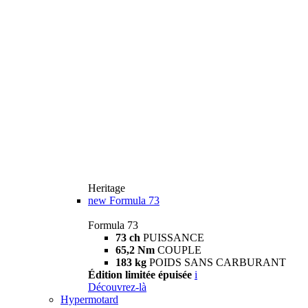
Heritage
new
Formula 73
Formula 73
73 ch
PUISSANCE
65,2 Nm
COUPLE
183 kg
POIDS SANS CARBURANT
Édition limitée épuisée
i
Découvrez-là
Hypermotard