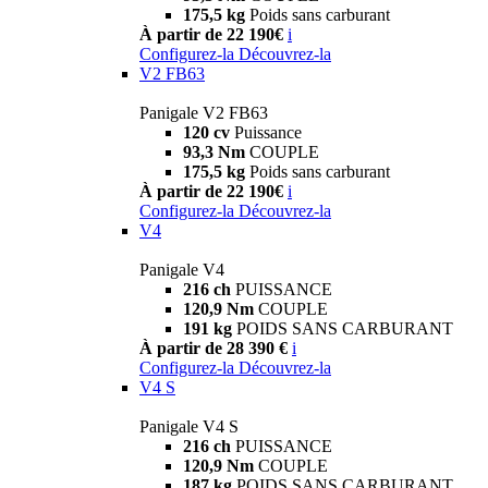
175,5 kg
Poids sans carburant
À partir de 22 190€
i
Configurez-la
Découvrez-la
V2 FB63
Panigale V2 FB63
120 cv
Puissance
93,3 Nm
COUPLE
175,5 kg
Poids sans carburant
À partir de 22 190€
i
Configurez-la
Découvrez-la
V4
Panigale V4
216 ch
PUISSANCE
120,9 Nm
COUPLE
191 kg
POIDS SANS CARBURANT
À partir de 28 390 €
i
Configurez-la
Découvrez-la
V4 S
Panigale V4 S
216 ch
PUISSANCE
120,9 Nm
COUPLE
187 kg
POIDS SANS CARBURANT