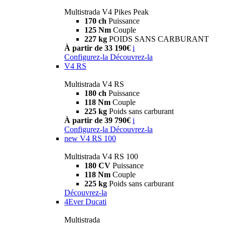
Multistrada V4 Pikes Peak
170 ch
Puissance
125 Nm
Couple
227 kg
POIDS SANS CARBURANT
À partir de 33 190€
i
Configurez-la
Découvrez-la
V4 RS
Multistrada V4 RS
180 ch
Puissance
118 Nm
Couple
225 kg
Poids sans carburant
À partir de 39 790€
i
Configurez-la
Découvrez-la
new
V4 RS 100
Multistrada V4 RS 100
180 CV
Puissance
118 Nm
Couple
225 kg
Poids sans carburant
Découvrez-la
4Ever Ducati
Multistrada