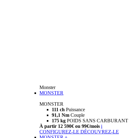
Monster
MONSTER
MONSTER
111 ch
Puissance
91,1 Nm
Couple
175 kg
POIDS SANS CARBURANT
À partir 12 590€ ou 99€/mois
i
CONFIGUREZ-LE
DÉCOUVREZ-LE
MONSTER +