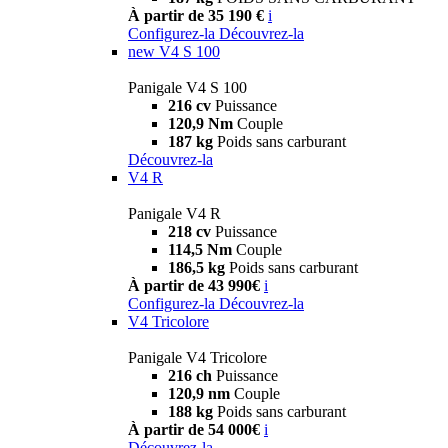
À partir de 35 190 €
i
Configurez-la
Découvrez-la
new
V4 S 100
Panigale V4 S 100
216 cv
Puissance
120,9 Nm
Couple
187 kg
Poids sans carburant
Découvrez-la
V4 R
Panigale V4 R
218 cv
Puissance
114,5 Nm
Couple
186,5 kg
Poids sans carburant
À partir de 43 990€
i
Configurez-la
Découvrez-la
V4 Tricolore
Panigale V4 Tricolore
216 ch
Puissance
120,9 nm
Couple
188 kg
Poids sans carburant
À partir de 54 000€
i
Découvrez-la