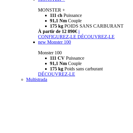
MONSTER +
111 ch
Puissance
91,1 Nm
Couple
175 kg
POIDS SANS CARBURANT
À partir de 12 890€
i
CONFIGUREZ-LE
DÉCOUVREZ-LE
new
Monster 100
Monster 100
111 CV
Puissance
91,1 Nm
Couple
175 kg
Poids sans carburant
DÉCOUVREZ-LE
Multistrada