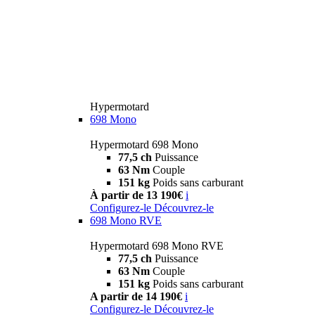
Hypermotard
698 Mono
Hypermotard 698 Mono
77,5 ch
Puissance
63 Nm
Couple
151 kg
Poids sans carburant
À partir de 13 190€
i
Configurez-le
Découvrez-le
698 Mono RVE
Hypermotard 698 Mono RVE
77,5 ch
Puissance
63 Nm
Couple
151 kg
Poids sans carburant
A partir de 14 190€
i
Configurez-le
Découvrez-le