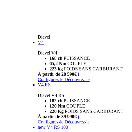
Diavel
V4
Diavel V4
168 ch
PUISSANCE
65,2 Nm
COUPLE
223 kg
POIDS SANS CARBURANT
À partir de 28 590€
i
Configurez-le
Découvrez-le
V4 RS
Diavel V4 RS
182 ch
PUISSANCE
120 Nm
COUPLE
220 Kg
POIDS SANS CARBURANT
À partir de 39 990€
i
Configurez-le
Découvrez-le
new
V4 RS 100