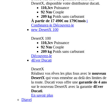
DesertX, disponible votre distributeur ducati.
110,3cv
Puissance
92 Nm
Couple
209 kg
Poids sans carburant
À partir de 17 490€ ou 179€/mois
i
Configurez-le
Découvrez-le
new
DesertX 100
DesertX 100
110,3cv
Puissance
92 Nm
Couple
209 kg
Poids sans carburant
Découvrez-le
4Ever Ducati
DesertX
Réalisez vos rêves les plus fous avec le
nouveau
DesertX
qui vous emmène au delà des limites de
la route. Ducati vous offre une
garantie de 4 ans
sur le nouveau DesertX avec la garantie
4Ever
Ducati
.
En savoir plus
Diavel