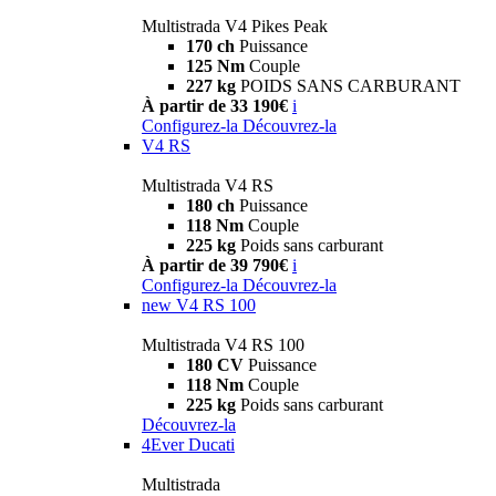
Multistrada V4 Pikes Peak
170 ch
Puissance
125 Nm
Couple
227 kg
POIDS SANS CARBURANT
À partir de 33 190€
i
Configurez-la
Découvrez-la
V4 RS
Multistrada V4 RS
180 ch
Puissance
118 Nm
Couple
225 kg
Poids sans carburant
À partir de 39 790€
i
Configurez-la
Découvrez-la
new
V4 RS 100
Multistrada V4 RS 100
180 CV
Puissance
118 Nm
Couple
225 kg
Poids sans carburant
Découvrez-la
4Ever Ducati
Multistrada