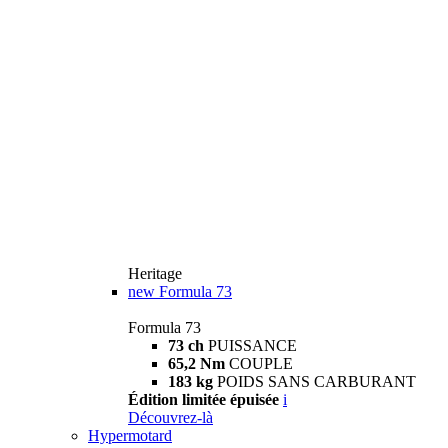
Heritage
new
Formula 73
Formula 73
73 ch
PUISSANCE
65,2 Nm
COUPLE
183 kg
POIDS SANS CARBURANT
Édition limitée épuisée
i
Découvrez-là
Hypermotard