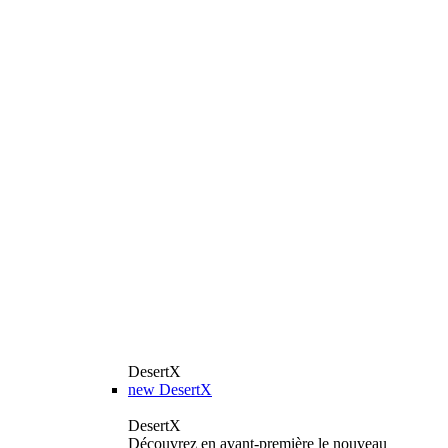
DesertX
new
DesertX
DesertX
Découvrez en avant-première le nouveau