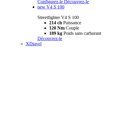
Configurez-le
Découvrez-le
new
V4 S 100
Streetfighter V4 S 100
214 ch
Puissance
120 Nm
Couple
189 kg
Poids sans carburant
Découvrez-le
XDiavel