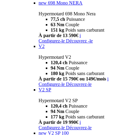
new
698 Mono NERA
Hypermotard 698 Mono Nera
77,5 ch
Puissance
63 Nm
Couple
151 kg
Poids sans carburant
À partir de 13 590€
i
Configurez-le
Découvrez -le
V2
Hypermotard V2
120,4 ch
Puissance
94 Nm
Couple
180 kg
Poids sans carburant
À partir de 15 790€ ou 149€/mois
i
Configurez-le
Découvrez-le
V2 SP
Hypermotard V2 SP
120,4 ch
Puissance
94 Nm
Couple
177 kg
Poids sans carburant
À partir de 19 990€
i
Configurez-le
Découvrez-le
new
V2 SP 100