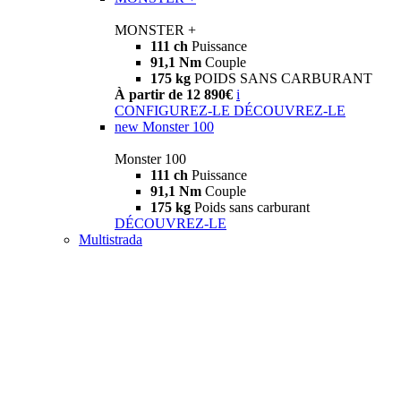
MONSTER +
111 ch
Puissance
91,1 Nm
Couple
175 kg
POIDS SANS CARBURANT
À partir de 12 890€
i
CONFIGUREZ-LE
DÉCOUVREZ-LE
new
Monster 100
Monster 100
111 ch
Puissance
91,1 Nm
Couple
175 kg
Poids sans carburant
DÉCOUVREZ-LE
Multistrada