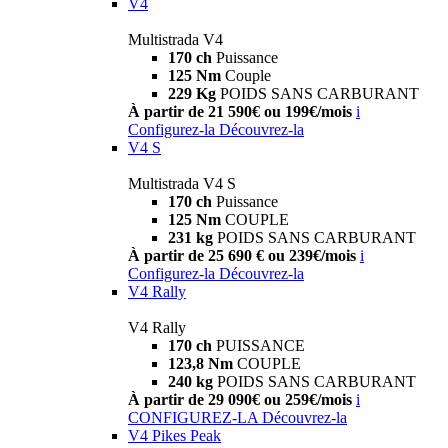
V4
Multistrada V4
170 ch
Puissance
125 Nm
Couple
229 Kg
POIDS SANS CARBURANT
À partir de 21 590€ ou 199€/mois
i
Configurez-la
Découvrez-la
V4 S
Multistrada V4 S
170 ch
Puissance
125 Nm
COUPLE
231 kg
POIDS SANS CARBURANT
À partir de 25 690 € ou 239€/mois
i
Configurez-la
Découvrez-la
V4 Rally
V4 Rally
170 ch
PUISSANCE
123,8 Nm
COUPLE
240 kg
POIDS SANS CARBURANT
À partir de 29 090€ ou 259€/mois
i
CONFIGUREZ-LA
Découvrez-la
V4 Pikes Peak