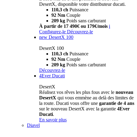
DesertX, disponible votre distributeur ducati.
110,3 ch
Puissance
92 Nm
Couple
209 kg
Poids sans carburant
À partir de 17 490€ ou 179€/mois
i
Configurez-le
Découvrez-le
new
DesertX 100
DesertX 100
110,3 ch
Puissance
92 Nm
Couple
209 kg
Poids sans carburant
Découvrez-le
4Ever Ducati
DesertX
Réalisez vos rêves les plus fous avec le
nouveau
DesertX
qui vous emmène au delà des limites de
la route. Ducati vous offre une
garantie de 4 ans
sur le nouveau DesertX avec la garantie
4Ever
Ducati
.
En savoir plus
Diavel