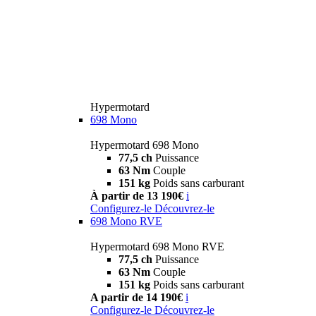
Hypermotard
698 Mono
Hypermotard 698 Mono
77,5 ch
Puissance
63 Nm
Couple
151 kg
Poids sans carburant
À partir de 13 190€
i
Configurez-le
Découvrez-le
698 Mono RVE
Hypermotard 698 Mono RVE
77,5 ch
Puissance
63 Nm
Couple
151 kg
Poids sans carburant
A partir de 14 190€
i
Configurez-le
Découvrez-le