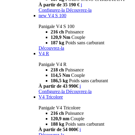
À partir de 35 190 €
i
Configurez-la
Découvrez-la
new
V4 S 100
Panigale V4 S 100
216 ch
Puissance
120,9 Nm
Couple
187 kg
Poids sans carburant
Découvrez-la
V4 R
Panigale V4 R
218 ch
Puissance
114,5 Nm
Couple
186,5 kg
Poids sans carburant
À partir de 43 990€
i
Configurez-la
Découvrez-la
V4 Tricolore
Panigale V4 Tricolore
216 ch
Puissance
120,9 nm
Couple
188 kg
Poids sans carburant
À partir de 54 000€
i
Découvrez-la