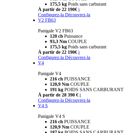
175,5 kg
Poids sans carburant
À partir de 22 190€
i
Configurez-la
Découvrez-la
V2 FB63
Panigale V2 FB63
120 ch
Puissance
93,3 Nm
COUPLE
175,5 kg
Poids sans carburant
À partir de 22 190€
i
Configurez-la
Découvrez-la
V4
Panigale V4
216 ch
PUISSANCE
120,9 Nm
COUPLE
191 kg
POIDS SANS CARBURANT
À partir de 28 390 €
i
Configurez-la
Découvrez-la
V4 S
Panigale V4 S
216 ch
PUISSANCE
120,9 Nm
COUPLE
187 kg
POIDS SANS CARBURANT