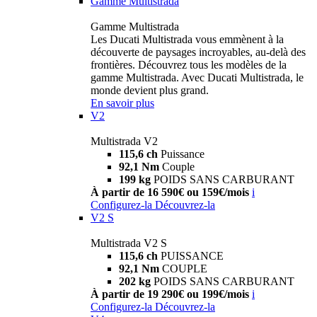
Gamme Multistrada
Gamme Multistrada
Les Ducati Multistrada vous emmènent à la
découverte de paysages incroyables, au-delà des
frontières. Découvrez tous les modèles de la
gamme Multistrada. Avec Ducati Multistrada, le
monde devient plus grand.
En savoir plus
V2
Multistrada V2
115,6 ch
Puissance
92,1 Nm
Couple
199 kg
POIDS SANS CARBURANT
À partir de 16 590€ ou 159€/mois
i
Configurez-la
Découvrez-la
V2 S
Multistrada V2 S
115,6 ch
PUISSANCE
92,1 Nm
COUPLE
202 kg
POIDS SANS CARBURANT
À partir de 19 290€ ou 199€/mois
i
Configurez-la
Découvrez-la