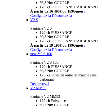
93,3 Nm
COUPLE
179 kg
POIDS SANS CARBURANT
À partir de 16 490€ ou 169€/mois
i
Configurez-la
Découvrez-la
V2 S
Panigale V2 S
120 ch
PUISSANCE
93,3 Nm
COUPLE
176 kg
POIDS SANS CARBURANT
À partir de 19 190€ ou 199€/mois
i
Configurez-la
Découvrez-la
new
V2 S 100
Panigale V2 S 100
120 ch
PUISSANCE
93,3 Nm
COUPLE
176 kg
Poids en ordre de marche sans
carburant
Découvrez-la
V2 MM93
Panigale V2 MM93
120 ch
Puissance
93,3 Nm
COUPLE