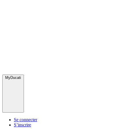
MyDucati
Se connecter
S’inscrire