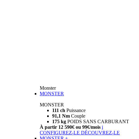
Monster
MONSTER
MONSTER
111 ch
Puissance
91,1 Nm
Couple
175 kg
POIDS SANS CARBURANT
À partir 12 590€ ou 99€/mois
i
CONFIGUREZ-LE
DÉCOUVREZ-LE
MONSTER +