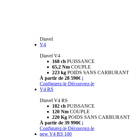
Diavel
V4
Diavel V4
168 ch
PUISSANCE
65,2 Nm
COUPLE
223 kg
POIDS SANS CARBURANT
À partir de 28 590€
i
Configurez-le
Découvrez-le
V4 RS
Diavel V4 RS
182 ch
PUISSANCE
120 Nm
COUPLE
220 Kg
POIDS SANS CARBURANT
À partir de 39 990€
i
Configurez-le
Découvrez-le
new
V4 RS 100