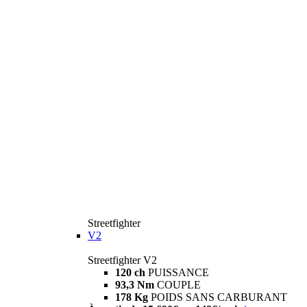
Streetfighter
V2
Streetfighter V2
120 ch
PUISSANCE
93,3 Nm
COUPLE
178 Kg
POIDS SANS CARBURANT