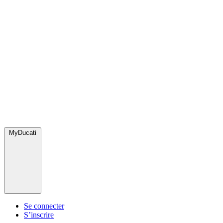
MyDucati
Se connecter
S’inscrire