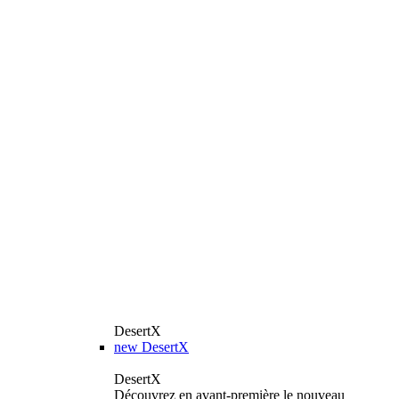
DesertX
new
DesertX
DesertX
Découvrez en avant-première le nouveau