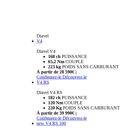
Diavel
V4
Diavel V4
168 ch
PUISSANCE
65,2 Nm
COUPLE
223 kg
POIDS SANS CARBURANT
À partir de 28 590€
i
Configurez-le
Découvrez-le
V4 RS
Diavel V4 RS
182 ch
PUISSANCE
120 Nm
COUPLE
220 Kg
POIDS SANS CARBURANT
À partir de 39 990€
i
Configurez-le
Découvrez-le
new
V4 RS 100