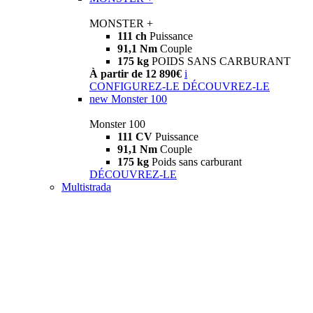
MONSTER +
111 ch
Puissance
91,1 Nm
Couple
175 kg
POIDS SANS CARBURANT
À partir de 12 890€
i
CONFIGUREZ-LE
DÉCOUVREZ-LE
new
Monster 100
Monster 100
111 CV
Puissance
91,1 Nm
Couple
175 kg
Poids sans carburant
DÉCOUVREZ-LE
Multistrada