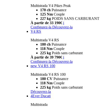
Multistrada V4 Pikes Peak
170 ch
Puissance
125 Nm
Couple
227 kg
POIDS SANS CARBURANT
À partir de 33 190€
i
Configurez-la
Découvrez-la
V4 RS
Multistrada V4 RS
180 ch
Puissance
118 Nm
Couple
225 kg
Poids sans carburant
À partir de 39 790€
i
Configurez-la
Découvrez-la
new
V4 RS 100
Multistrada V4 RS 100
180 CV
Puissance
118 Nm
Couple
225 kg
Poids sans carburant
Découvrez-la
4Ever Ducati
Multistrada