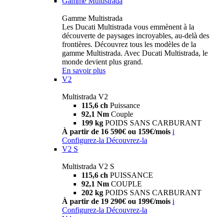
Gamme Multistrada
Gamme Multistrada
Les Ducati Multistrada vous emmènent à la
découverte de paysages incroyables, au-delà des
frontières. Découvrez tous les modèles de la
gamme Multistrada. Avec Ducati Multistrada, le
monde devient plus grand.
En savoir plus
V2
Multistrada V2
115,6 ch
Puissance
92,1 Nm
Couple
199 kg
POIDS SANS CARBURANT
À partir de 16 590€ ou 159€/mois
i
Configurez-la
Découvrez-la
V2 S
Multistrada V2 S
115,6 ch
PUISSANCE
92,1 Nm
COUPLE
202 kg
POIDS SANS CARBURANT
À partir de 19 290€ ou 199€/mois
i
Configurez-la
Découvrez-la