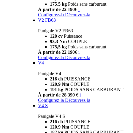
175,5 kg
Poids sans carburant
À partir de 22 190€
i
Configurez-la
Découvrez-la
V2 FB63
Panigale V2 FB63
120 cv
Puissance
93,3 Nm
COUPLE
175,5 kg
Poids sans carburant
À partir de 22 190€
i
Configurez-la
Découvrez-la
V4
Panigale V4
216 ch
PUISSANCE
120,9 Nm
COUPLE
191 kg
POIDS SANS CARBURANT
À partir de 28 390 €
i
Configurez-la
Découvrez-la
V4 S
Panigale V4 S
216 ch
PUISSANCE
120,9 Nm
COUPLE
187 kg
POIDS SANS CARBURANT