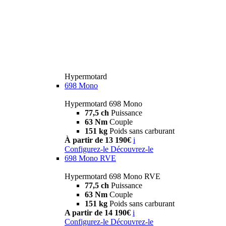
Hypermotard
698 Mono
Hypermotard 698 Mono
77,5 ch
Puissance
63 Nm
Couple
151 kg
Poids sans carburant
À partir de 13 190€
i
Configurez-le
Découvrez-le
698 Mono RVE
Hypermotard 698 Mono RVE
77,5 ch
Puissance
63 Nm
Couple
151 kg
Poids sans carburant
A partir de 14 190€
i
Configurez-le
Découvrez-le