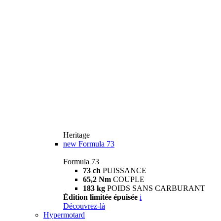
Heritage
new
Formula 73
Formula 73
73 ch
PUISSANCE
65,2 Nm
COUPLE
183 kg
POIDS SANS CARBURANT
Édition limitée épuisée
i
Découvrez-là
Hypermotard