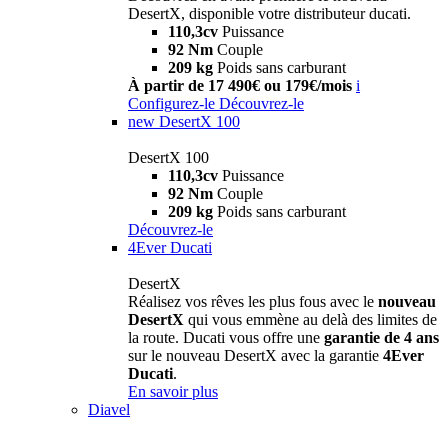
DesertX, disponible votre distributeur ducati.
110,3cv
Puissance
92 Nm
Couple
209 kg
Poids sans carburant
À partir de 17 490€ ou 179€/mois
i
Configurez-le
Découvrez-le
new
DesertX 100
DesertX 100
110,3cv
Puissance
92 Nm
Couple
209 kg
Poids sans carburant
Découvrez-le
4Ever Ducati
DesertX
Réalisez vos rêves les plus fous avec le
nouveau
DesertX
qui vous emmène au delà des limites de
la route. Ducati vous offre une
garantie de 4 ans
sur le nouveau DesertX avec la garantie
4Ever
Ducati
.
En savoir plus
Diavel