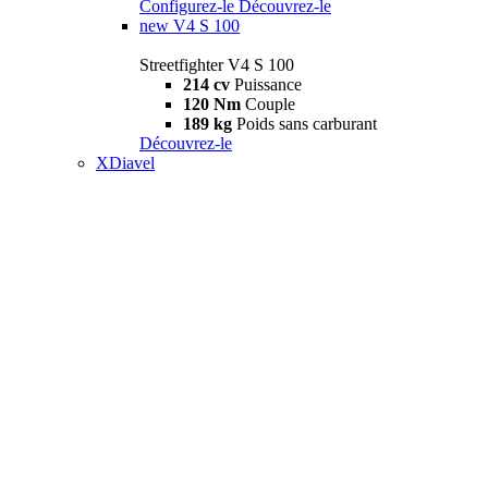
Configurez-le
Découvrez-le
new
V4 S 100
Streetfighter V4 S 100
214 cv
Puissance
120 Nm
Couple
189 kg
Poids sans carburant
Découvrez-le
XDiavel