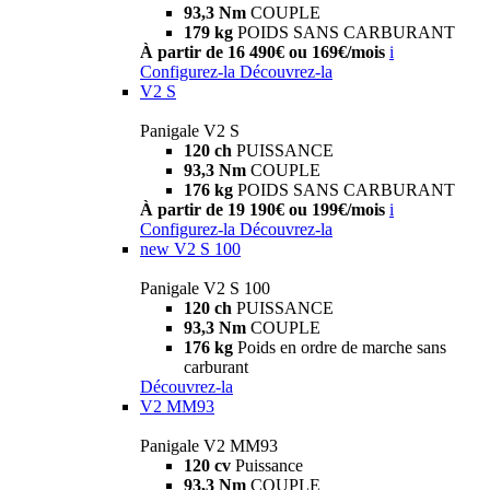
93,3 Nm
COUPLE
179 kg
POIDS SANS CARBURANT
À partir de 16 490€ ou 169€/mois
i
Configurez-la
Découvrez-la
V2 S
Panigale V2 S
120 ch
PUISSANCE
93,3 Nm
COUPLE
176 kg
POIDS SANS CARBURANT
À partir de 19 190€ ou 199€/mois
i
Configurez-la
Découvrez-la
new
V2 S 100
Panigale V2 S 100
120 ch
PUISSANCE
93,3 Nm
COUPLE
176 kg
Poids en ordre de marche sans
carburant
Découvrez-la
V2 MM93
Panigale V2 MM93
120 cv
Puissance
93,3 Nm
COUPLE