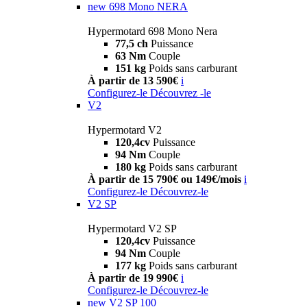
new
698 Mono NERA
Hypermotard 698 Mono Nera
77,5 ch
Puissance
63 Nm
Couple
151 kg
Poids sans carburant
À partir de 13 590€
i
Configurez-le
Découvrez -le
V2
Hypermotard V2
120,4cv
Puissance
94 Nm
Couple
180 kg
Poids sans carburant
À partir de 15 790€ ou 149€/mois
i
Configurez-le
Découvrez-le
V2 SP
Hypermotard V2 SP
120,4cv
Puissance
94 Nm
Couple
177 kg
Poids sans carburant
À partir de 19 990€
i
Configurez-le
Découvrez-le
new
V2 SP 100