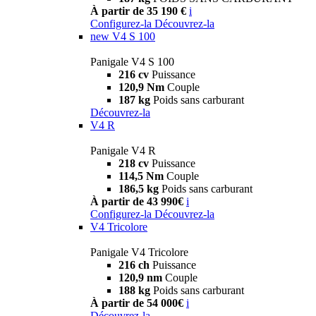
À partir de 35 190 €
i
Configurez-la
Découvrez-la
new
V4 S 100
Panigale V4 S 100
216 cv
Puissance
120,9 Nm
Couple
187 kg
Poids sans carburant
Découvrez-la
V4 R
Panigale V4 R
218 cv
Puissance
114,5 Nm
Couple
186,5 kg
Poids sans carburant
À partir de 43 990€
i
Configurez-la
Découvrez-la
V4 Tricolore
Panigale V4 Tricolore
216 ch
Puissance
120,9 nm
Couple
188 kg
Poids sans carburant
À partir de 54 000€
i
Découvrez-la