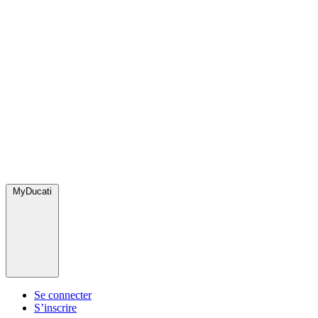
MyDucati
Se connecter
S’inscrire