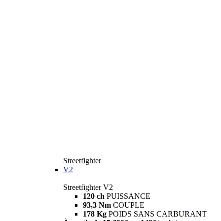
Streetfighter
V2
Streetfighter V2
120 ch
PUISSANCE
93,3 Nm
COUPLE
178 Kg
POIDS SANS CARBURANT