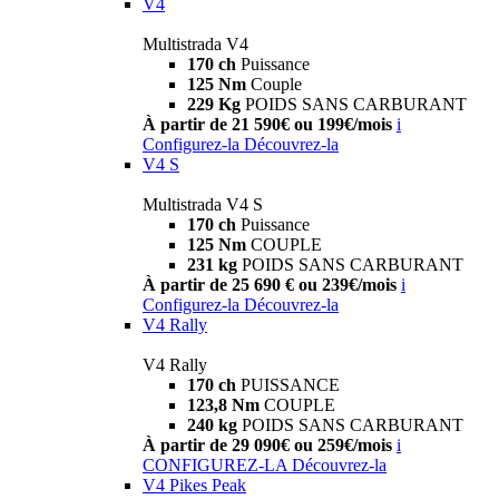
V4
Multistrada V4
170 ch
Puissance
125 Nm
Couple
229 Kg
POIDS SANS CARBURANT
À partir de 21 590€ ou 199€/mois
i
Configurez-la
Découvrez-la
V4 S
Multistrada V4 S
170 ch
Puissance
125 Nm
COUPLE
231 kg
POIDS SANS CARBURANT
À partir de 25 690 € ou 239€/mois
i
Configurez-la
Découvrez-la
V4 Rally
V4 Rally
170 ch
PUISSANCE
123,8 Nm
COUPLE
240 kg
POIDS SANS CARBURANT
À partir de 29 090€ ou 259€/mois
i
CONFIGUREZ-LA
Découvrez-la
V4 Pikes Peak