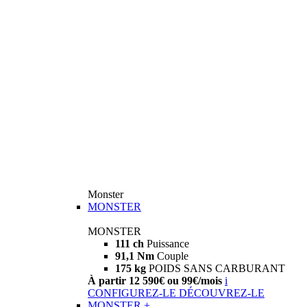
Monster
MONSTER
MONSTER
111 ch
Puissance
91,1 Nm
Couple
175 kg
POIDS SANS CARBURANT
À partir 12 590€ ou 99€/mois
i
CONFIGUREZ-LE
DÉCOUVREZ-LE
MONSTER +