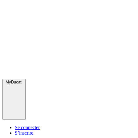
MyDucati
Se connecter
S’inscrire