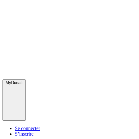
MyDucati
Se connecter
S’inscrire