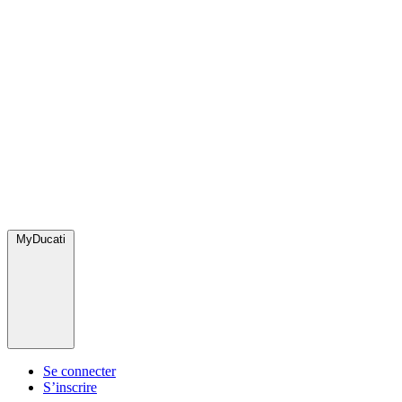
MyDucati
Se connecter
S’inscrire