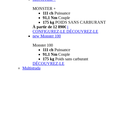
MONSTER +
111 ch
Puissance
91,1 Nm
Couple
175 kg
POIDS SANS CARBURANT
À partir de 12 890€
i
CONFIGUREZ-LE
DÉCOUVREZ-LE
new
Monster 100
Monster 100
111 ch
Puissance
91,1 Nm
Couple
175 kg
Poids sans carburant
DÉCOUVREZ-LE
Multistrada