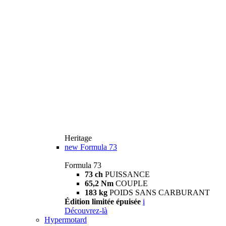
Heritage
new
Formula 73
Formula 73
73 ch
PUISSANCE
65,2 Nm
COUPLE
183 kg
POIDS SANS CARBURANT
Édition limitée épuisée
i
Découvrez-là
Hypermotard