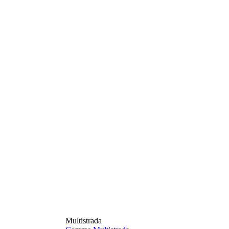
Multistrada