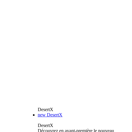
DesertX
new
DesertX
DesertX
Découvrez en avant-première le nouveau