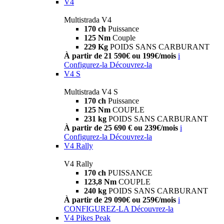
V4
Multistrada V4
170 ch
Puissance
125 Nm
Couple
229 Kg
POIDS SANS CARBURANT
À partir de 21 590€ ou 199€/mois
i
Configurez-la
Découvrez-la
V4 S
Multistrada V4 S
170 ch
Puissance
125 Nm
COUPLE
231 kg
POIDS SANS CARBURANT
À partir de 25 690 € ou 239€/mois
i
Configurez-la
Découvrez-la
V4 Rally
V4 Rally
170 ch
PUISSANCE
123,8 Nm
COUPLE
240 kg
POIDS SANS CARBURANT
À partir de 29 090€ ou 259€/mois
i
CONFIGUREZ-LA
Découvrez-la
V4 Pikes Peak