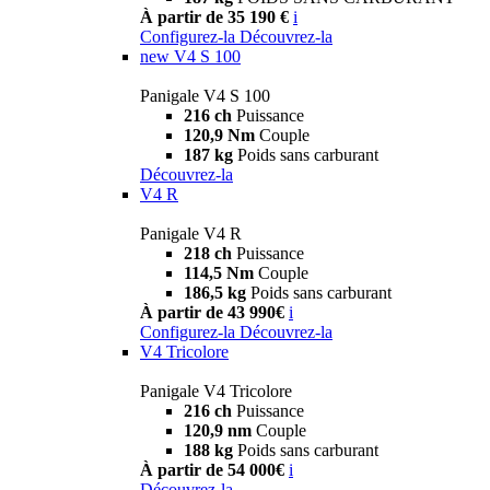
À partir de 35 190 €
i
Configurez-la
Découvrez-la
new
V4 S 100
Panigale V4 S 100
216 ch
Puissance
120,9 Nm
Couple
187 kg
Poids sans carburant
Découvrez-la
V4 R
Panigale V4 R
218 ch
Puissance
114,5 Nm
Couple
186,5 kg
Poids sans carburant
À partir de 43 990€
i
Configurez-la
Découvrez-la
V4 Tricolore
Panigale V4 Tricolore
216 ch
Puissance
120,9 nm
Couple
188 kg
Poids sans carburant
À partir de 54 000€
i
Découvrez-la