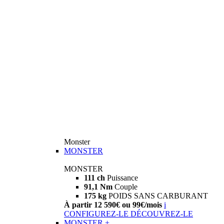
Monster
MONSTER
MONSTER
111 ch
Puissance
91,1 Nm
Couple
175 kg
POIDS SANS CARBURANT
À partir 12 590€ ou 99€/mois
i
CONFIGUREZ-LE
DÉCOUVREZ-LE
MONSTER +