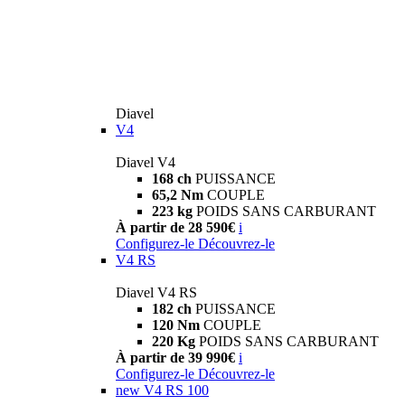
Diavel
V4
Diavel V4
168 ch
PUISSANCE
65,2 Nm
COUPLE
223 kg
POIDS SANS CARBURANT
À partir de 28 590€
i
Configurez-le
Découvrez-le
V4 RS
Diavel V4 RS
182 ch
PUISSANCE
120 Nm
COUPLE
220 Kg
POIDS SANS CARBURANT
À partir de 39 990€
i
Configurez-le
Découvrez-le
new
V4 RS 100