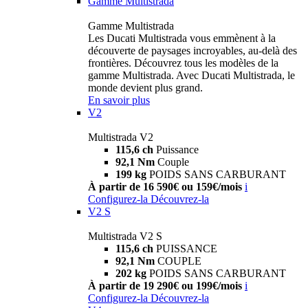
Gamme Multistrada
Gamme Multistrada
Les Ducati Multistrada vous emmènent à la
découverte de paysages incroyables, au-delà des
frontières. Découvrez tous les modèles de la
gamme Multistrada. Avec Ducati Multistrada, le
monde devient plus grand.
En savoir plus
V2
Multistrada V2
115,6 ch
Puissance
92,1 Nm
Couple
199 kg
POIDS SANS CARBURANT
À partir de 16 590€ ou 159€/mois
i
Configurez-la
Découvrez-la
V2 S
Multistrada V2 S
115,6 ch
PUISSANCE
92,1 Nm
COUPLE
202 kg
POIDS SANS CARBURANT
À partir de 19 290€ ou 199€/mois
i
Configurez-la
Découvrez-la