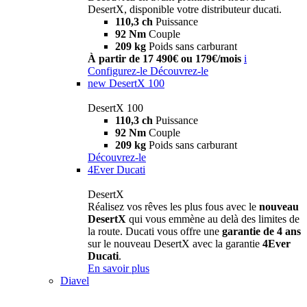
DesertX, disponible votre distributeur ducati.
110,3 ch
Puissance
92 Nm
Couple
209 kg
Poids sans carburant
À partir de 17 490€ ou 179€/mois
i
Configurez-le
Découvrez-le
new
DesertX 100
DesertX 100
110,3 ch
Puissance
92 Nm
Couple
209 kg
Poids sans carburant
Découvrez-le
4Ever Ducati
DesertX
Réalisez vos rêves les plus fous avec le
nouveau
DesertX
qui vous emmène au delà des limites de
la route. Ducati vous offre une
garantie de 4 ans
sur le nouveau DesertX avec la garantie
4Ever
Ducati
.
En savoir plus
Diavel