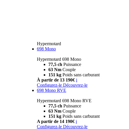
Hypermotard
698 Mono
Hypermotard 698 Mono
77,5 ch
Puissance
63 Nm
Couple
151 kg
Poids sans carburant
À partir de 13 190€
i
Configurez-le
Découvrez-le
698 Mono RVE
Hypermotard 698 Mono RVE
77,5 ch
Puissance
63 Nm
Couple
151 kg
Poids sans carburant
A partir de 14 190€
i
Configurez-le
Découvrez-le