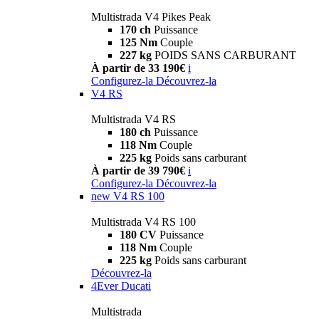
Multistrada V4 Pikes Peak
170 ch
Puissance
125 Nm
Couple
227 kg
POIDS SANS CARBURANT
À partir de 33 190€
i
Configurez-la
Découvrez-la
V4 RS
Multistrada V4 RS
180 ch
Puissance
118 Nm
Couple
225 kg
Poids sans carburant
À partir de 39 790€
i
Configurez-la
Découvrez-la
new
V4 RS 100
Multistrada V4 RS 100
180 CV
Puissance
118 Nm
Couple
225 kg
Poids sans carburant
Découvrez-la
4Ever Ducati
Multistrada