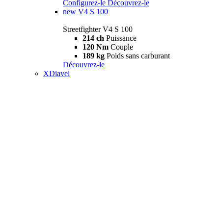
Configurez-le
Découvrez-le
new
V4 S 100
Streetfighter V4 S 100
214 ch
Puissance
120 Nm
Couple
189 kg
Poids sans carburant
Découvrez-le
XDiavel