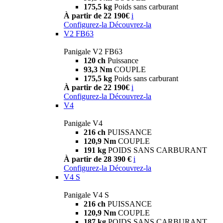
175,5 kg
Poids sans carburant
À partir de 22 190€
i
Configurez-la
Découvrez-la
V2 FB63
Panigale V2 FB63
120 ch
Puissance
93,3 Nm
COUPLE
175,5 kg
Poids sans carburant
À partir de 22 190€
i
Configurez-la
Découvrez-la
V4
Panigale V4
216 ch
PUISSANCE
120,9 Nm
COUPLE
191 kg
POIDS SANS CARBURANT
À partir de 28 390 €
i
Configurez-la
Découvrez-la
V4 S
Panigale V4 S
216 ch
PUISSANCE
120,9 Nm
COUPLE
187 kg
POIDS SANS CARBURANT