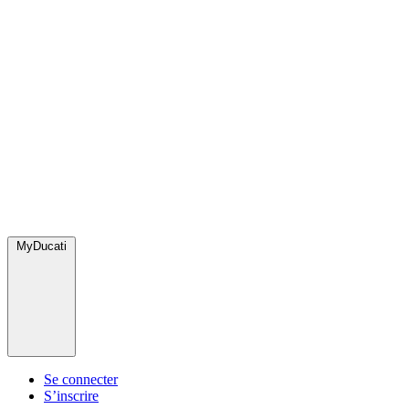
MyDucati
Se connecter
S’inscrire