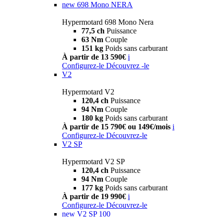
new
698 Mono NERA
Hypermotard 698 Mono Nera
77,5 ch
Puissance
63 Nm
Couple
151 kg
Poids sans carburant
À partir de 13 590€
i
Configurez-le
Découvrez -le
V2
Hypermotard V2
120,4 ch
Puissance
94 Nm
Couple
180 kg
Poids sans carburant
À partir de 15 790€ ou 149€/mois
i
Configurez-le
Découvrez-le
V2 SP
Hypermotard V2 SP
120,4 ch
Puissance
94 Nm
Couple
177 kg
Poids sans carburant
À partir de 19 990€
i
Configurez-le
Découvrez-le
new
V2 SP 100