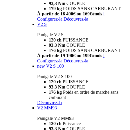
93,3 Nm
COUPLE
179 kg
POIDS SANS CARBURANT
À partir de 16 490€ ou 169€/mois
i
Configurez-la
Découvrez-la
V2 S
Panigale V2 S
120 ch
PUISSANCE
93,3 Nm
COUPLE
176 kg
POIDS SANS CARBURANT
À partir de 19 190€ ou 199€/mois
i
Configurez-la
Découvrez-la
new
V2 S 100
Panigale V2 S 100
120 ch
PUISSANCE
93,3 Nm
COUPLE
176 kg
Poids en ordre de marche sans
carburant
Découvrez-la
V2 MM93
Panigale V2 MM93
120 ch
Puissance
93,3 Nm
COUPLE