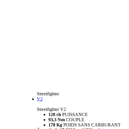
Streetfighter
V2
Streetfighter V2
120 ch
PUISSANCE
93,3 Nm
COUPLE
178 Kg
POIDS SANS CARBURANT