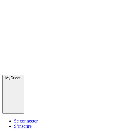
MyDucati
Se connecter
S’inscrire