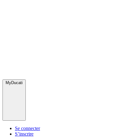
MyDucati
Se connecter
S’inscrire