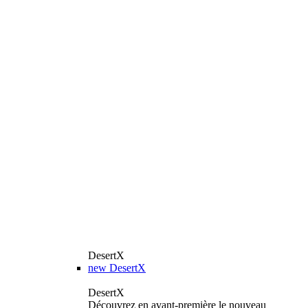
DesertX
new
DesertX
DesertX
Découvrez en avant-première le nouveau