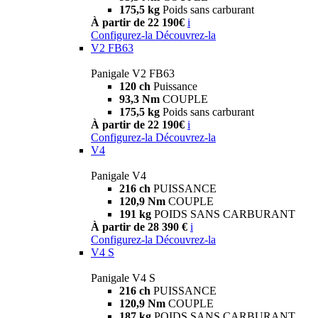
175,5 kg
Poids sans carburant
À partir de 22 190€
i
Configurez-la
Découvrez-la
V2 FB63
Panigale V2 FB63
120 ch
Puissance
93,3 Nm
COUPLE
175,5 kg
Poids sans carburant
À partir de 22 190€
i
Configurez-la
Découvrez-la
V4
Panigale V4
216 ch
PUISSANCE
120,9 Nm
COUPLE
191 kg
POIDS SANS CARBURANT
À partir de 28 390 €
i
Configurez-la
Découvrez-la
V4 S
Panigale V4 S
216 ch
PUISSANCE
120,9 Nm
COUPLE
187 kg
POIDS SANS CARBURANT