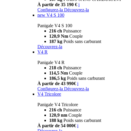
À partir de 35 190 €
i
Configurez-la
Découvrez-la
new
V4 S 100
Panigale V4 S 100
216 ch
Puissance
120,9 Nm
Couple
187 kg
Poids sans carburant
Découvrez-la
V4 R
Panigale V4 R
218 ch
Puissance
114,5 Nm
Couple
186,5 kg
Poids sans carburant
À partir de 43 990€
i
Configurez-la
Découvrez-la
V4 Tricolore
Panigale V4 Tricolore
216 ch
Puissance
120,9 nm
Couple
188 kg
Poids sans carburant
À partir de 54 000€
i
Découvrez-la