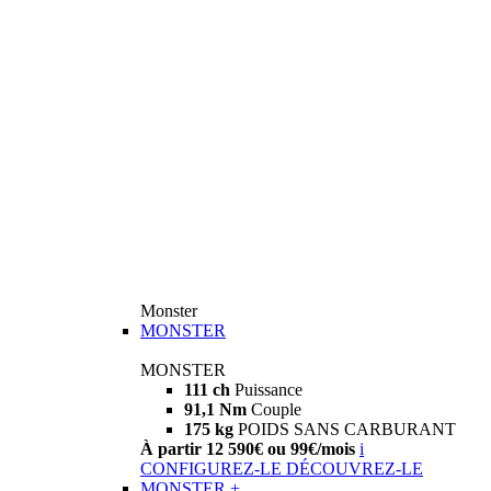
Monster
MONSTER
MONSTER
111 ch
Puissance
91,1 Nm
Couple
175 kg
POIDS SANS CARBURANT
À partir 12 590€ ou 99€/mois
i
CONFIGUREZ-LE
DÉCOUVREZ-LE
MONSTER +