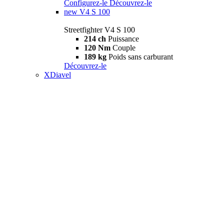
Configurez-le
Découvrez-le
new
V4 S 100
Streetfighter V4 S 100
214 ch
Puissance
120 Nm
Couple
189 kg
Poids sans carburant
Découvrez-le
XDiavel