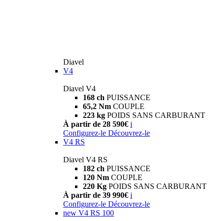
Diavel
V4
Diavel V4
168 ch
PUISSANCE
65,2 Nm
COUPLE
223 kg
POIDS SANS CARBURANT
À partir de 28 590€
i
Configurez-le
Découvrez-le
V4 RS
Diavel V4 RS
182 ch
PUISSANCE
120 Nm
COUPLE
220 Kg
POIDS SANS CARBURANT
À partir de 39 990€
i
Configurez-le
Découvrez-le
new
V4 RS 100