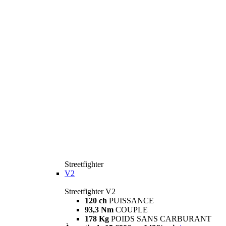
Streetfighter
V2
Streetfighter V2
120 ch
PUISSANCE
93,3 Nm
COUPLE
178 Kg
POIDS SANS CARBURANT