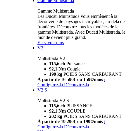
Gamme Multistrada
Gamme Multistrada
Les Ducati Multistrada vous emmènent à la
découverte de paysages incroyables, au-delà des
frontières. Découvrez tous les modèles de la
gamme Multistrada. Avec Ducati Multistrada, le
monde devient plus grand.
En savoir plus
V2
Multistrada V2
115,6 ch
Puissance
92,1 Nm
Couple
199 kg
POIDS SANS CARBURANT
À partir de 16 590€ ou 159€/mois
i
Configurez-la
Découvrez-la
V2 S
Multistrada V2 S
115,6 ch
PUISSANCE
92,1 Nm
COUPLE
202 kg
POIDS SANS CARBURANT
À partir de 19 290€ ou 199€/mois
i
Configurez-la
Découvrez-la