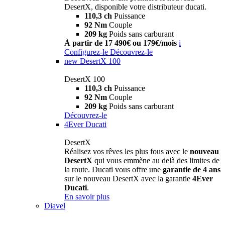
DesertX, disponible votre distributeur ducati.
110,3 ch
Puissance
92 Nm
Couple
209 kg
Poids sans carburant
À partir de 17 490€ ou 179€/mois
i
Configurez-le
Découvrez-le
new
DesertX 100
DesertX 100
110,3 ch
Puissance
92 Nm
Couple
209 kg
Poids sans carburant
Découvrez-le
4Ever Ducati
DesertX
Réalisez vos rêves les plus fous avec le
nouveau
DesertX
qui vous emmène au delà des limites de
la route. Ducati vous offre une
garantie de 4 ans
sur le nouveau DesertX avec la garantie
4Ever
Ducati
.
En savoir plus
Diavel