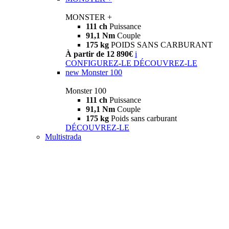
MONSTER +
111 ch
Puissance
91,1 Nm
Couple
175 kg
POIDS SANS CARBURANT
À partir de 12 890€
i
CONFIGUREZ-LE
DÉCOUVREZ-LE
new
Monster 100
Monster 100
111 ch
Puissance
91,1 Nm
Couple
175 kg
Poids sans carburant
DÉCOUVREZ-LE
Multistrada