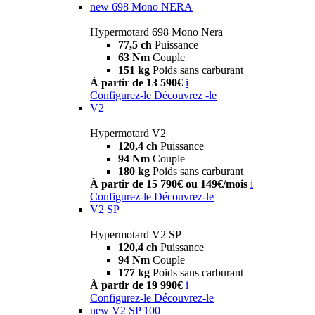
new
698 Mono NERA
Hypermotard 698 Mono Nera
77,5 ch
Puissance
63 Nm
Couple
151 kg
Poids sans carburant
À partir de 13 590€
i
Configurez-le
Découvrez -le
V2
Hypermotard V2
120,4 ch
Puissance
94 Nm
Couple
180 kg
Poids sans carburant
À partir de 15 790€ ou 149€/mois
i
Configurez-le
Découvrez-le
V2 SP
Hypermotard V2 SP
120,4 ch
Puissance
94 Nm
Couple
177 kg
Poids sans carburant
À partir de 19 990€
i
Configurez-le
Découvrez-le
new
V2 SP 100