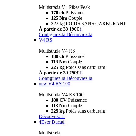
Multistrada V4 Pikes Peak
170 ch
Puissance
125 Nm
Couple
227 kg
POIDS SANS CARBURANT
À partir de 33 190€
i
Configurez-la
Découvrez-la
V4 RS
Multistrada V4 RS
180 ch
Puissance
118 Nm
Couple
225 kg
Poids sans carburant
À partir de 39 790€
i
Configurez-la
Découvrez-la
new
V4 RS 100
Multistrada V4 RS 100
180 CV
Puissance
118 Nm
Couple
225 kg
Poids sans carburant
Découvrez-la
4Ever Ducati
Multistrada