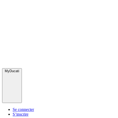
MyDucati
Se connecter
S’inscrire