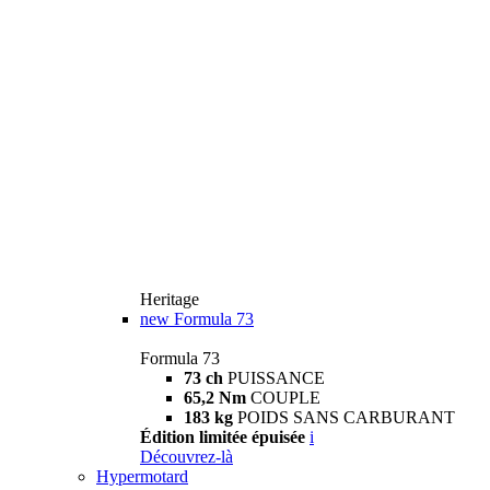
Heritage
new
Formula 73
Formula 73
73 ch
PUISSANCE
65,2 Nm
COUPLE
183 kg
POIDS SANS CARBURANT
Édition limitée épuisée
i
Découvrez-là
Hypermotard