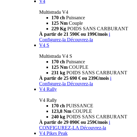
V4
Multistrada V4
170 ch
Puissance
125 Nm
Couple
229 Kg
POIDS SANS CARBURANT
À partir de 21 590€ ou 199€/mois
i
Configurez-la
Découvrez-la
V4 S
Multistrada V4 S
170 ch
Puissance
125 Nm
COUPLE
231 kg
POIDS SANS CARBURANT
À partir de 25 690 € ou 239€/mois
i
Configurez-la
Découvrez-la
V4 Rally
V4 Rally
170 ch
PUISSANCE
123,8 Nm
COUPLE
240 kg
POIDS SANS CARBURANT
À partir de 29 090€ ou 259€/mois
i
CONFIGUREZ-LA
Découvrez-la
V4 Pikes Peak