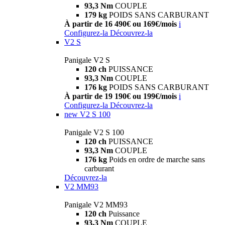
93,3 Nm
COUPLE
179 kg
POIDS SANS CARBURANT
À partir de 16 490€ ou 169€/mois
i
Configurez-la
Découvrez-la
V2 S
Panigale V2 S
120 ch
PUISSANCE
93,3 Nm
COUPLE
176 kg
POIDS SANS CARBURANT
À partir de 19 190€ ou 199€/mois
i
Configurez-la
Découvrez-la
new
V2 S 100
Panigale V2 S 100
120 ch
PUISSANCE
93,3 Nm
COUPLE
176 kg
Poids en ordre de marche sans
carburant
Découvrez-la
V2 MM93
Panigale V2 MM93
120 ch
Puissance
93,3 Nm
COUPLE