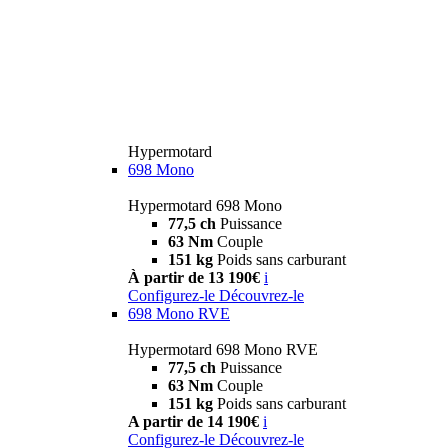
Hypermotard
698 Mono
Hypermotard 698 Mono
77,5 ch
Puissance
63 Nm
Couple
151 kg
Poids sans carburant
À partir de 13 190€
i
Configurez-le
Découvrez-le
698 Mono RVE
Hypermotard 698 Mono RVE
77,5 ch
Puissance
63 Nm
Couple
151 kg
Poids sans carburant
A partir de 14 190€
i
Configurez-le
Découvrez-le