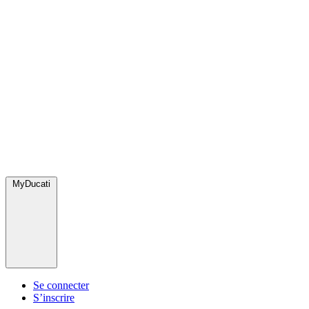
MyDucati
Se connecter
S’inscrire