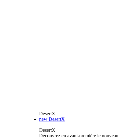
DesertX
new
DesertX
DesertX
Découvrez en avant-première le nouveau