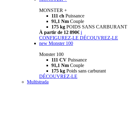
MONSTER +
111 ch
Puissance
91,1 Nm
Couple
175 kg
POIDS SANS CARBURANT
À partir de 12 890€
i
CONFIGUREZ-LE
DÉCOUVREZ-LE
new
Monster 100
Monster 100
111 CV
Puissance
91,1 Nm
Couple
175 kg
Poids sans carburant
DÉCOUVREZ-LE
Multistrada