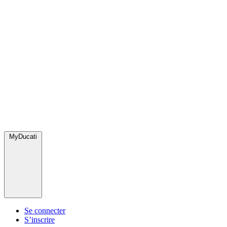
MyDucati
Se connecter
S’inscrire