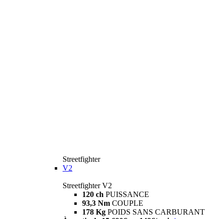
Streetfighter
V2
Streetfighter V2
120 ch
PUISSANCE
93,3 Nm
COUPLE
178 Kg
POIDS SANS CARBURANT