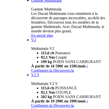
Gamme Multistrada
Gamme Multistrada
Les Ducati Multistrada vous emmènent à la
découverte de paysages incroyables, au-delà des
frontières. Découvrez tous les modèles de la
gamme Multistrada. Avec Ducati Multistrada, le
monde devient plus grand.
En savoir plus
V2
Multistrada V2
115,6 ch
Puissance
92,1 Nm
Couple
199 kg
POIDS SANS CARBURANT
À partir de 16 590€ ou 159€/mois
i
Configurez-la
Découvrez-la
V2 S
Multistrada V2 S
115,6 ch
PUISSANCE
92,1 Nm
COUPLE
202 kg
POIDS SANS CARBURANT
À partir de 19 290€ ou 199€/mois
i
Configurez-la
Découvrez-la