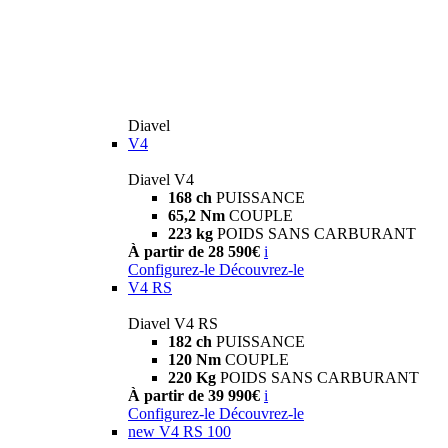
Diavel
V4
Diavel V4
168 ch
PUISSANCE
65,2 Nm
COUPLE
223 kg
POIDS SANS CARBURANT
À partir de 28 590€
i
Configurez-le
Découvrez-le
V4 RS
Diavel V4 RS
182 ch
PUISSANCE
120 Nm
COUPLE
220 Kg
POIDS SANS CARBURANT
À partir de 39 990€
i
Configurez-le
Découvrez-le
new
V4 RS 100