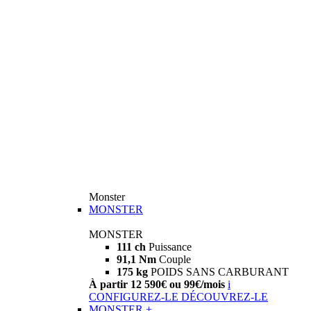
Monster
MONSTER
MONSTER
111 ch
Puissance
91,1 Nm
Couple
175 kg
POIDS SANS CARBURANT
À partir 12 590€ ou 99€/mois
i
CONFIGUREZ-LE
DÉCOUVREZ-LE
MONSTER +