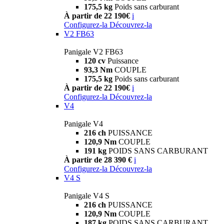
175,5 kg
Poids sans carburant
À partir de 22 190€
i
Configurez-la
Découvrez-la
V2 FB63
Panigale V2 FB63
120 cv
Puissance
93,3 Nm
COUPLE
175,5 kg
Poids sans carburant
À partir de 22 190€
i
Configurez-la
Découvrez-la
V4
Panigale V4
216 ch
PUISSANCE
120,9 Nm
COUPLE
191 kg
POIDS SANS CARBURANT
À partir de 28 390 €
i
Configurez-la
Découvrez-la
V4 S
Panigale V4 S
216 ch
PUISSANCE
120,9 Nm
COUPLE
187 kg
POIDS SANS CARBURANT