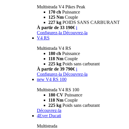
Multistrada V4 Pikes Peak
170 ch
Puissance
125 Nm
Couple
227 kg
POIDS SANS CARBURANT
À partir de 33 190€
i
Configurez-la
Découvrez-la
V4 RS
Multistrada V4 RS
180 ch
Puissance
118 Nm
Couple
225 kg
Poids sans carburant
À partir de 39 790€
i
Configurez-la
Découvrez-la
new
V4 RS 100
Multistrada V4 RS 100
180 CV
Puissance
118 Nm
Couple
225 kg
Poids sans carburant
Découvrez-la
4Ever Ducati
Multistrada