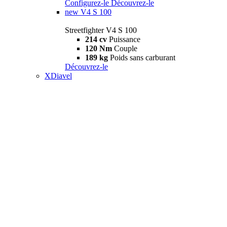
Configurez-le
Découvrez-le
new
V4 S 100
Streetfighter V4 S 100
214 cv
Puissance
120 Nm
Couple
189 kg
Poids sans carburant
Découvrez-le
XDiavel