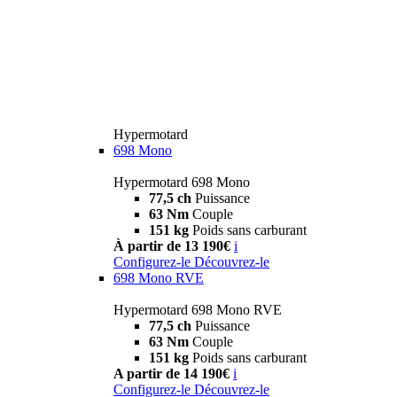
Hypermotard
698 Mono
Hypermotard 698 Mono
77,5 ch
Puissance
63 Nm
Couple
151 kg
Poids sans carburant
À partir de 13 190€
i
Configurez-le
Découvrez-le
698 Mono RVE
Hypermotard 698 Mono RVE
77,5 ch
Puissance
63 Nm
Couple
151 kg
Poids sans carburant
A partir de 14 190€
i
Configurez-le
Découvrez-le