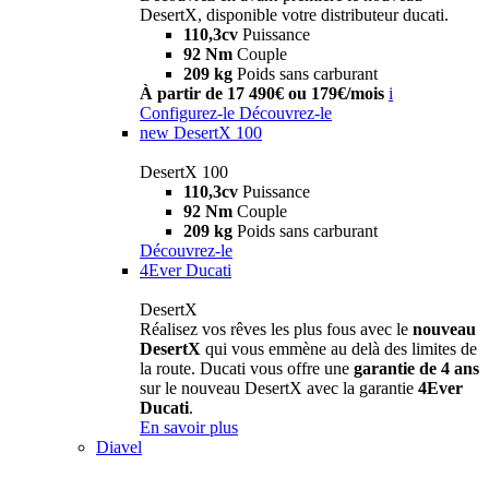
DesertX, disponible votre distributeur ducati.
110,3cv
Puissance
92 Nm
Couple
209 kg
Poids sans carburant
À partir de 17 490€ ou 179€/mois
i
Configurez-le
Découvrez-le
new
DesertX 100
DesertX 100
110,3cv
Puissance
92 Nm
Couple
209 kg
Poids sans carburant
Découvrez-le
4Ever Ducati
DesertX
Réalisez vos rêves les plus fous avec le
nouveau
DesertX
qui vous emmène au delà des limites de
la route. Ducati vous offre une
garantie de 4 ans
sur le nouveau DesertX avec la garantie
4Ever
Ducati
.
En savoir plus
Diavel