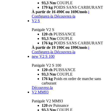
93,3 Nm
COUPLE
179 kg
POIDS SANS CARBURANT
À partir de 16 490€ ou 169€/mois
i
Configurez-la
Découvrez-la
V2 S
Panigale V2 S
120 ch
PUISSANCE
93,3 Nm
COUPLE
176 kg
POIDS SANS CARBURANT
À partir de 19 190€ ou 199€/mois
i
Configurez-la
Découvrez-la
new
V2 S 100
Panigale V2 S 100
120 ch
PUISSANCE
93,3 Nm
COUPLE
176 kg
Poids en ordre de marche sans
carburant
Découvrez-la
V2 MM93
Panigale V2 MM93
120 cv
Puissance
93,3 Nm
COUPLE