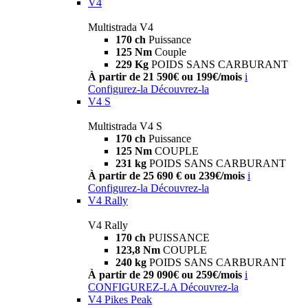
V4
Multistrada V4
170 ch
Puissance
125 Nm
Couple
229 Kg
POIDS SANS CARBURANT
À partir de 21 590€ ou 199€/mois
i
Configurez-la
Découvrez-la
V4 S
Multistrada V4 S
170 ch
Puissance
125 Nm
COUPLE
231 kg
POIDS SANS CARBURANT
À partir de 25 690 € ou 239€/mois
i
Configurez-la
Découvrez-la
V4 Rally
V4 Rally
170 ch
PUISSANCE
123,8 Nm
COUPLE
240 kg
POIDS SANS CARBURANT
À partir de 29 090€ ou 259€/mois
i
CONFIGUREZ-LA
Découvrez-la
V4 Pikes Peak