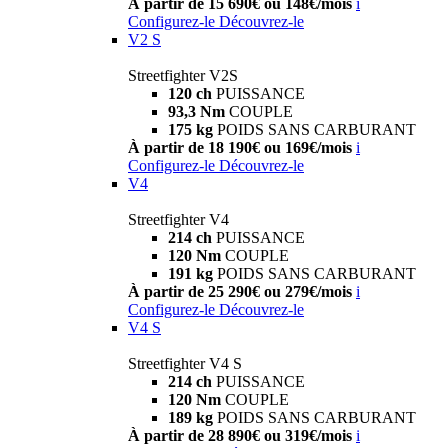
À partir de 15 690€ ou 148€/mois
i
Configurez-le
Découvrez-le
V2 S
Streetfighter V2S
120 ch
PUISSANCE
93,3 Nm
COUPLE
175 kg
POIDS SANS CARBURANT
À partir de 18 190€ ou 169€/mois
i
Configurez-le
Découvrez-le
V4
Streetfighter V4
214 ch
PUISSANCE
120 Nm
COUPLE
191 kg
POIDS SANS CARBURANT
À partir de 25 290€ ou 279€/mois
i
Configurez-le
Découvrez-le
V4 S
Streetfighter V4 S
214 ch
PUISSANCE
120 Nm
COUPLE
189 kg
POIDS SANS CARBURANT
À partir de 28 890€ ou 319€/mois
i