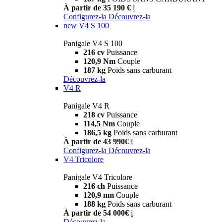
À partir de 35 190 €
i
Configurez-la
Découvrez-la
new
V4 S 100
Panigale V4 S 100
216 cv
Puissance
120,9 Nm
Couple
187 kg
Poids sans carburant
Découvrez-la
V4 R
Panigale V4 R
218 cv
Puissance
114,5 Nm
Couple
186,5 kg
Poids sans carburant
À partir de 43 990€
i
Configurez-la
Découvrez-la
V4 Tricolore
Panigale V4 Tricolore
216 ch
Puissance
120,9 nm
Couple
188 kg
Poids sans carburant
À partir de 54 000€
i
Découvrez-la