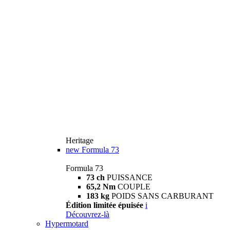
Heritage
new
Formula 73
Formula 73
73 ch
PUISSANCE
65,2 Nm
COUPLE
183 kg
POIDS SANS CARBURANT
Édition limitée épuisée
i
Découvrez-là
Hypermotard