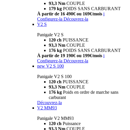
93,3 Nm
COUPLE
179 kg
POIDS SANS CARBURANT
À partir de 16 490€ ou 169€/mois
i
Configurez-la
Découvrez-la
V2 S
Panigale V2 S
120 ch
PUISSANCE
93,3 Nm
COUPLE
176 kg
POIDS SANS CARBURANT
À partir de 19 190€ ou 199€/mois
i
Configurez-la
Découvrez-la
new
V2 S 100
Panigale V2 S 100
120 ch
PUISSANCE
93,3 Nm
COUPLE
176 kg
Poids en ordre de marche sans
carburant
Découvrez-la
V2 MM93
Panigale V2 MM93
120 ch
Puissance
93,3 Nm
COUPLE