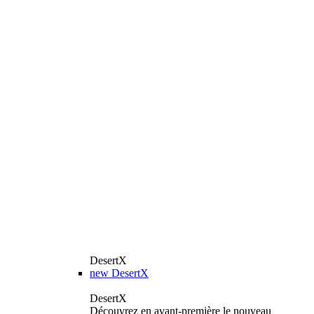
DesertX
new
DesertX
DesertX
Découvrez en avant-première le nouveau