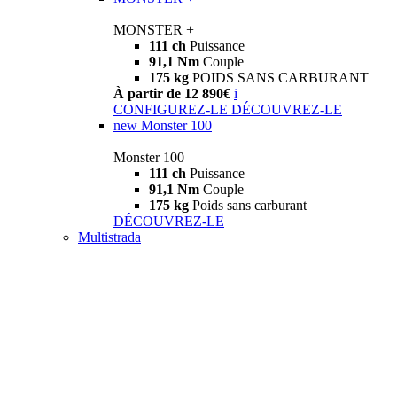
MONSTER +
111 ch
Puissance
91,1 Nm
Couple
175 kg
POIDS SANS CARBURANT
À partir de 12 890€
i
CONFIGUREZ-LE
DÉCOUVREZ-LE
new
Monster 100
Monster 100
111 ch
Puissance
91,1 Nm
Couple
175 kg
Poids sans carburant
DÉCOUVREZ-LE
Multistrada