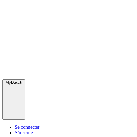
MyDucati
Se connecter
S’inscrire