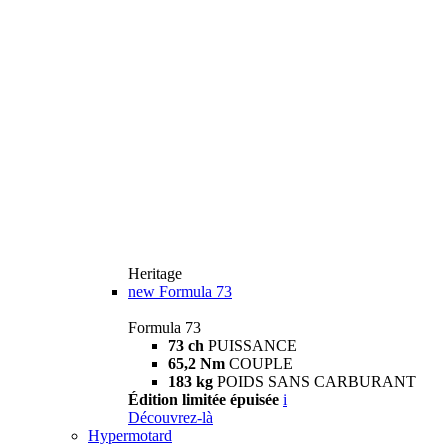
Heritage
new
Formula 73
Formula 73
73 ch
PUISSANCE
65,2 Nm
COUPLE
183 kg
POIDS SANS CARBURANT
Édition limitée épuisée
i
Découvrez-là
Hypermotard