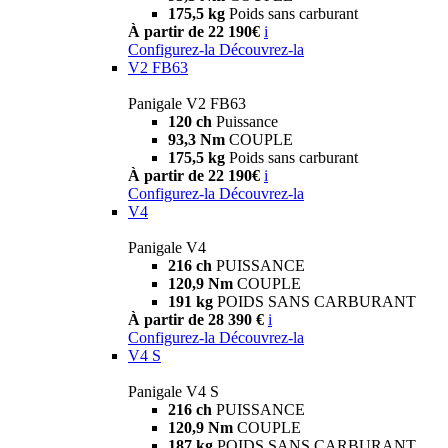
175,5 kg
Poids sans carburant
À partir de 22 190€
i
Configurez-la
Découvrez-la
V2 FB63
Panigale V2 FB63
120 ch
Puissance
93,3 Nm
COUPLE
175,5 kg
Poids sans carburant
À partir de 22 190€
i
Configurez-la
Découvrez-la
V4
Panigale V4
216 ch
PUISSANCE
120,9 Nm
COUPLE
191 kg
POIDS SANS CARBURANT
À partir de 28 390 €
i
Configurez-la
Découvrez-la
V4 S
Panigale V4 S
216 ch
PUISSANCE
120,9 Nm
COUPLE
187 kg
POIDS SANS CARBURANT