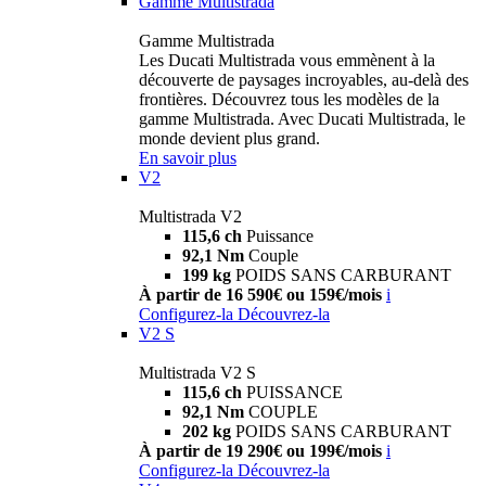
Gamme Multistrada
Gamme Multistrada
Les Ducati Multistrada vous emmènent à la
découverte de paysages incroyables, au-delà des
frontières. Découvrez tous les modèles de la
gamme Multistrada. Avec Ducati Multistrada, le
monde devient plus grand.
En savoir plus
V2
Multistrada V2
115,6 ch
Puissance
92,1 Nm
Couple
199 kg
POIDS SANS CARBURANT
À partir de 16 590€ ou 159€/mois
i
Configurez-la
Découvrez-la
V2 S
Multistrada V2 S
115,6 ch
PUISSANCE
92,1 Nm
COUPLE
202 kg
POIDS SANS CARBURANT
À partir de 19 290€ ou 199€/mois
i
Configurez-la
Découvrez-la