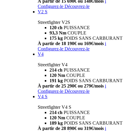
À partir de 15 690€ ou 148€/mois
i
Configurez-le
Découvrez-le
V2 S
Streetfighter V2S
120 ch
PUISSANCE
93,3 Nm
COUPLE
175 kg
POIDS SANS CARBURANT
À partir de 18 190€ ou 169€/mois
i
Configurez-le
Découvrez-le
V4
Streetfighter V4
214 ch
PUISSANCE
120 Nm
COUPLE
191 kg
POIDS SANS CARBURANT
À partir de 25 290€ ou 279€/mois
i
Configurez-le
Découvrez-le
V4 S
Streetfighter V4 S
214 ch
PUISSANCE
120 Nm
COUPLE
189 kg
POIDS SANS CARBURANT
À partir de 28 890€ ou 319€/mois
i