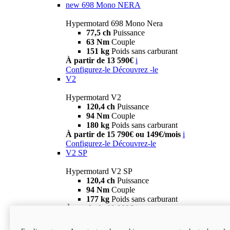
new
698 Mono NERA
Hypermotard 698 Mono Nera
77,5 ch
Puissance
63 Nm
Couple
151 kg
Poids sans carburant
À partir de 13 590€
i
Configurez-le
Découvrez -le
V2
Hypermotard V2
120,4 ch
Puissance
94 Nm
Couple
180 kg
Poids sans carburant
À partir de 15 790€ ou 149€/mois
i
Configurez-le
Découvrez-le
V2 SP
Hypermotard V2 SP
120,4 ch
Puissance
94 Nm
Couple
177 kg
Poids sans carburant
À partir de 19 990€
i
Configurez-le
Découvrez-le
new
V2 SP 100