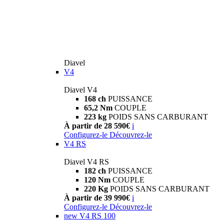
Diavel
V4
Diavel V4
168 ch
PUISSANCE
65,2 Nm
COUPLE
223 kg
POIDS SANS CARBURANT
À partir de 28 590€
i
Configurez-le
Découvrez-le
V4 RS
Diavel V4 RS
182 ch
PUISSANCE
120 Nm
COUPLE
220 Kg
POIDS SANS CARBURANT
À partir de 39 990€
i
Configurez-le
Découvrez-le
new
V4 RS 100