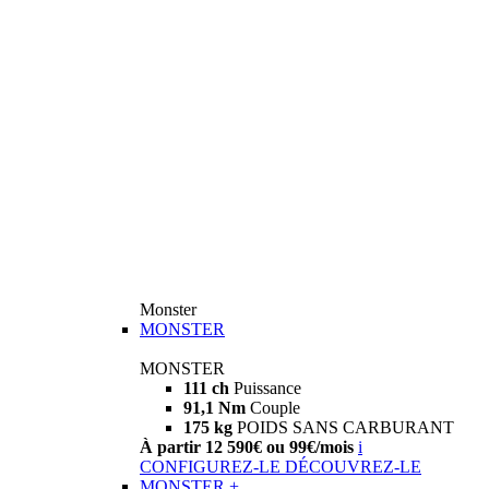
Monster
MONSTER
MONSTER
111 ch
Puissance
91,1 Nm
Couple
175 kg
POIDS SANS CARBURANT
À partir 12 590€ ou 99€/mois
i
CONFIGUREZ-LE
DÉCOUVREZ-LE
MONSTER +