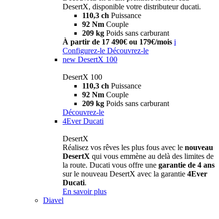
DesertX, disponible votre distributeur ducati.
110,3 ch
Puissance
92 Nm
Couple
209 kg
Poids sans carburant
À partir de 17 490€ ou 179€/mois
i
Configurez-le
Découvrez-le
new
DesertX 100
DesertX 100
110,3 ch
Puissance
92 Nm
Couple
209 kg
Poids sans carburant
Découvrez-le
4Ever Ducati
DesertX
Réalisez vos rêves les plus fous avec le
nouveau
DesertX
qui vous emmène au delà des limites de
la route. Ducati vous offre une
garantie de 4 ans
sur le nouveau DesertX avec la garantie
4Ever
Ducati
.
En savoir plus
Diavel