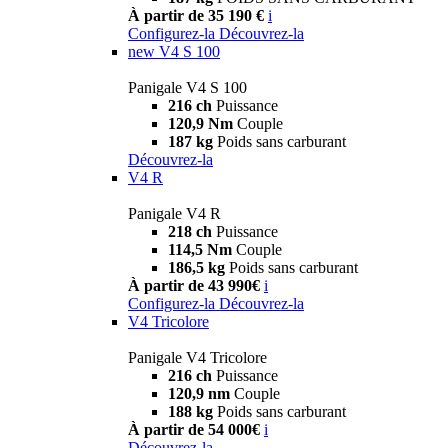
À partir de 35 190 €
i
Configurez-la
Découvrez-la
new
V4 S 100
Panigale V4 S 100
216 ch
Puissance
120,9 Nm
Couple
187 kg
Poids sans carburant
Découvrez-la
V4 R
Panigale V4 R
218 ch
Puissance
114,5 Nm
Couple
186,5 kg
Poids sans carburant
À partir de 43 990€
i
Configurez-la
Découvrez-la
V4 Tricolore
Panigale V4 Tricolore
216 ch
Puissance
120,9 nm
Couple
188 kg
Poids sans carburant
À partir de 54 000€
i
Découvrez-la