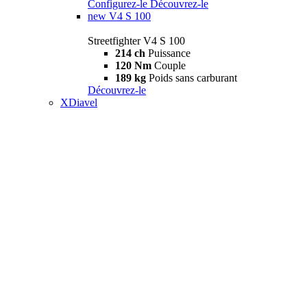
Configurez-le
Découvrez-le
new
V4 S 100
Streetfighter V4 S 100
214 ch
Puissance
120 Nm
Couple
189 kg
Poids sans carburant
Découvrez-le
XDiavel