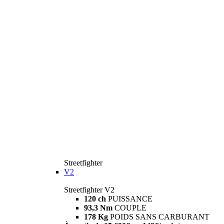
Streetfighter
V2
Streetfighter V2
120 ch
PUISSANCE
93,3 Nm
COUPLE
178 Kg
POIDS SANS CARBURANT