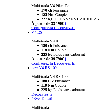
Multistrada V4 Pikes Peak
170 ch
Puissance
125 Nm
Couple
227 kg
POIDS SANS CARBURANT
À partir de 33 190€
i
Configurez-la
Découvrez-la
V4 RS
Multistrada V4 RS
180 ch
Puissance
118 Nm
Couple
225 kg
Poids sans carburant
À partir de 39 790€
i
Configurez-la
Découvrez-la
new
V4 RS 100
Multistrada V4 RS 100
180 CV
Puissance
118 Nm
Couple
225 kg
Poids sans carburant
Découvrez-la
4Ever Ducati
Multistrada