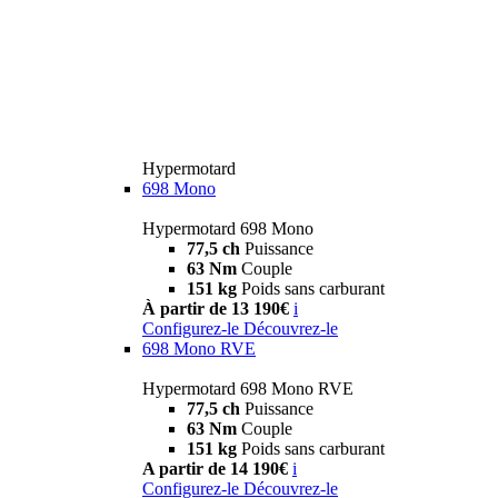
Hypermotard
698 Mono
Hypermotard 698 Mono
77,5 ch
Puissance
63 Nm
Couple
151 kg
Poids sans carburant
À partir de 13 190€
i
Configurez-le
Découvrez-le
698 Mono RVE
Hypermotard 698 Mono RVE
77,5 ch
Puissance
63 Nm
Couple
151 kg
Poids sans carburant
A partir de 14 190€
i
Configurez-le
Découvrez-le