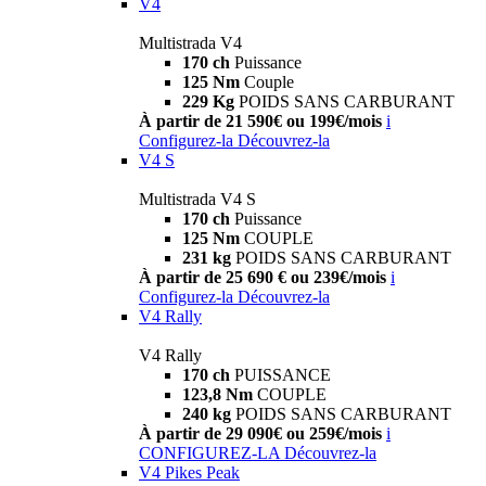
V4
Multistrada V4
170 ch
Puissance
125 Nm
Couple
229 Kg
POIDS SANS CARBURANT
À partir de 21 590€ ou 199€/mois
i
Configurez-la
Découvrez-la
V4 S
Multistrada V4 S
170 ch
Puissance
125 Nm
COUPLE
231 kg
POIDS SANS CARBURANT
À partir de 25 690 € ou 239€/mois
i
Configurez-la
Découvrez-la
V4 Rally
V4 Rally
170 ch
PUISSANCE
123,8 Nm
COUPLE
240 kg
POIDS SANS CARBURANT
À partir de 29 090€ ou 259€/mois
i
CONFIGUREZ-LA
Découvrez-la
V4 Pikes Peak