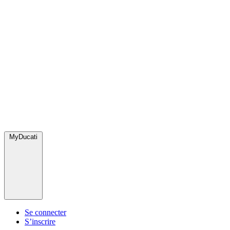
MyDucati
Se connecter
S’inscrire