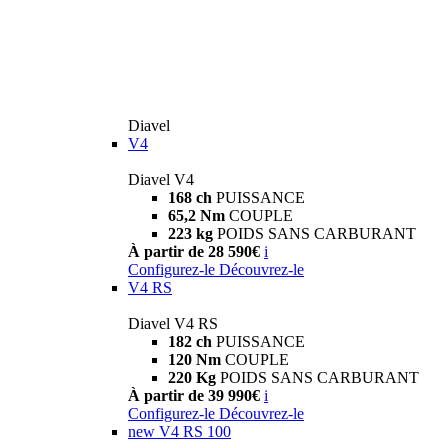
Diavel
V4
Diavel V4
168 ch
PUISSANCE
65,2 Nm
COUPLE
223 kg
POIDS SANS CARBURANT
À partir de 28 590€
i
Configurez-le
Découvrez-le
V4 RS
Diavel V4 RS
182 ch
PUISSANCE
120 Nm
COUPLE
220 Kg
POIDS SANS CARBURANT
À partir de 39 990€
i
Configurez-le
Découvrez-le
new
V4 RS 100