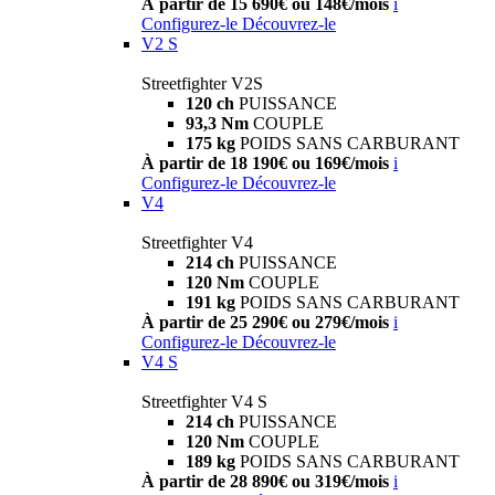
À partir de 15 690€ ou 148€/mois
i
Configurez-le
Découvrez-le
V2 S
Streetfighter V2S
120 ch
PUISSANCE
93,3 Nm
COUPLE
175 kg
POIDS SANS CARBURANT
À partir de 18 190€ ou 169€/mois
i
Configurez-le
Découvrez-le
V4
Streetfighter V4
214 ch
PUISSANCE
120 Nm
COUPLE
191 kg
POIDS SANS CARBURANT
À partir de 25 290€ ou 279€/mois
i
Configurez-le
Découvrez-le
V4 S
Streetfighter V4 S
214 ch
PUISSANCE
120 Nm
COUPLE
189 kg
POIDS SANS CARBURANT
À partir de 28 890€ ou 319€/mois
i