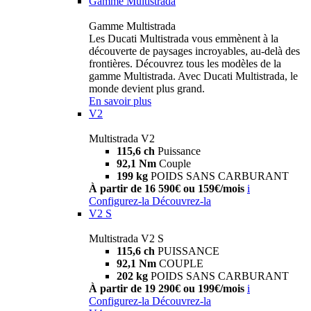
Gamme Multistrada
Gamme Multistrada
Les Ducati Multistrada vous emmènent à la
découverte de paysages incroyables, au-delà des
frontières. Découvrez tous les modèles de la
gamme Multistrada. Avec Ducati Multistrada, le
monde devient plus grand.
En savoir plus
V2
Multistrada V2
115,6 ch
Puissance
92,1 Nm
Couple
199 kg
POIDS SANS CARBURANT
À partir de 16 590€ ou 159€/mois
i
Configurez-la
Découvrez-la
V2 S
Multistrada V2 S
115,6 ch
PUISSANCE
92,1 Nm
COUPLE
202 kg
POIDS SANS CARBURANT
À partir de 19 290€ ou 199€/mois
i
Configurez-la
Découvrez-la