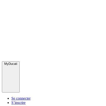
MyDucati
Se connecter
S’inscrire