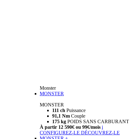
Monster
MONSTER
MONSTER
111 ch
Puissance
91,1 Nm
Couple
175 kg
POIDS SANS CARBURANT
À partir 12 590€ ou 99€/mois
i
CONFIGUREZ-LE
DÉCOUVREZ-LE
MONSTER +