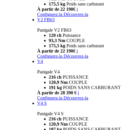
175,5 kg
Poids sans carburant
À partir de 22 190€
i
Configurez-la
Découvrez-la
V2 FB63
Panigale V2 FB63
120 ch
Puissance
93,3 Nm
COUPLE
175,5 kg
Poids sans carburant
À partir de 22 190€
i
Configurez-la
Découvrez-la
V4
Panigale V4
216 ch
PUISSANCE
120,9 Nm
COUPLE
191 kg
POIDS SANS CARBURANT
À partir de 28 390 €
i
Configurez-la
Découvrez-la
V4 S
Panigale V4 S
216 ch
PUISSANCE
120,9 Nm
COUPLE
187 kg
POIDS SANS CARBURANT