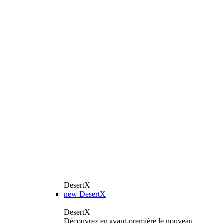
DesertX
new
DesertX
DesertX
Découvrez en avant-première le nouveau