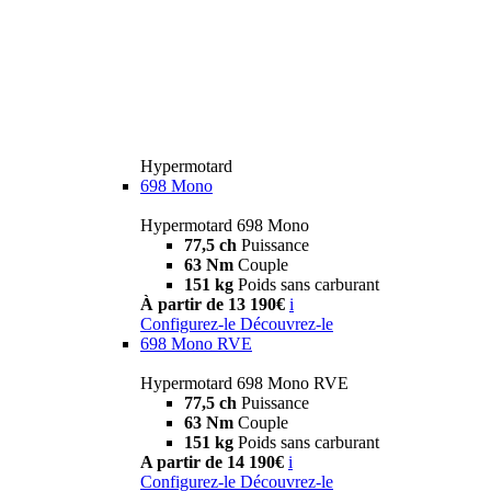
Hypermotard
698 Mono
Hypermotard 698 Mono
77,5 ch
Puissance
63 Nm
Couple
151 kg
Poids sans carburant
À partir de 13 190€
i
Configurez-le
Découvrez-le
698 Mono RVE
Hypermotard 698 Mono RVE
77,5 ch
Puissance
63 Nm
Couple
151 kg
Poids sans carburant
A partir de 14 190€
i
Configurez-le
Découvrez-le