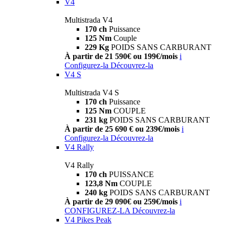
V4
Multistrada V4
170 ch
Puissance
125 Nm
Couple
229 Kg
POIDS SANS CARBURANT
À partir de 21 590€ ou 199€/mois
i
Configurez-la
Découvrez-la
V4 S
Multistrada V4 S
170 ch
Puissance
125 Nm
COUPLE
231 kg
POIDS SANS CARBURANT
À partir de 25 690 € ou 239€/mois
i
Configurez-la
Découvrez-la
V4 Rally
V4 Rally
170 ch
PUISSANCE
123,8 Nm
COUPLE
240 kg
POIDS SANS CARBURANT
À partir de 29 090€ ou 259€/mois
i
CONFIGUREZ-LA
Découvrez-la
V4 Pikes Peak