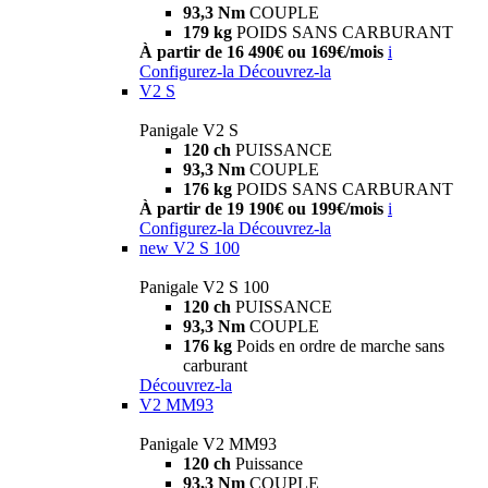
93,3 Nm
COUPLE
179 kg
POIDS SANS CARBURANT
À partir de 16 490€ ou 169€/mois
i
Configurez-la
Découvrez-la
V2 S
Panigale V2 S
120 ch
PUISSANCE
93,3 Nm
COUPLE
176 kg
POIDS SANS CARBURANT
À partir de 19 190€ ou 199€/mois
i
Configurez-la
Découvrez-la
new
V2 S 100
Panigale V2 S 100
120 ch
PUISSANCE
93,3 Nm
COUPLE
176 kg
Poids en ordre de marche sans
carburant
Découvrez-la
V2 MM93
Panigale V2 MM93
120 ch
Puissance
93,3 Nm
COUPLE