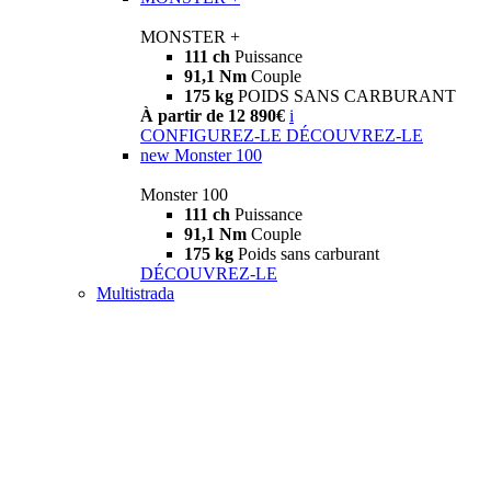
MONSTER +
111 ch
Puissance
91,1 Nm
Couple
175 kg
POIDS SANS CARBURANT
À partir de 12 890€
i
CONFIGUREZ-LE
DÉCOUVREZ-LE
new
Monster 100
Monster 100
111 ch
Puissance
91,1 Nm
Couple
175 kg
Poids sans carburant
DÉCOUVREZ-LE
Multistrada