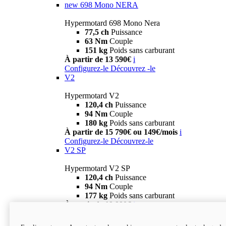
new
698 Mono NERA
Hypermotard 698 Mono Nera
77,5 ch
Puissance
63 Nm
Couple
151 kg
Poids sans carburant
À partir de 13 590€
i
Configurez-le
Découvrez -le
V2
Hypermotard V2
120,4 ch
Puissance
94 Nm
Couple
180 kg
Poids sans carburant
À partir de 15 790€ ou 149€/mois
i
Configurez-le
Découvrez-le
V2 SP
Hypermotard V2 SP
120,4 ch
Puissance
94 Nm
Couple
177 kg
Poids sans carburant
À partir de 19 990€
i
Configurez-le
Découvrez-le
new
V2 SP 100