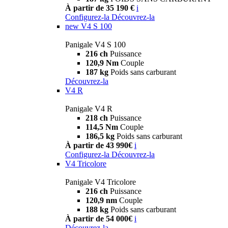
À partir de 35 190 €
i
Configurez-la
Découvrez-la
new
V4 S 100
Panigale V4 S 100
216 ch
Puissance
120,9 Nm
Couple
187 kg
Poids sans carburant
Découvrez-la
V4 R
Panigale V4 R
218 ch
Puissance
114,5 Nm
Couple
186,5 kg
Poids sans carburant
À partir de 43 990€
i
Configurez-la
Découvrez-la
V4 Tricolore
Panigale V4 Tricolore
216 ch
Puissance
120,9 nm
Couple
188 kg
Poids sans carburant
À partir de 54 000€
i
Découvrez-la