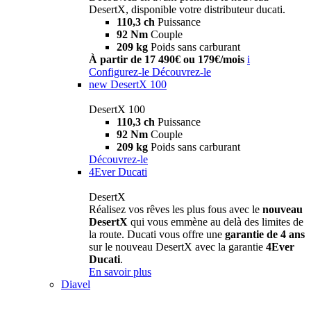
DesertX, disponible votre distributeur ducati.
110,3 ch
Puissance
92 Nm
Couple
209 kg
Poids sans carburant
À partir de 17 490€ ou 179€/mois
i
Configurez-le
Découvrez-le
new
DesertX 100
DesertX 100
110,3 ch
Puissance
92 Nm
Couple
209 kg
Poids sans carburant
Découvrez-le
4Ever Ducati
DesertX
Réalisez vos rêves les plus fous avec le
nouveau
DesertX
qui vous emmène au delà des limites de
la route. Ducati vous offre une
garantie de 4 ans
sur le nouveau DesertX avec la garantie
4Ever
Ducati
.
En savoir plus
Diavel