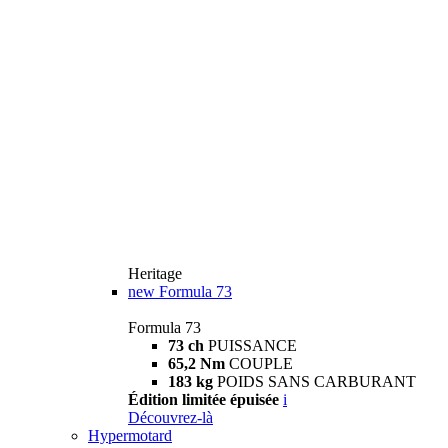
Heritage
new
Formula 73
Formula 73
73 ch
PUISSANCE
65,2 Nm
COUPLE
183 kg
POIDS SANS CARBURANT
Édition limitée épuisée
i
Découvrez-là
Hypermotard