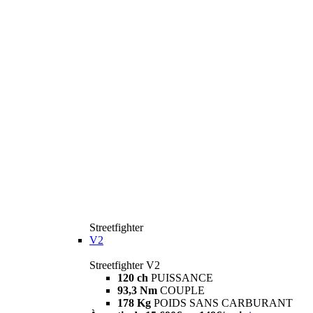
Streetfighter
V2
Streetfighter V2
120 ch
PUISSANCE
93,3 Nm
COUPLE
178 Kg
POIDS SANS CARBURANT