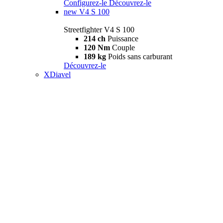
Configurez-le
Découvrez-le
new
V4 S 100
Streetfighter V4 S 100
214 ch
Puissance
120 Nm
Couple
189 kg
Poids sans carburant
Découvrez-le
XDiavel