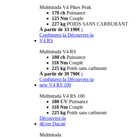
Multistrada V4 Pikes Peak
170 ch
Puissance
125 Nm
Couple
227 kg
POIDS SANS CARBURANT
À partir de 33 190€
i
Configurez-la
Découvrez-la
V4 RS
Multistrada V4 RS
180 ch
Puissance
118 Nm
Couple
225 kg
Poids sans carburant
À partir de 39 790€
i
Configurez-la
Découvrez-la
new
V4 RS 100
Multistrada V4 RS 100
180 CV
Puissance
118 Nm
Couple
225 kg
Poids sans carburant
Découvrez-la
4Ever Ducati
Multistrada