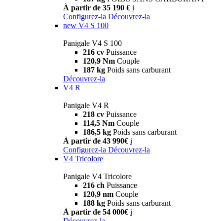
À partir de 35 190 €
i
Configurez-la
Découvrez-la
new
V4 S 100
Panigale V4 S 100
216 cv
Puissance
120,9 Nm
Couple
187 kg
Poids sans carburant
Découvrez-la
V4 R
Panigale V4 R
218 cv
Puissance
114,5 Nm
Couple
186,5 kg
Poids sans carburant
À partir de 43 990€
i
Configurez-la
Découvrez-la
V4 Tricolore
Panigale V4 Tricolore
216 ch
Puissance
120,9 nm
Couple
188 kg
Poids sans carburant
À partir de 54 000€
i
Découvrez-la