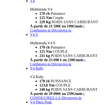
V4
Multistrada V4
170 ch
Puissance
125 Nm
Couple
229 Kg
POIDS SANS CARBURANT
À partir de 21 590€ ou 199€/mois
i
Configurez-la
Découvrez-la
V4 S
Multistrada V4 S
170 ch
Puissance
125 Nm
COUPLE
231 kg
POIDS SANS CARBURANT
À partir de 25 690 € ou 239€/mois
i
Configurez-la
Découvrez-la
V4 Rally
V4 Rally
170 ch
PUISSANCE
123,8 Nm
COUPLE
240 kg
POIDS SANS CARBURANT
À partir de 29 090€ ou 259€/mois
i
CONFIGUREZ-LA
Découvrez-la
V4 Pikes Peak