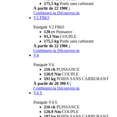
175,5 kg
Poids sans carburant
À partir de 22 190€
i
Configurez-la
Découvrez-la
V2 FB63
Panigale V2 FB63
120 cv
Puissance
93,3 Nm
COUPLE
175,5 kg
Poids sans carburant
À partir de 22 190€
i
Configurez-la
Découvrez-la
V4
Panigale V4
216 ch
PUISSANCE
120,9 Nm
COUPLE
191 kg
POIDS SANS CARBURANT
À partir de 28 390 €
i
Configurez-la
Découvrez-la
V4 S
Panigale V4 S
216 ch
PUISSANCE
120,9 Nm
COUPLE
187 kg
POIDS SANS CARBURANT