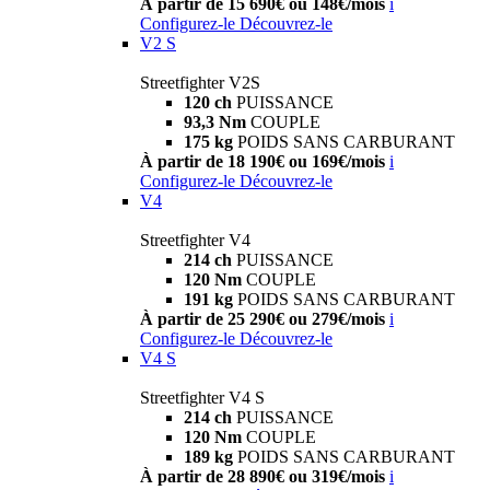
À partir de 15 690€ ou 148€/mois
i
Configurez-le
Découvrez-le
V2 S
Streetfighter V2S
120 ch
PUISSANCE
93,3 Nm
COUPLE
175 kg
POIDS SANS CARBURANT
À partir de 18 190€ ou 169€/mois
i
Configurez-le
Découvrez-le
V4
Streetfighter V4
214 ch
PUISSANCE
120 Nm
COUPLE
191 kg
POIDS SANS CARBURANT
À partir de 25 290€ ou 279€/mois
i
Configurez-le
Découvrez-le
V4 S
Streetfighter V4 S
214 ch
PUISSANCE
120 Nm
COUPLE
189 kg
POIDS SANS CARBURANT
À partir de 28 890€ ou 319€/mois
i