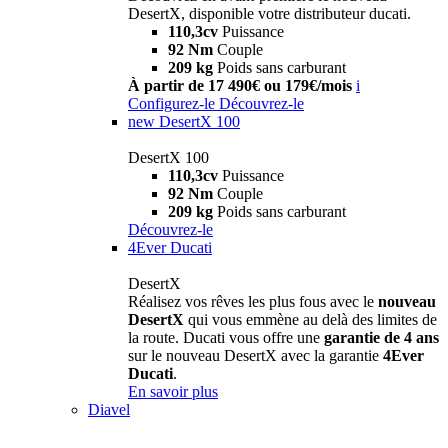
DesertX, disponible votre distributeur ducati.
110,3cv
Puissance
92 Nm
Couple
209 kg
Poids sans carburant
À partir de 17 490€ ou 179€/mois
i
Configurez-le
Découvrez-le
new
DesertX 100
DesertX 100
110,3cv
Puissance
92 Nm
Couple
209 kg
Poids sans carburant
Découvrez-le
4Ever Ducati
DesertX
Réalisez vos rêves les plus fous avec le
nouveau
DesertX
qui vous emmène au delà des limites de
la route. Ducati vous offre une
garantie de 4 ans
sur le nouveau DesertX avec la garantie
4Ever
Ducati
.
En savoir plus
Diavel