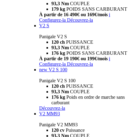
93,3 Nm
COUPLE
179 kg
POIDS SANS CARBURANT
À partir de 16 490€ ou 169€/mois
i
Configurez-la
Découvrez-la
V2 S
Panigale V2 S
120 ch
PUISSANCE
93,3 Nm
COUPLE
176 kg
POIDS SANS CARBURANT
À partir de 19 190€ ou 199€/mois
i
Configurez-la
Découvrez-la
new
V2 S 100
Panigale V2 S 100
120 ch
PUISSANCE
93,3 Nm
COUPLE
176 kg
Poids en ordre de marche sans
carburant
Découvrez-la
V2 MM93
Panigale V2 MM93
120 cv
Puissance
93,3 Nm
COUPLE