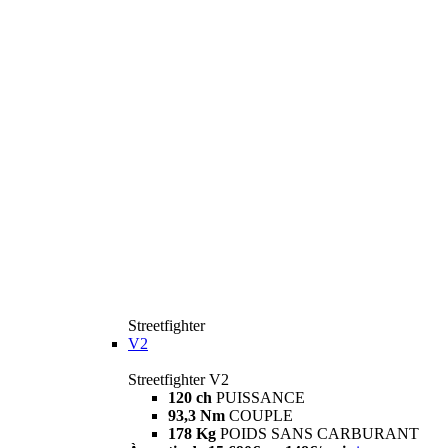
Streetfighter
V2
Streetfighter V2
120 ch
PUISSANCE
93,3 Nm
COUPLE
178 Kg
POIDS SANS CARBURANT