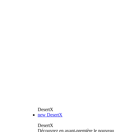
DesertX
new
DesertX
DesertX
Découvrez en avant-première le nouveau