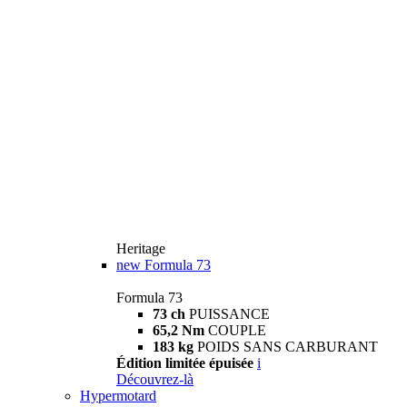
Heritage
new
Formula 73
Formula 73
73 ch
PUISSANCE
65,2 Nm
COUPLE
183 kg
POIDS SANS CARBURANT
Édition limitée épuisée
i
Découvrez-là
Hypermotard