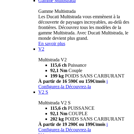
Gamme Multistrada
Gamme Multistrada
Les Ducati Multistrada vous emmènent à la
découverte de paysages incroyables, au-delà des
frontières. Découvrez tous les modèles de la
gamme Multistrada. Avec Ducati Multistrada, le
monde devient plus grand.
En savoir plus
V2
Multistrada V2
115,6 ch
Puissance
92,1 Nm
Couple
199 kg
POIDS SANS CARBURANT
À partir de 16 590€ ou 159€/mois
i
Configurez-la
Découvrez-la
V2 S
Multistrada V2 S
115,6 ch
PUISSANCE
92,1 Nm
COUPLE
202 kg
POIDS SANS CARBURANT
À partir de 19 290€ ou 199€/mois
i
Configurez-la
Découvrez-la