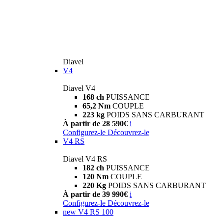
Diavel
V4
Diavel V4
168 ch
PUISSANCE
65,2 Nm
COUPLE
223 kg
POIDS SANS CARBURANT
À partir de 28 590€
i
Configurez-le
Découvrez-le
V4 RS
Diavel V4 RS
182 ch
PUISSANCE
120 Nm
COUPLE
220 Kg
POIDS SANS CARBURANT
À partir de 39 990€
i
Configurez-le
Découvrez-le
new
V4 RS 100