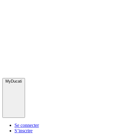
MyDucati
Se connecter
S’inscrire