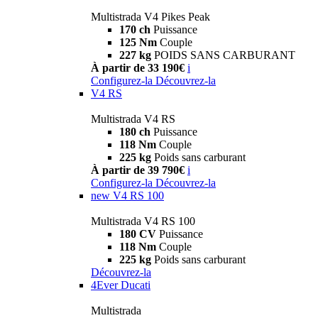
Multistrada V4 Pikes Peak
170 ch
Puissance
125 Nm
Couple
227 kg
POIDS SANS CARBURANT
À partir de 33 190€
i
Configurez-la
Découvrez-la
V4 RS
Multistrada V4 RS
180 ch
Puissance
118 Nm
Couple
225 kg
Poids sans carburant
À partir de 39 790€
i
Configurez-la
Découvrez-la
new
V4 RS 100
Multistrada V4 RS 100
180 CV
Puissance
118 Nm
Couple
225 kg
Poids sans carburant
Découvrez-la
4Ever Ducati
Multistrada