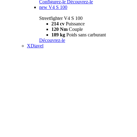
Configurez-le
Découvrez-le
new
V4 S 100
Streetfighter V4 S 100
214 cv
Puissance
120 Nm
Couple
189 kg
Poids sans carburant
Découvrez-le
XDiavel