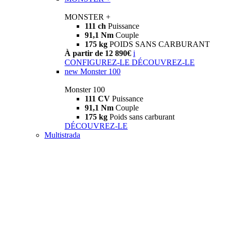
MONSTER +
111 ch
Puissance
91,1 Nm
Couple
175 kg
POIDS SANS CARBURANT
À partir de 12 890€
i
CONFIGUREZ-LE
DÉCOUVREZ-LE
new
Monster 100
Monster 100
111 CV
Puissance
91,1 Nm
Couple
175 kg
Poids sans carburant
DÉCOUVREZ-LE
Multistrada