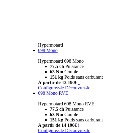
Hypermotard
698 Mono
Hypermotard 698 Mono
77,5 ch
Puissance
63 Nm
Couple
151 kg
Poids sans carburant
À partir de 13 190€
i
Configurez-le
Découvrez-le
698 Mono RVE
Hypermotard 698 Mono RVE
77,5 ch
Puissance
63 Nm
Couple
151 kg
Poids sans carburant
A partir de 14 190€
i
Configurez-le
Découvrez-le