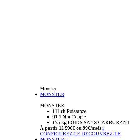
Monster
MONSTER
MONSTER
111 ch
Puissance
91,1 Nm
Couple
175 kg
POIDS SANS CARBURANT
À partir 12 590€ ou 99€/mois
i
CONFIGUREZ-LE
DÉCOUVREZ-LE
MONSTER +