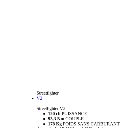
Streetfighter
V2
Streetfighter V2
120 ch
PUISSANCE
93,3 Nm
COUPLE
178 Kg
POIDS SANS CARBURANT