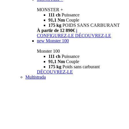
MONSTER +
111 ch
Puissance
91,1 Nm
Couple
175 kg
POIDS SANS CARBURANT
À partir de 12 890€
i
CONFIGUREZ-LE
DÉCOUVREZ-LE
new
Monster 100
Monster 100
111 ch
Puissance
91,1 Nm
Couple
175 kg
Poids sans carburant
DÉCOUVREZ-LE
Multistrada