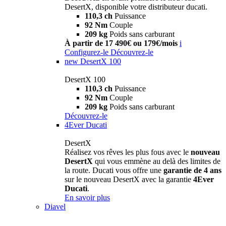
DesertX, disponible votre distributeur ducati.
110,3 ch
Puissance
92 Nm
Couple
209 kg
Poids sans carburant
À partir de 17 490€ ou 179€/mois
i
Configurez-le
Découvrez-le
new
DesertX 100
DesertX 100
110,3 ch
Puissance
92 Nm
Couple
209 kg
Poids sans carburant
Découvrez-le
4Ever Ducati
DesertX
Réalisez vos rêves les plus fous avec le
nouveau
DesertX
qui vous emmène au delà des limites de
la route. Ducati vous offre une
garantie de 4 ans
sur le nouveau DesertX avec la garantie
4Ever
Ducati
.
En savoir plus
Diavel