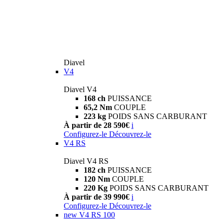
Diavel
V4
Diavel V4
168 ch
PUISSANCE
65,2 Nm
COUPLE
223 kg
POIDS SANS CARBURANT
À partir de 28 590€
i
Configurez-le
Découvrez-le
V4 RS
Diavel V4 RS
182 ch
PUISSANCE
120 Nm
COUPLE
220 Kg
POIDS SANS CARBURANT
À partir de 39 990€
i
Configurez-le
Découvrez-le
new
V4 RS 100