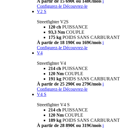
À partir de 15 690€ ou 148€/mois
i
Configurez-le
Découvrez-le
V2 S
Streetfighter V2S
120 ch
PUISSANCE
93,3 Nm
COUPLE
175 kg
POIDS SANS CARBURANT
À partir de 18 190€ ou 169€/mois
i
Configurez-le
Découvrez-le
V4
Streetfighter V4
214 ch
PUISSANCE
120 Nm
COUPLE
191 kg
POIDS SANS CARBURANT
À partir de 25 290€ ou 279€/mois
i
Configurez-le
Découvrez-le
V4 S
Streetfighter V4 S
214 ch
PUISSANCE
120 Nm
COUPLE
189 kg
POIDS SANS CARBURANT
À partir de 28 890€ ou 319€/mois
i