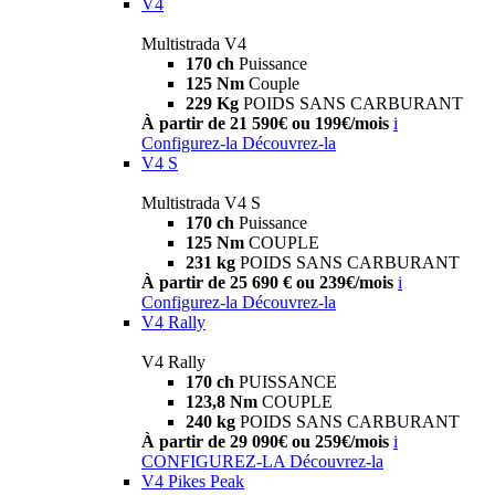
V4
Multistrada V4
170 ch
Puissance
125 Nm
Couple
229 Kg
POIDS SANS CARBURANT
À partir de 21 590€ ou 199€/mois
i
Configurez-la
Découvrez-la
V4 S
Multistrada V4 S
170 ch
Puissance
125 Nm
COUPLE
231 kg
POIDS SANS CARBURANT
À partir de 25 690 € ou 239€/mois
i
Configurez-la
Découvrez-la
V4 Rally
V4 Rally
170 ch
PUISSANCE
123,8 Nm
COUPLE
240 kg
POIDS SANS CARBURANT
À partir de 29 090€ ou 259€/mois
i
CONFIGUREZ-LA
Découvrez-la
V4 Pikes Peak