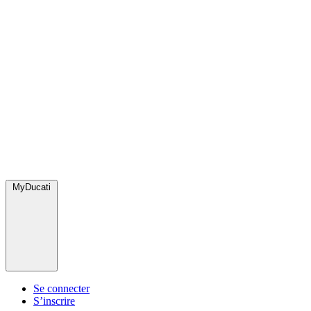
MyDucati
Se connecter
S’inscrire