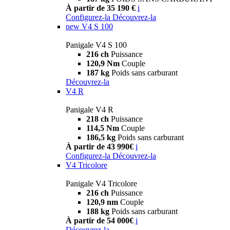
À partir de 35 190 €
i
Configurez-la
Découvrez-la
new
V4 S 100
Panigale V4 S 100
216 ch
Puissance
120,9 Nm
Couple
187 kg
Poids sans carburant
Découvrez-la
V4 R
Panigale V4 R
218 ch
Puissance
114,5 Nm
Couple
186,5 kg
Poids sans carburant
À partir de 43 990€
i
Configurez-la
Découvrez-la
V4 Tricolore
Panigale V4 Tricolore
216 ch
Puissance
120,9 nm
Couple
188 kg
Poids sans carburant
À partir de 54 000€
i
Découvrez-la