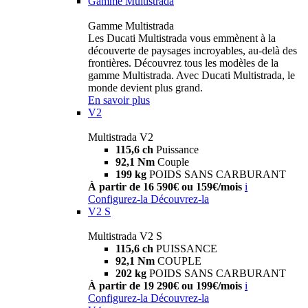
Gamme Multistrada
Gamme Multistrada
Les Ducati Multistrada vous emmènent à la
découverte de paysages incroyables, au-delà des
frontières. Découvrez tous les modèles de la
gamme Multistrada. Avec Ducati Multistrada, le
monde devient plus grand.
En savoir plus
V2
Multistrada V2
115,6 ch
Puissance
92,1 Nm
Couple
199 kg
POIDS SANS CARBURANT
À partir de 16 590€ ou 159€/mois
i
Configurez-la
Découvrez-la
V2 S
Multistrada V2 S
115,6 ch
PUISSANCE
92,1 Nm
COUPLE
202 kg
POIDS SANS CARBURANT
À partir de 19 290€ ou 199€/mois
i
Configurez-la
Découvrez-la