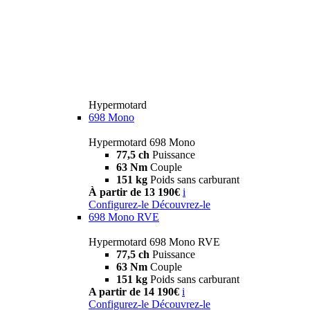
Hypermotard
698 Mono
Hypermotard 698 Mono
77,5 ch
Puissance
63 Nm
Couple
151 kg
Poids sans carburant
À partir de 13 190€
i
Configurez-le
Découvrez-le
698 Mono RVE
Hypermotard 698 Mono RVE
77,5 ch
Puissance
63 Nm
Couple
151 kg
Poids sans carburant
A partir de 14 190€
i
Configurez-le
Découvrez-le