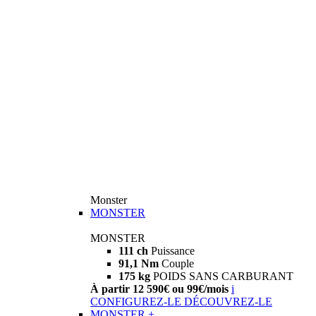
Monster
MONSTER
MONSTER
111 ch
Puissance
91,1 Nm
Couple
175 kg
POIDS SANS CARBURANT
À partir 12 590€ ou 99€/mois
i
CONFIGUREZ-LE
DÉCOUVREZ-LE
MONSTER +