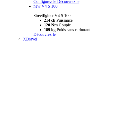
Configurez-le
Découvrez-le
new
V4 S 100
Streetfighter V4 S 100
214 ch
Puissance
120 Nm
Couple
189 kg
Poids sans carburant
Découvrez-le
XDiavel