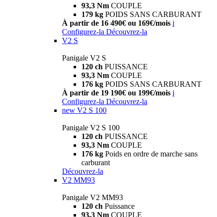
93,3 Nm
COUPLE
179 kg
POIDS SANS CARBURANT
À partir de 16 490€ ou 169€/mois
i
Configurez-la
Découvrez-la
V2 S
Panigale V2 S
120 ch
PUISSANCE
93,3 Nm
COUPLE
176 kg
POIDS SANS CARBURANT
À partir de 19 190€ ou 199€/mois
i
Configurez-la
Découvrez-la
new
V2 S 100
Panigale V2 S 100
120 ch
PUISSANCE
93,3 Nm
COUPLE
176 kg
Poids en ordre de marche sans
carburant
Découvrez-la
V2 MM93
Panigale V2 MM93
120 ch
Puissance
93,3 Nm
COUPLE