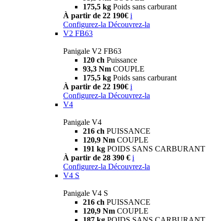
175,5 kg
Poids sans carburant
À partir de 22 190€
i
Configurez-la
Découvrez-la
V2 FB63
Panigale V2 FB63
120 ch
Puissance
93,3 Nm
COUPLE
175,5 kg
Poids sans carburant
À partir de 22 190€
i
Configurez-la
Découvrez-la
V4
Panigale V4
216 ch
PUISSANCE
120,9 Nm
COUPLE
191 kg
POIDS SANS CARBURANT
À partir de 28 390 €
i
Configurez-la
Découvrez-la
V4 S
Panigale V4 S
216 ch
PUISSANCE
120,9 Nm
COUPLE
187 kg
POIDS SANS CARBURANT