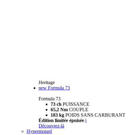
Heritage
new
Formula 73
Formula 73
73 ch
PUISSANCE
65,2 Nm
COUPLE
183 kg
POIDS SANS CARBURANT
Édition limitée épuisée
i
Découvrez-là
Hypermotard