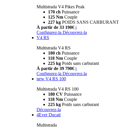
Multistrada V4 Pikes Peak
170 ch
Puissance
125 Nm
Couple
227 kg
POIDS SANS CARBURANT
À partir de 33 190€
i
Configurez-la
Découvrez-la
V4 RS
Multistrada V4 RS
180 ch
Puissance
118 Nm
Couple
225 kg
Poids sans carburant
À partir de 39 790€
i
Configurez-la
Découvrez-la
new
V4 RS 100
Multistrada V4 RS 100
180 CV
Puissance
118 Nm
Couple
225 kg
Poids sans carburant
Découvrez-la
4Ever Ducati
Multistrada