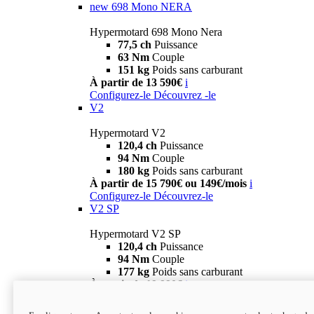
new
698 Mono NERA
Hypermotard 698 Mono Nera
77,5 ch
Puissance
63 Nm
Couple
151 kg
Poids sans carburant
À partir de 13 590€
i
Configurez-le
Découvrez -le
V2
Hypermotard V2
120,4 ch
Puissance
94 Nm
Couple
180 kg
Poids sans carburant
À partir de 15 790€ ou 149€/mois
i
Configurez-le
Découvrez-le
V2 SP
Hypermotard V2 SP
120,4 ch
Puissance
94 Nm
Couple
177 kg
Poids sans carburant
À partir de 19 990€
i
Configurez-le
Découvrez-le
new
V2 SP 100