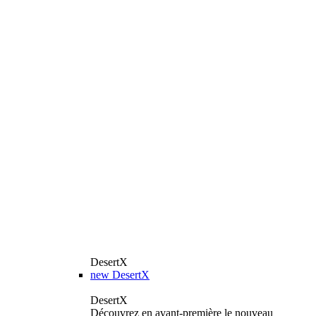
DesertX
new
DesertX
DesertX
Découvrez en avant-première le nouveau