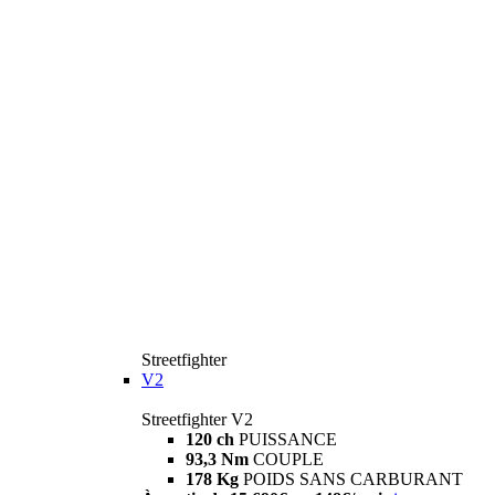
Streetfighter
V2
Streetfighter V2
120 ch
PUISSANCE
93,3 Nm
COUPLE
178 Kg
POIDS SANS CARBURANT