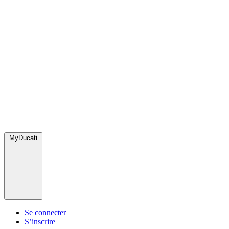
MyDucati
Se connecter
S’inscrire