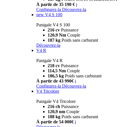
À partir de 35 190 €
i
Configurez-la
Découvrez-la
new
V4 S 100
Panigale V4 S 100
216 cv
Puissance
120,9 Nm
Couple
187 kg
Poids sans carburant
Découvrez-la
V4 R
Panigale V4 R
218 cv
Puissance
114,5 Nm
Couple
186,5 kg
Poids sans carburant
À partir de 43 990€
i
Configurez-la
Découvrez-la
V4 Tricolore
Panigale V4 Tricolore
216 ch
Puissance
120,9 nm
Couple
188 kg
Poids sans carburant
À partir de 54 000€
i
Découvrez-la