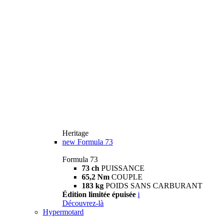
Heritage
new
Formula 73
Formula 73
73 ch
PUISSANCE
65,2 Nm
COUPLE
183 kg
POIDS SANS CARBURANT
Édition limitée épuisée
i
Découvrez-là
Hypermotard