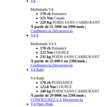
V4
Multistrada V4
170 ch
Puissance
125 Nm
Couple
229 Kg
POIDS SANS CARBURANT
À partir de 21 590€ ou 199€/mois
i
Configurez-la
Découvrez-la
V4 S
Multistrada V4 S
170 ch
Puissance
125 Nm
COUPLE
231 kg
POIDS SANS CARBURANT
À partir de 25 690 € ou 239€/mois
i
Configurez-la
Découvrez-la
V4 Rally
V4 Rally
170 ch
PUISSANCE
123,8 Nm
COUPLE
240 kg
POIDS SANS CARBURANT
À partir de 29 090€ ou 259€/mois
i
CONFIGUREZ-LA
Découvrez-la
V4 Pikes Peak