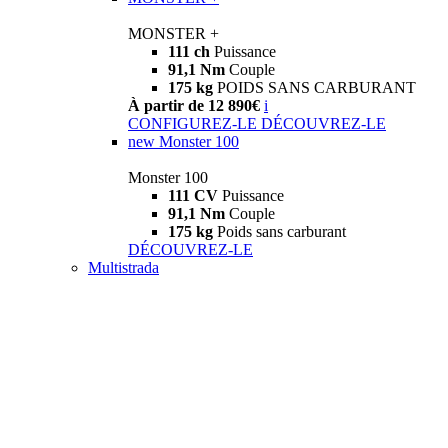
MONSTER +
111 ch
Puissance
91,1 Nm
Couple
175 kg
POIDS SANS CARBURANT
À partir de 12 890€
i
CONFIGUREZ-LE
DÉCOUVREZ-LE
new
Monster 100
Monster 100
111 CV
Puissance
91,1 Nm
Couple
175 kg
Poids sans carburant
DÉCOUVREZ-LE
Multistrada