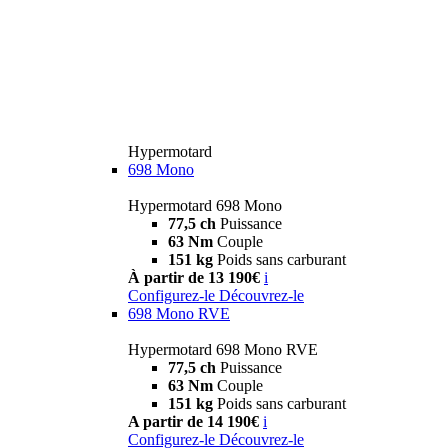
Hypermotard
698 Mono
Hypermotard 698 Mono
77,5 ch
Puissance
63 Nm
Couple
151 kg
Poids sans carburant
À partir de 13 190€
i
Configurez-le
Découvrez-le
698 Mono RVE
Hypermotard 698 Mono RVE
77,5 ch
Puissance
63 Nm
Couple
151 kg
Poids sans carburant
A partir de 14 190€
i
Configurez-le
Découvrez-le