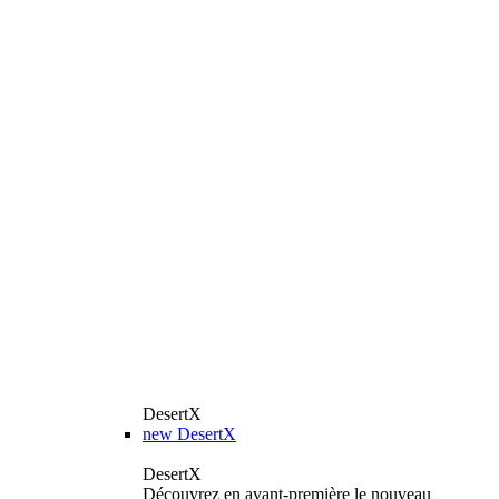
DesertX
new
DesertX
DesertX
Découvrez en avant-première le nouveau