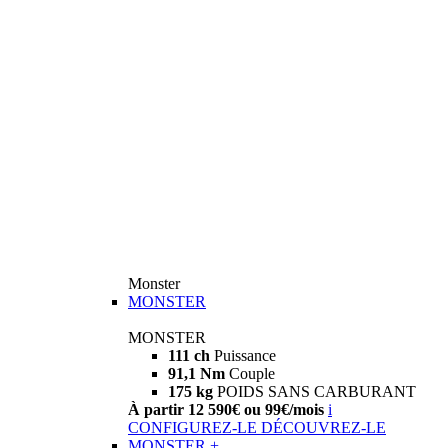
Monster
MONSTER
MONSTER
111 ch
Puissance
91,1 Nm
Couple
175 kg
POIDS SANS CARBURANT
À partir 12 590€ ou 99€/mois
i
CONFIGUREZ-LE
DÉCOUVREZ-LE
MONSTER +