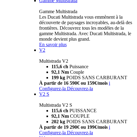
Gamme Multistrada
Gamme Multistrada
Les Ducati Multistrada vous emmènent à la
découverte de paysages incroyables, au-delà des
frontières. Découvrez tous les modèles de la
gamme Multistrada. Avec Ducati Multistrada, le
monde devient plus grand.
En savoir plus
V2
Multistrada V2
115,6 ch
Puissance
92,1 Nm
Couple
199 kg
POIDS SANS CARBURANT
À partir de 16 590€ ou 159€/mois
i
Configurez-la
Découvrez-la
V2 S
Multistrada V2 S
115,6 ch
PUISSANCE
92,1 Nm
COUPLE
202 kg
POIDS SANS CARBURANT
À partir de 19 290€ ou 199€/mois
i
Configurez-la
Découvrez-la