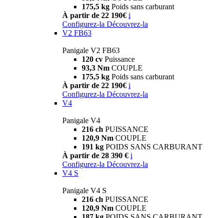
175,5 kg
Poids sans carburant
À partir de 22 190€
i
Configurez-la
Découvrez-la
V2 FB63
Panigale V2 FB63
120 cv
Puissance
93,3 Nm
COUPLE
175,5 kg
Poids sans carburant
À partir de 22 190€
i
Configurez-la
Découvrez-la
V4
Panigale V4
216 ch
PUISSANCE
120,9 Nm
COUPLE
191 kg
POIDS SANS CARBURANT
À partir de 28 390 €
i
Configurez-la
Découvrez-la
V4 S
Panigale V4 S
216 ch
PUISSANCE
120,9 Nm
COUPLE
187 kg
POIDS SANS CARBURANT