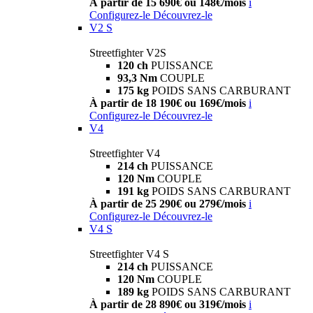
À partir de 15 690€ ou 148€/mois
i
Configurez-le
Découvrez-le
V2 S
Streetfighter V2S
120 ch
PUISSANCE
93,3 Nm
COUPLE
175 kg
POIDS SANS CARBURANT
À partir de 18 190€ ou 169€/mois
i
Configurez-le
Découvrez-le
V4
Streetfighter V4
214 ch
PUISSANCE
120 Nm
COUPLE
191 kg
POIDS SANS CARBURANT
À partir de 25 290€ ou 279€/mois
i
Configurez-le
Découvrez-le
V4 S
Streetfighter V4 S
214 ch
PUISSANCE
120 Nm
COUPLE
189 kg
POIDS SANS CARBURANT
À partir de 28 890€ ou 319€/mois
i