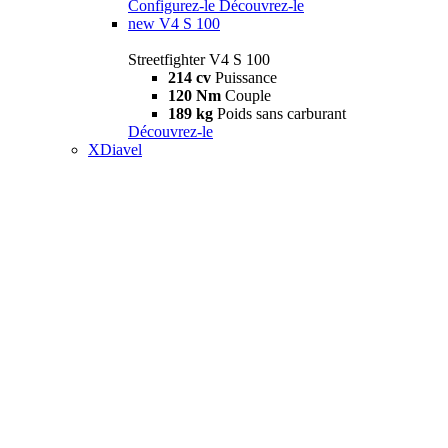
Configurez-le
Découvrez-le
new
V4 S 100
Streetfighter V4 S 100
214 cv
Puissance
120 Nm
Couple
189 kg
Poids sans carburant
Découvrez-le
XDiavel