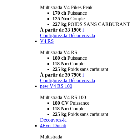
Multistrada V4 Pikes Peak
170 ch
Puissance
125 Nm
Couple
227 kg
POIDS SANS CARBURANT
À partir de 33 190€
i
Configurez-la
Découvrez-la
V4 RS
Multistrada V4 RS
180 ch
Puissance
118 Nm
Couple
225 kg
Poids sans carburant
À partir de 39 790€
i
Configurez-la
Découvrez-la
new
V4 RS 100
Multistrada V4 RS 100
180 CV
Puissance
118 Nm
Couple
225 kg
Poids sans carburant
Découvrez-la
4Ever Ducati
Multistrada