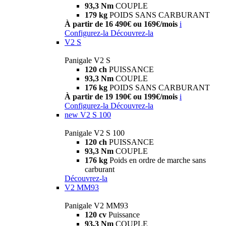
93,3 Nm
COUPLE
179 kg
POIDS SANS CARBURANT
À partir de 16 490€ ou 169€/mois
i
Configurez-la
Découvrez-la
V2 S
Panigale V2 S
120 ch
PUISSANCE
93,3 Nm
COUPLE
176 kg
POIDS SANS CARBURANT
À partir de 19 190€ ou 199€/mois
i
Configurez-la
Découvrez-la
new
V2 S 100
Panigale V2 S 100
120 ch
PUISSANCE
93,3 Nm
COUPLE
176 kg
Poids en ordre de marche sans
carburant
Découvrez-la
V2 MM93
Panigale V2 MM93
120 cv
Puissance
93,3 Nm
COUPLE