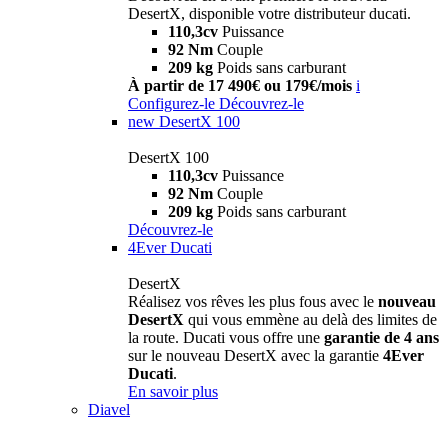
DesertX, disponible votre distributeur ducati.
110,3cv
Puissance
92 Nm
Couple
209 kg
Poids sans carburant
À partir de 17 490€ ou 179€/mois
i
Configurez-le
Découvrez-le
new
DesertX 100
DesertX 100
110,3cv
Puissance
92 Nm
Couple
209 kg
Poids sans carburant
Découvrez-le
4Ever Ducati
DesertX
Réalisez vos rêves les plus fous avec le
nouveau
DesertX
qui vous emmène au delà des limites de
la route. Ducati vous offre une
garantie de 4 ans
sur le nouveau DesertX avec la garantie
4Ever
Ducati
.
En savoir plus
Diavel