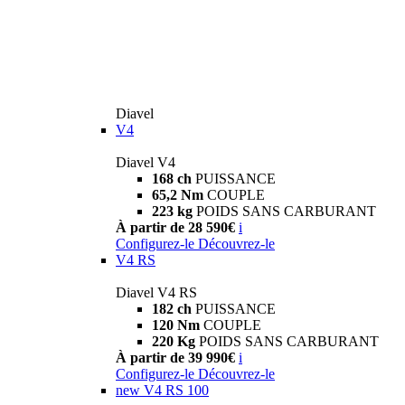
Diavel
V4
Diavel V4
168 ch
PUISSANCE
65,2 Nm
COUPLE
223 kg
POIDS SANS CARBURANT
À partir de 28 590€
i
Configurez-le
Découvrez-le
V4 RS
Diavel V4 RS
182 ch
PUISSANCE
120 Nm
COUPLE
220 Kg
POIDS SANS CARBURANT
À partir de 39 990€
i
Configurez-le
Découvrez-le
new
V4 RS 100