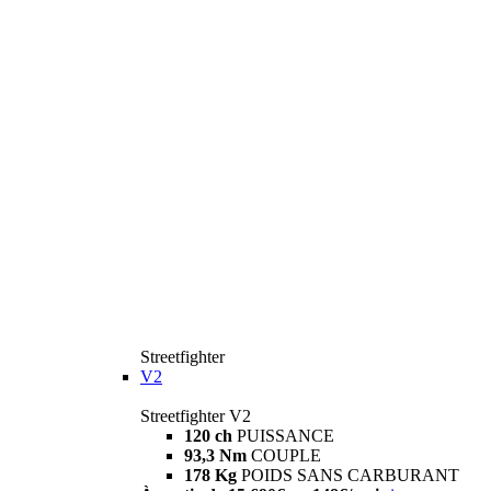
Streetfighter
V2
Streetfighter V2
120 ch
PUISSANCE
93,3 Nm
COUPLE
178 Kg
POIDS SANS CARBURANT