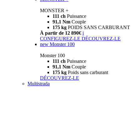
MONSTER +
111 ch
Puissance
91,1 Nm
Couple
175 kg
POIDS SANS CARBURANT
À partir de 12 890€
i
CONFIGUREZ-LE
DÉCOUVREZ-LE
new
Monster 100
Monster 100
111 ch
Puissance
91,1 Nm
Couple
175 kg
Poids sans carburant
DÉCOUVREZ-LE
Multistrada