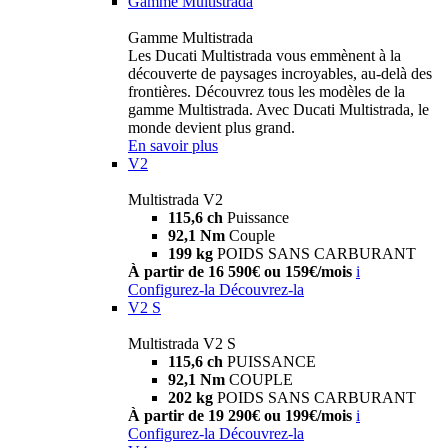
Gamme Multistrada
Gamme Multistrada
Les Ducati Multistrada vous emmènent à la
découverte de paysages incroyables, au-delà des
frontières. Découvrez tous les modèles de la
gamme Multistrada. Avec Ducati Multistrada, le
monde devient plus grand.
En savoir plus
V2
Multistrada V2
115,6 ch
Puissance
92,1 Nm
Couple
199 kg
POIDS SANS CARBURANT
À partir de 16 590€ ou 159€/mois
i
Configurez-la
Découvrez-la
V2 S
Multistrada V2 S
115,6 ch
PUISSANCE
92,1 Nm
COUPLE
202 kg
POIDS SANS CARBURANT
À partir de 19 290€ ou 199€/mois
i
Configurez-la
Découvrez-la