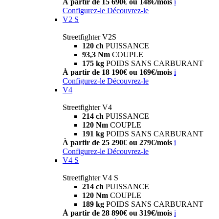
À partir de 15 690€ ou 148€/mois
i
Configurez-le
Découvrez-le
V2 S
Streetfighter V2S
120 ch
PUISSANCE
93,3 Nm
COUPLE
175 kg
POIDS SANS CARBURANT
À partir de 18 190€ ou 169€/mois
i
Configurez-le
Découvrez-le
V4
Streetfighter V4
214 ch
PUISSANCE
120 Nm
COUPLE
191 kg
POIDS SANS CARBURANT
À partir de 25 290€ ou 279€/mois
i
Configurez-le
Découvrez-le
V4 S
Streetfighter V4 S
214 ch
PUISSANCE
120 Nm
COUPLE
189 kg
POIDS SANS CARBURANT
À partir de 28 890€ ou 319€/mois
i