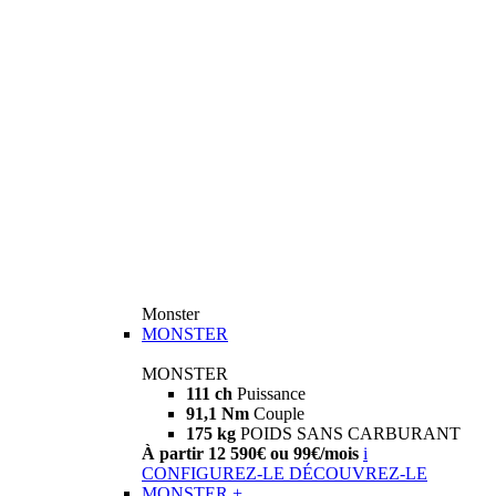
Monster
MONSTER
MONSTER
111 ch
Puissance
91,1 Nm
Couple
175 kg
POIDS SANS CARBURANT
À partir 12 590€ ou 99€/mois
i
CONFIGUREZ-LE
DÉCOUVREZ-LE
MONSTER +