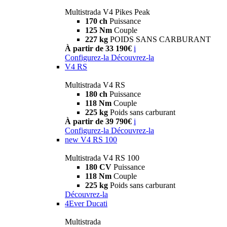
Multistrada V4 Pikes Peak
170 ch
Puissance
125 Nm
Couple
227 kg
POIDS SANS CARBURANT
À partir de 33 190€
i
Configurez-la
Découvrez-la
V4 RS
Multistrada V4 RS
180 ch
Puissance
118 Nm
Couple
225 kg
Poids sans carburant
À partir de 39 790€
i
Configurez-la
Découvrez-la
new
V4 RS 100
Multistrada V4 RS 100
180 CV
Puissance
118 Nm
Couple
225 kg
Poids sans carburant
Découvrez-la
4Ever Ducati
Multistrada