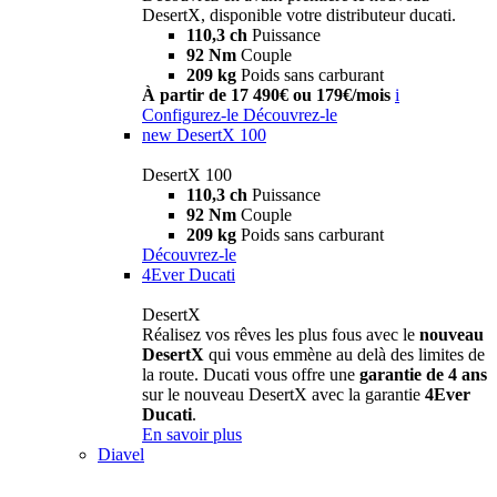
DesertX, disponible votre distributeur ducati.
110,3 ch
Puissance
92 Nm
Couple
209 kg
Poids sans carburant
À partir de 17 490€ ou 179€/mois
i
Configurez-le
Découvrez-le
new
DesertX 100
DesertX 100
110,3 ch
Puissance
92 Nm
Couple
209 kg
Poids sans carburant
Découvrez-le
4Ever Ducati
DesertX
Réalisez vos rêves les plus fous avec le
nouveau
DesertX
qui vous emmène au delà des limites de
la route. Ducati vous offre une
garantie de 4 ans
sur le nouveau DesertX avec la garantie
4Ever
Ducati
.
En savoir plus
Diavel