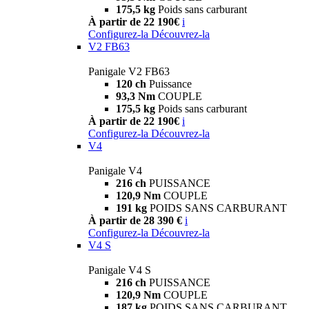
175,5 kg
Poids sans carburant
À partir de 22 190€
i
Configurez-la
Découvrez-la
V2 FB63
Panigale V2 FB63
120 ch
Puissance
93,3 Nm
COUPLE
175,5 kg
Poids sans carburant
À partir de 22 190€
i
Configurez-la
Découvrez-la
V4
Panigale V4
216 ch
PUISSANCE
120,9 Nm
COUPLE
191 kg
POIDS SANS CARBURANT
À partir de 28 390 €
i
Configurez-la
Découvrez-la
V4 S
Panigale V4 S
216 ch
PUISSANCE
120,9 Nm
COUPLE
187 kg
POIDS SANS CARBURANT