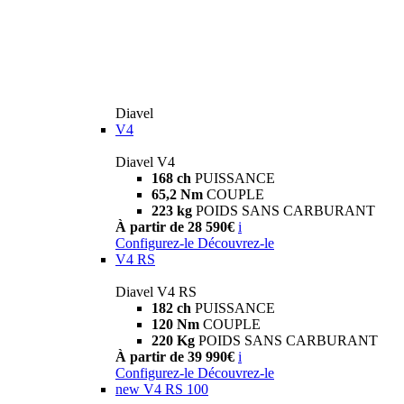
Diavel
V4
Diavel V4
168 ch
PUISSANCE
65,2 Nm
COUPLE
223 kg
POIDS SANS CARBURANT
À partir de 28 590€
i
Configurez-le
Découvrez-le
V4 RS
Diavel V4 RS
182 ch
PUISSANCE
120 Nm
COUPLE
220 Kg
POIDS SANS CARBURANT
À partir de 39 990€
i
Configurez-le
Découvrez-le
new
V4 RS 100