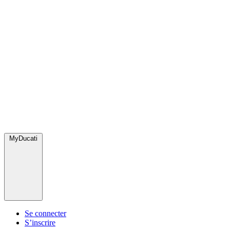
MyDucati
Se connecter
S’inscrire