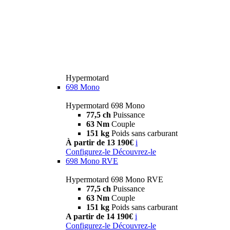
Hypermotard
698 Mono
Hypermotard 698 Mono
77,5 ch
Puissance
63 Nm
Couple
151 kg
Poids sans carburant
À partir de 13 190€
i
Configurez-le
Découvrez-le
698 Mono RVE
Hypermotard 698 Mono RVE
77,5 ch
Puissance
63 Nm
Couple
151 kg
Poids sans carburant
A partir de 14 190€
i
Configurez-le
Découvrez-le