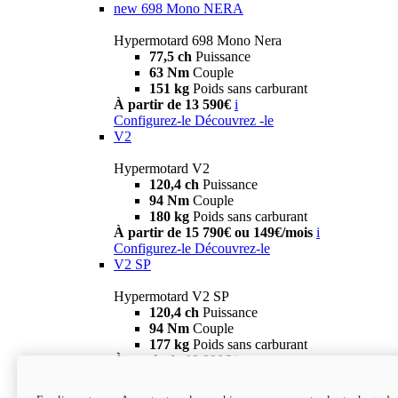
new
698 Mono NERA
Hypermotard 698 Mono Nera
77,5 ch
Puissance
63 Nm
Couple
151 kg
Poids sans carburant
À partir de 13 590€
i
Configurez-le
Découvrez -le
V2
Hypermotard V2
120,4 ch
Puissance
94 Nm
Couple
180 kg
Poids sans carburant
À partir de 15 790€ ou 149€/mois
i
Configurez-le
Découvrez-le
V2 SP
Hypermotard V2 SP
120,4 ch
Puissance
94 Nm
Couple
177 kg
Poids sans carburant
À partir de 19 990€
i
Configurez-le
Découvrez-le
new
V2 SP 100