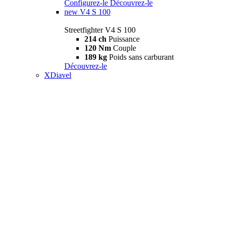
Configurez-le
Découvrez-le
new
V4 S 100
Streetfighter V4 S 100
214 ch
Puissance
120 Nm
Couple
189 kg
Poids sans carburant
Découvrez-le
XDiavel