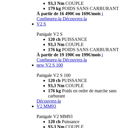
93,3 Nm
COUPLE
179 kg
POIDS SANS CARBURANT
À partir de 16 490€ ou 169€/mois
i
Configurez-la
Découvrez-la
V2 S
Panigale V2 S
120 ch
PUISSANCE
93,3 Nm
COUPLE
176 kg
POIDS SANS CARBURANT
À partir de 19 190€ ou 199€/mois
i
Configurez-la
Découvrez-la
new
V2 S 100
Panigale V2 S 100
120 ch
PUISSANCE
93,3 Nm
COUPLE
176 kg
Poids en ordre de marche sans
carburant
Découvrez-la
V2 MM93
Panigale V2 MM93
120 ch
Puissance
93,3 Nm
COUPLE