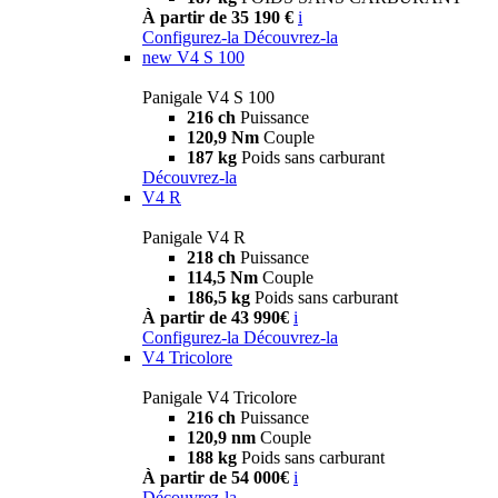
À partir de 35 190 €
i
Configurez-la
Découvrez-la
new
V4 S 100
Panigale V4 S 100
216 ch
Puissance
120,9 Nm
Couple
187 kg
Poids sans carburant
Découvrez-la
V4 R
Panigale V4 R
218 ch
Puissance
114,5 Nm
Couple
186,5 kg
Poids sans carburant
À partir de 43 990€
i
Configurez-la
Découvrez-la
V4 Tricolore
Panigale V4 Tricolore
216 ch
Puissance
120,9 nm
Couple
188 kg
Poids sans carburant
À partir de 54 000€
i
Découvrez-la