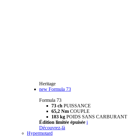
Heritage
new
Formula 73
Formula 73
73 ch
PUISSANCE
65,2 Nm
COUPLE
183 kg
POIDS SANS CARBURANT
Édition limitée épuisée
i
Découvrez-là
Hypermotard