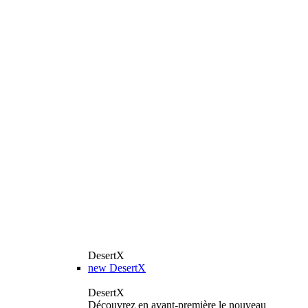
DesertX
new
DesertX
DesertX
Découvrez en avant-première le nouveau