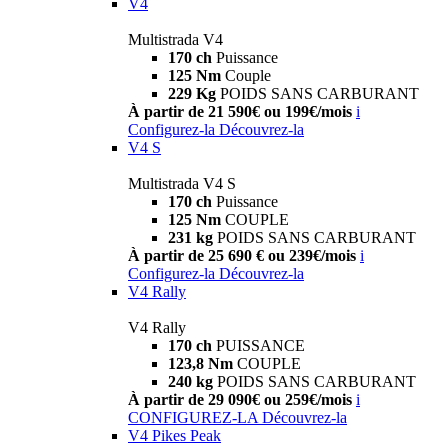
V4
Multistrada V4
170 ch
Puissance
125 Nm
Couple
229 Kg
POIDS SANS CARBURANT
À partir de 21 590€ ou 199€/mois
i
Configurez-la
Découvrez-la
V4 S
Multistrada V4 S
170 ch
Puissance
125 Nm
COUPLE
231 kg
POIDS SANS CARBURANT
À partir de 25 690 € ou 239€/mois
i
Configurez-la
Découvrez-la
V4 Rally
V4 Rally
170 ch
PUISSANCE
123,8 Nm
COUPLE
240 kg
POIDS SANS CARBURANT
À partir de 29 090€ ou 259€/mois
i
CONFIGUREZ-LA
Découvrez-la
V4 Pikes Peak