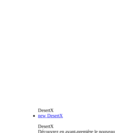
DesertX
new
DesertX
DesertX
Découvrez en avant-première le nouveau