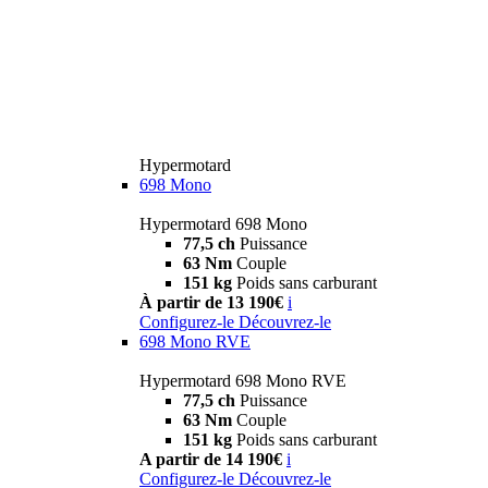
Hypermotard
698 Mono
Hypermotard 698 Mono
77,5 ch
Puissance
63 Nm
Couple
151 kg
Poids sans carburant
À partir de 13 190€
i
Configurez-le
Découvrez-le
698 Mono RVE
Hypermotard 698 Mono RVE
77,5 ch
Puissance
63 Nm
Couple
151 kg
Poids sans carburant
A partir de 14 190€
i
Configurez-le
Découvrez-le