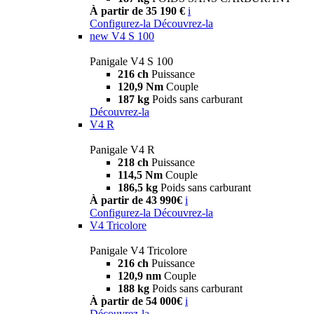
À partir de 35 190 €
i
Configurez-la
Découvrez-la
new
V4 S 100
Panigale V4 S 100
216 ch
Puissance
120,9 Nm
Couple
187 kg
Poids sans carburant
Découvrez-la
V4 R
Panigale V4 R
218 ch
Puissance
114,5 Nm
Couple
186,5 kg
Poids sans carburant
À partir de 43 990€
i
Configurez-la
Découvrez-la
V4 Tricolore
Panigale V4 Tricolore
216 ch
Puissance
120,9 nm
Couple
188 kg
Poids sans carburant
À partir de 54 000€
i
Découvrez-la