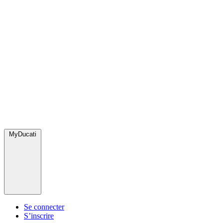
MyDucati
Se connecter
S’inscrire