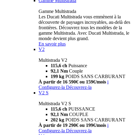
Gamme Multistrada
Gamme Multistrada
Les Ducati Multistrada vous emmènent à la
découverte de paysages incroyables, au-delà des
frontières. Découvrez tous les modèles de la
gamme Multistrada. Avec Ducati Multistrada, le
monde devient plus grand.
En savoir plus
V2
Multistrada V2
115,6 ch
Puissance
92,1 Nm
Couple
199 kg
POIDS SANS CARBURANT
À partir de 16 590€ ou 159€/mois
i
Configurez-la
Découvrez-la
V2 S
Multistrada V2 S
115,6 ch
PUISSANCE
92,1 Nm
COUPLE
202 kg
POIDS SANS CARBURANT
À partir de 19 290€ ou 199€/mois
i
Configurez-la
Découvrez-la