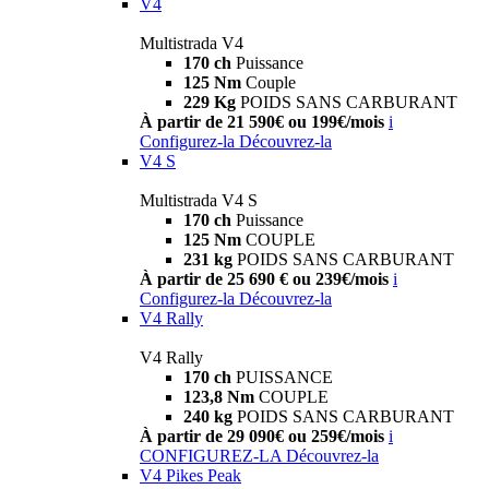
V4
Multistrada V4
170 ch
Puissance
125 Nm
Couple
229 Kg
POIDS SANS CARBURANT
À partir de 21 590€ ou 199€/mois
i
Configurez-la
Découvrez-la
V4 S
Multistrada V4 S
170 ch
Puissance
125 Nm
COUPLE
231 kg
POIDS SANS CARBURANT
À partir de 25 690 € ou 239€/mois
i
Configurez-la
Découvrez-la
V4 Rally
V4 Rally
170 ch
PUISSANCE
123,8 Nm
COUPLE
240 kg
POIDS SANS CARBURANT
À partir de 29 090€ ou 259€/mois
i
CONFIGUREZ-LA
Découvrez-la
V4 Pikes Peak