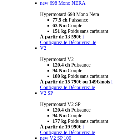
new
698 Mono NERA
Hypermotard 698 Mono Nera
77,5 ch
Puissance
63 Nm
Couple
151 kg
Poids sans carburant
À partir de 13 590€
i
Configurez-le
Découvrez -le
V2
Hypermotard V2
120,4 ch
Puissance
94 Nm
Couple
180 kg
Poids sans carburant
À partir de 15 790€ ou 149€/mois
i
Configurez-le
Découvrez-le
V2 SP
Hypermotard V2 SP
120,4 ch
Puissance
94 Nm
Couple
177 kg
Poids sans carburant
À partir de 19 990€
i
Configurez-le
Découvrez-le
new
V2 SP 100