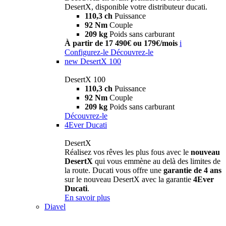
DesertX, disponible votre distributeur ducati.
110,3 ch
Puissance
92 Nm
Couple
209 kg
Poids sans carburant
À partir de 17 490€ ou 179€/mois
i
Configurez-le
Découvrez-le
new
DesertX 100
DesertX 100
110,3 ch
Puissance
92 Nm
Couple
209 kg
Poids sans carburant
Découvrez-le
4Ever Ducati
DesertX
Réalisez vos rêves les plus fous avec le
nouveau
DesertX
qui vous emmène au delà des limites de
la route. Ducati vous offre une
garantie de 4 ans
sur le nouveau DesertX avec la garantie
4Ever
Ducati
.
En savoir plus
Diavel