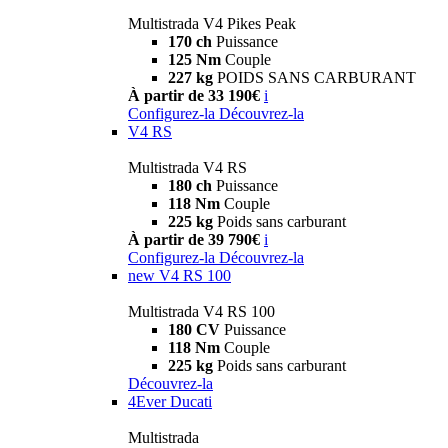
Multistrada V4 Pikes Peak
170 ch
Puissance
125 Nm
Couple
227 kg
POIDS SANS CARBURANT
À partir de 33 190€
i
Configurez-la
Découvrez-la
V4 RS
Multistrada V4 RS
180 ch
Puissance
118 Nm
Couple
225 kg
Poids sans carburant
À partir de 39 790€
i
Configurez-la
Découvrez-la
new
V4 RS 100
Multistrada V4 RS 100
180 CV
Puissance
118 Nm
Couple
225 kg
Poids sans carburant
Découvrez-la
4Ever Ducati
Multistrada