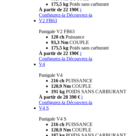
175,5 kg
Poids sans carburant
À partir de 22 190€
i
Configurez-la
Découvrez-la
V2 FB63
Panigale V2 FB63
120 ch
Puissance
93,3 Nm
COUPLE
175,5 kg
Poids sans carburant
À partir de 22 190€
i
Configurez-la
Découvrez-la
V4
Panigale V4
216 ch
PUISSANCE
120,9 Nm
COUPLE
191 kg
POIDS SANS CARBURANT
À partir de 28 390 €
i
Configurez-la
Découvrez-la
V4 S
Panigale V4 S
216 ch
PUISSANCE
120,9 Nm
COUPLE
187 kg
POIDS SANS CARBURANT