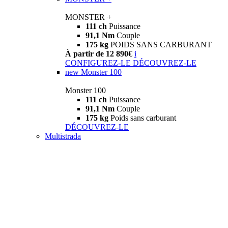
MONSTER +
111 ch
Puissance
91,1 Nm
Couple
175 kg
POIDS SANS CARBURANT
À partir de 12 890€
i
CONFIGUREZ-LE
DÉCOUVREZ-LE
new
Monster 100
Monster 100
111 ch
Puissance
91,1 Nm
Couple
175 kg
Poids sans carburant
DÉCOUVREZ-LE
Multistrada