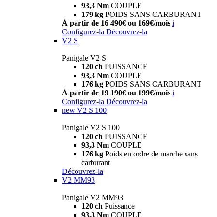
93,3 Nm
COUPLE
179 kg
POIDS SANS CARBURANT
À partir de 16 490€ ou 169€/mois
i
Configurez-la
Découvrez-la
V2 S
Panigale V2 S
120 ch
PUISSANCE
93,3 Nm
COUPLE
176 kg
POIDS SANS CARBURANT
À partir de 19 190€ ou 199€/mois
i
Configurez-la
Découvrez-la
new
V2 S 100
Panigale V2 S 100
120 ch
PUISSANCE
93,3 Nm
COUPLE
176 kg
Poids en ordre de marche sans
carburant
Découvrez-la
V2 MM93
Panigale V2 MM93
120 ch
Puissance
93,3 Nm
COUPLE