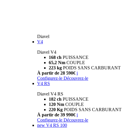
Diavel
V4
Diavel V4
168 ch
PUISSANCE
65,2 Nm
COUPLE
223 kg
POIDS SANS CARBURANT
À partir de 28 590€
i
Configurez-le
Découvrez-le
V4 RS
Diavel V4 RS
182 ch
PUISSANCE
120 Nm
COUPLE
220 Kg
POIDS SANS CARBURANT
À partir de 39 990€
i
Configurez-le
Découvrez-le
new
V4 RS 100