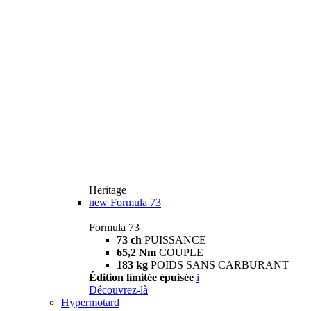
Heritage
new
Formula 73
Formula 73
73 ch
PUISSANCE
65,2 Nm
COUPLE
183 kg
POIDS SANS CARBURANT
Édition limitée épuisée
i
Découvrez-là
Hypermotard