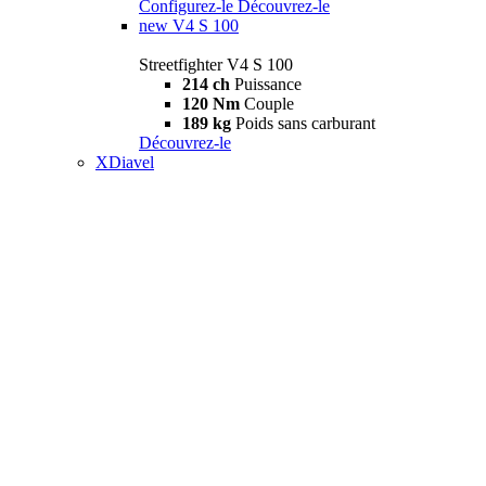
Configurez-le
Découvrez-le
new
V4 S 100
Streetfighter V4 S 100
214 ch
Puissance
120 Nm
Couple
189 kg
Poids sans carburant
Découvrez-le
XDiavel