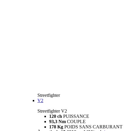
Streetfighter
V2
Streetfighter V2
120 ch
PUISSANCE
93,3 Nm
COUPLE
178 Kg
POIDS SANS CARBURANT