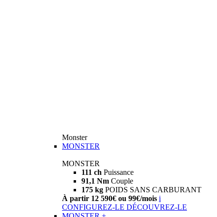
Monster
MONSTER
MONSTER
111 ch
Puissance
91,1 Nm
Couple
175 kg
POIDS SANS CARBURANT
À partir 12 590€ ou 99€/mois
i
CONFIGUREZ-LE
DÉCOUVREZ-LE
MONSTER +