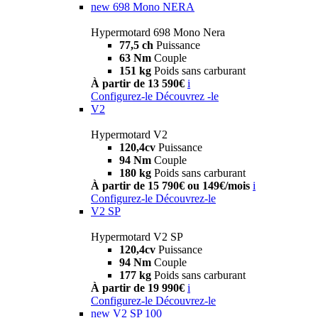
new
698 Mono NERA
Hypermotard 698 Mono Nera
77,5 ch
Puissance
63 Nm
Couple
151 kg
Poids sans carburant
À partir de 13 590€
i
Configurez-le
Découvrez -le
V2
Hypermotard V2
120,4cv
Puissance
94 Nm
Couple
180 kg
Poids sans carburant
À partir de 15 790€ ou 149€/mois
i
Configurez-le
Découvrez-le
V2 SP
Hypermotard V2 SP
120,4cv
Puissance
94 Nm
Couple
177 kg
Poids sans carburant
À partir de 19 990€
i
Configurez-le
Découvrez-le
new
V2 SP 100