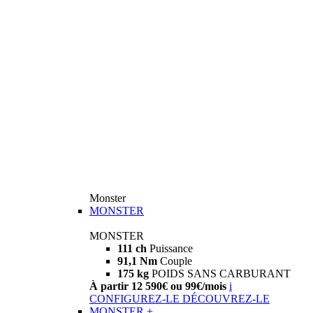
Monster
MONSTER
MONSTER
111 ch
Puissance
91,1 Nm
Couple
175 kg
POIDS SANS CARBURANT
À partir 12 590€ ou 99€/mois
i
CONFIGUREZ-LE
DÉCOUVREZ-LE
MONSTER +