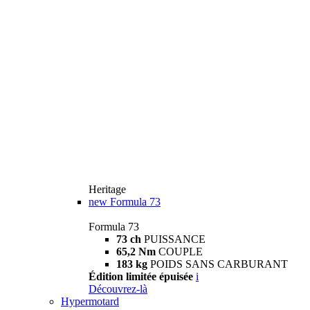
Heritage
new
Formula 73
Formula 73
73 ch
PUISSANCE
65,2 Nm
COUPLE
183 kg
POIDS SANS CARBURANT
Édition limitée épuisée
i
Découvrez-là
Hypermotard