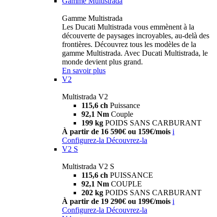
Gamme Multistrada
Gamme Multistrada
Les Ducati Multistrada vous emmènent à la
découverte de paysages incroyables, au-delà des
frontières. Découvrez tous les modèles de la
gamme Multistrada. Avec Ducati Multistrada, le
monde devient plus grand.
En savoir plus
V2
Multistrada V2
115,6 ch
Puissance
92,1 Nm
Couple
199 kg
POIDS SANS CARBURANT
À partir de 16 590€ ou 159€/mois
i
Configurez-la
Découvrez-la
V2 S
Multistrada V2 S
115,6 ch
PUISSANCE
92,1 Nm
COUPLE
202 kg
POIDS SANS CARBURANT
À partir de 19 290€ ou 199€/mois
i
Configurez-la
Découvrez-la