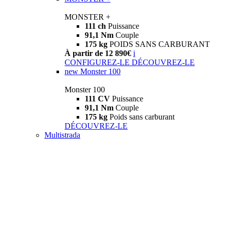
MONSTER +
111 ch
Puissance
91,1 Nm
Couple
175 kg
POIDS SANS CARBURANT
À partir de 12 890€
i
CONFIGUREZ-LE
DÉCOUVREZ-LE
new
Monster 100
Monster 100
111 CV
Puissance
91,1 Nm
Couple
175 kg
Poids sans carburant
DÉCOUVREZ-LE
Multistrada