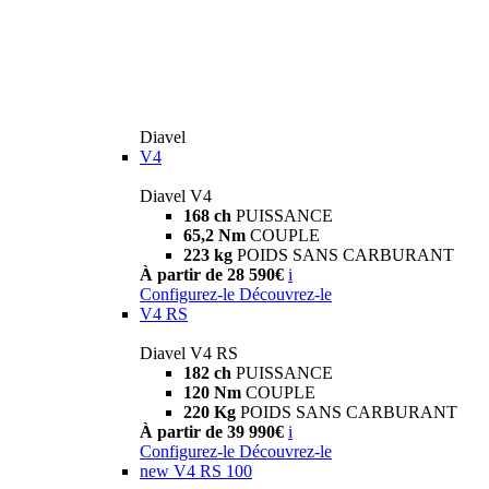
Diavel
V4
Diavel V4
168 ch
PUISSANCE
65,2 Nm
COUPLE
223 kg
POIDS SANS CARBURANT
À partir de 28 590€
i
Configurez-le
Découvrez-le
V4 RS
Diavel V4 RS
182 ch
PUISSANCE
120 Nm
COUPLE
220 Kg
POIDS SANS CARBURANT
À partir de 39 990€
i
Configurez-le
Découvrez-le
new
V4 RS 100