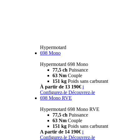
Hypermotard
698 Mono
Hypermotard 698 Mono
77,5 ch
Puissance
63 Nm
Couple
151 kg
Poids sans carburant
À partir de 13 190€
i
Configurez-le
Découvrez-le
698 Mono RVE
Hypermotard 698 Mono RVE
77,5 ch
Puissance
63 Nm
Couple
151 kg
Poids sans carburant
A partir de 14 190€
i
Configurez-le
Découvrez-le