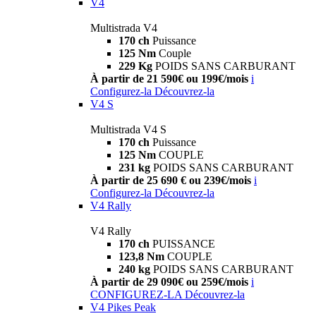
V4
Multistrada V4
170 ch
Puissance
125 Nm
Couple
229 Kg
POIDS SANS CARBURANT
À partir de 21 590€ ou 199€/mois
i
Configurez-la
Découvrez-la
V4 S
Multistrada V4 S
170 ch
Puissance
125 Nm
COUPLE
231 kg
POIDS SANS CARBURANT
À partir de 25 690 € ou 239€/mois
i
Configurez-la
Découvrez-la
V4 Rally
V4 Rally
170 ch
PUISSANCE
123,8 Nm
COUPLE
240 kg
POIDS SANS CARBURANT
À partir de 29 090€ ou 259€/mois
i
CONFIGUREZ-LA
Découvrez-la
V4 Pikes Peak