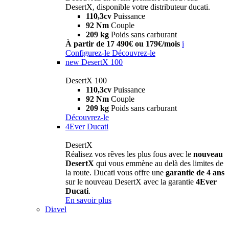
DesertX, disponible votre distributeur ducati.
110,3cv
Puissance
92 Nm
Couple
209 kg
Poids sans carburant
À partir de 17 490€ ou 179€/mois
i
Configurez-le
Découvrez-le
new
DesertX 100
DesertX 100
110,3cv
Puissance
92 Nm
Couple
209 kg
Poids sans carburant
Découvrez-le
4Ever Ducati
DesertX
Réalisez vos rêves les plus fous avec le
nouveau
DesertX
qui vous emmène au delà des limites de
la route. Ducati vous offre une
garantie de 4 ans
sur le nouveau DesertX avec la garantie
4Ever
Ducati
.
En savoir plus
Diavel