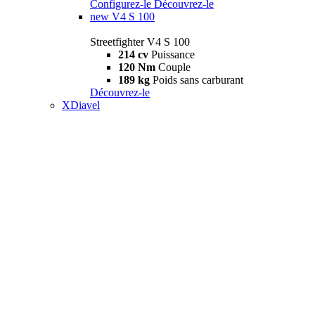
Configurez-le
Découvrez-le
new
V4 S 100
Streetfighter V4 S 100
214 cv
Puissance
120 Nm
Couple
189 kg
Poids sans carburant
Découvrez-le
XDiavel