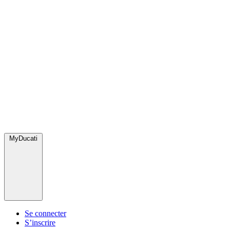
MyDucati
Se connecter
S’inscrire