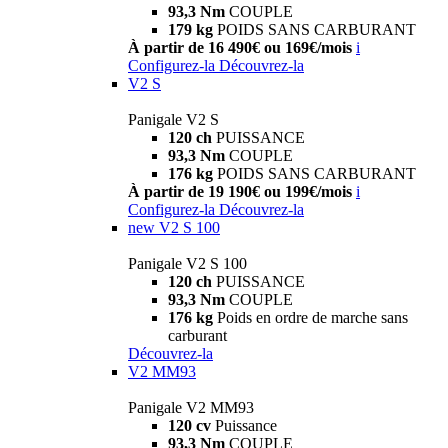
93,3 Nm
COUPLE
179 kg
POIDS SANS CARBURANT
À partir de 16 490€ ou 169€/mois
i
Configurez-la
Découvrez-la
V2 S
Panigale V2 S
120 ch
PUISSANCE
93,3 Nm
COUPLE
176 kg
POIDS SANS CARBURANT
À partir de 19 190€ ou 199€/mois
i
Configurez-la
Découvrez-la
new
V2 S 100
Panigale V2 S 100
120 ch
PUISSANCE
93,3 Nm
COUPLE
176 kg
Poids en ordre de marche sans
carburant
Découvrez-la
V2 MM93
Panigale V2 MM93
120 cv
Puissance
93,3 Nm
COUPLE