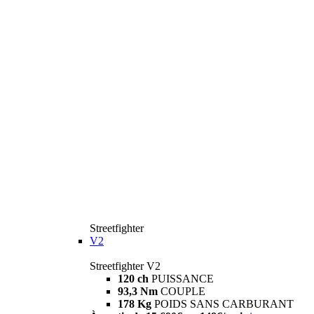
Streetfighter
V2
Streetfighter V2
120 ch
PUISSANCE
93,3 Nm
COUPLE
178 Kg
POIDS SANS CARBURANT