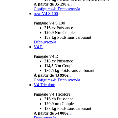
À partir de 35 190 €
i
Configurez-la
Découvrez-la
new
V4 S 100
Panigale V4 S 100
216 cv
Puissance
120,9 Nm
Couple
187 kg
Poids sans carburant
Découvrez-la
V4 R
Panigale V4 R
218 cv
Puissance
114,5 Nm
Couple
186,5 kg
Poids sans carburant
À partir de 43 990€
i
Configurez-la
Découvrez-la
V4 Tricolore
Panigale V4 Tricolore
216 ch
Puissance
120,9 nm
Couple
188 kg
Poids sans carburant
À partir de 54 000€
i
Découvrez-la