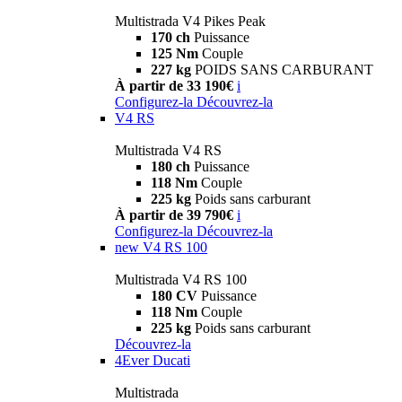
Multistrada V4 Pikes Peak
170 ch
Puissance
125 Nm
Couple
227 kg
POIDS SANS CARBURANT
À partir de 33 190€
i
Configurez-la
Découvrez-la
V4 RS
Multistrada V4 RS
180 ch
Puissance
118 Nm
Couple
225 kg
Poids sans carburant
À partir de 39 790€
i
Configurez-la
Découvrez-la
new
V4 RS 100
Multistrada V4 RS 100
180 CV
Puissance
118 Nm
Couple
225 kg
Poids sans carburant
Découvrez-la
4Ever Ducati
Multistrada