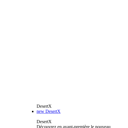
DesertX
new
DesertX
DesertX
Découvrez en avant-première le nouveau