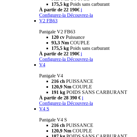
175,5 kg
Poids sans carburant
À partir de 22 190€
i
Configurez-la
Découvrez-la
V2 FB63
Panigale V2 FB63
120 cv
Puissance
93,3 Nm
COUPLE
175,5 kg
Poids sans carburant
À partir de 22 190€
i
Configurez-la
Découvrez-la
V4
Panigale V4
216 ch
PUISSANCE
120,9 Nm
COUPLE
191 kg
POIDS SANS CARBURANT
À partir de 28 390 €
i
Configurez-la
Découvrez-la
V4 S
Panigale V4 S
216 ch
PUISSANCE
120,9 Nm
COUPLE
187 kg
POIDS SANS CARBURANT