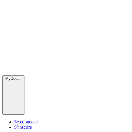
MyDucati
Se connecter
S’inscrire